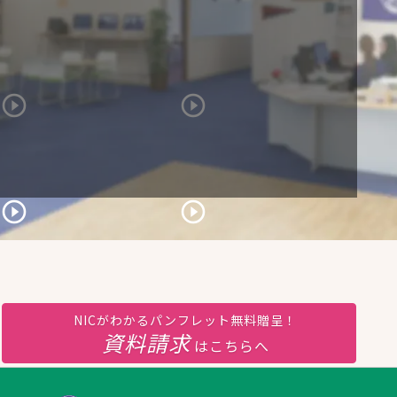
NICがわかるパンフレット無料贈呈！
資料請求
はこちらへ
chure']