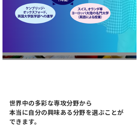
海外⼤学で最新の学問
を学ぶ。
世界中の多彩な専攻分野から
本当に⾃分の興味ある分野を選ぶことが
できます。