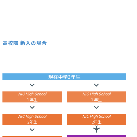
高校部 新入の場合
高校
現在
中学3年生
NIC High School
NIC High School
１年生
１年生
NIC High School
NIC High School
2年生
2年生
学