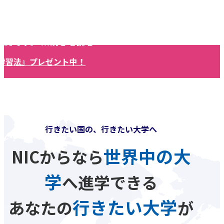
NICはアメリカやイギリスの大学だけではなく、
世界中の名門大学への進学実績を持つ国際教育機
関です。
...続きを読む
』プレゼント中！
行きたい国の、行きたい大学へ
世界中の大
NICからなら
学
へ進学できる
行きたい大学
あなたの
が