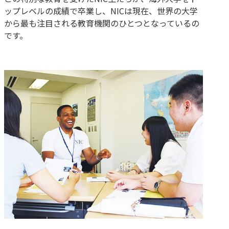
ップレベルの成績で卒業し、NICは現在、世界の⼤学
から最も注⽬される教育機関のひとつとなっているの
です。
30年間で1万⼈以上の