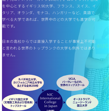
を中心とするイギリス90大学、フランス、スイス、イ
タリア、オランダ、モナコ、ハンガリーなど、英語で
学べる大学であれば、世界中のどの大学でも進学が可
能です。
日本の高校からでは直接⼊学することが事実上不可能
と⾔われる世界のトップランクの大学も例外ではあり
ません。