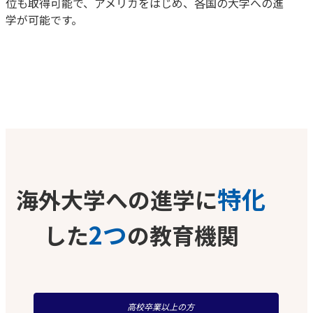
位も取得可能で、アメリカをはじめ、各国の大学への進
学が可能です。
特化
海外大学への進学に
2つ
した
の教育機関
高校卒業以上の方