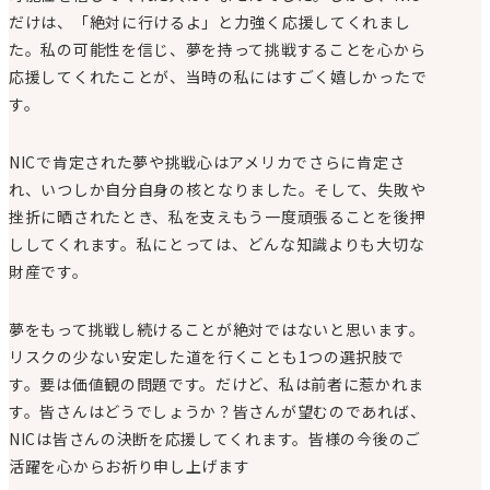
だけは、「絶対に行けるよ」と力強く応援してくれまし
た。私の可能性を信じ、夢を持って挑戦することを心から
応援してくれたことが、当時の私にはすごく嬉しかったで
す。
NICで肯定された夢や挑戦心はアメリカでさらに肯定さ
れ、いつしか自分自身の核となりました。そして、失敗や
挫折に晒されたとき、私を支えもう一度頑張ることを後押
ししてくれます。私にとっては、どんな知識よりも大切な
財産です。
夢をもって挑戦し続けることが絶対ではないと思います。
リスクの少ない安定した道を行くことも1つの選択肢で
す。要は価値観の問題です。だけど、私は前者に惹かれま
す。皆さんはどうでしょうか？皆さんが望むのであれば、
NICは皆さんの決断を応援してくれます。皆様の今後のご
活躍を心からお祈り申し上げます