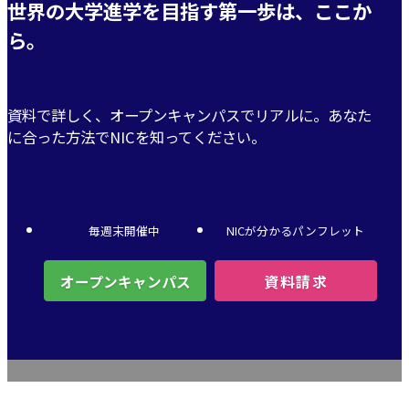
世界の大学進学を目指す第一歩は、ここか
ら。
資料で詳しく、オープンキャンパスでリアルに。
あなた
に合った方法でNICを知ってください。
毎週末
開催中
NICが分かるパンフレット
オープンキャンパス
資料請求
普通の高校⽣だった⼈でも
世界の⼤学をトップランクで卒業する