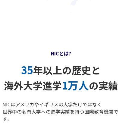
NICとは?
35
年以上の歴史と
1万人
海外大学進学
の実績
NICはアメリカやイギリスの大学だけではなく
世界中の名門大学への進学実績を持つ国際教育機関で
す。