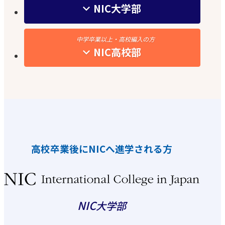
NIC大学部
中学卒業以上・高校編入の方
NIC高校部
高校卒業後にNICへ進学される方
NIC
大学部