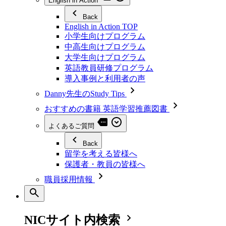
English in Action
Back
English in Action TOP
小学生向けプログラム
中高生向けプログラム
大学生向けプログラム
英語教員研修プログラム
導入事例と利用者の声
Danny先生のStudy Tips
おすすめの書籍 英語学習推薦図書
よくあるご質問
Back
留学を考える皆様へ
保護者・教員の皆様へ
職員採用情報
NICサイト内検索