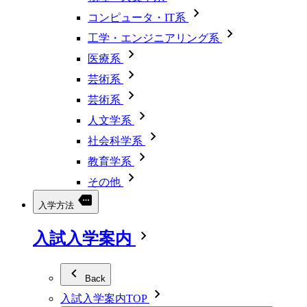
コンピュータ・IT系
工学・エンジニアリング系
医療系
芸術系
芸術系
人文学系
社会科学系
教育学系
その他
入学方法
入試入学案内
Back
入試入学案内TOP