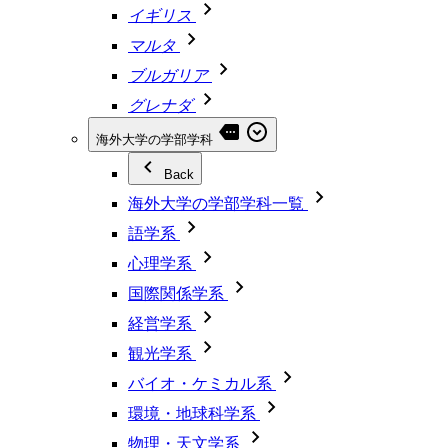
イギリス
マルタ
ブルガリア
グレナダ
海外大学の学部学科
Back
海外大学の学部学科一覧
語学系
心理学系
国際関係学系
経営学系
観光学系
バイオ・ケミカル系
環境・地球科学系
物理・天文学系