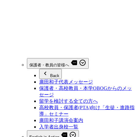
保護者・教員の皆様へ
Back
廣田和子代表メッセージ
保護者・高校教員・本学OBOGからのメッ
セージ
留学を検討する全ての方へ
高校教員・保護者(PTA)向け「生徒・進路指
導」セミナー
廣田和子講演会案内
入学者出身校一覧