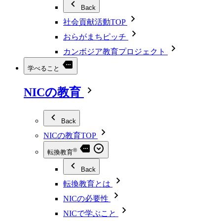
Back
社会貢献活動TOP
おらがまちピッチ
カンボジア教育プロジェクト
学べること
NICの教育
Back
NICの教育TOP
®
転換教育
Back
転換教育とは
NICの必要性
NICで学ぶこと