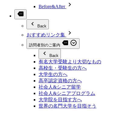
Before&After
Back
おすすめリンク集
訪問者別のご案内
Back
有名大学受験より大切なもの
高校生・受験生の方へ
大学生の方へ
高卒認定資格の方へ
社会人&シニア留学
社会人&シニアプログラム
大学院を目指す方へ
世界の名門大学を目指そう