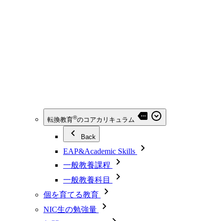
®
転換教育
のコアカリキュラム
Back
EAP&Academic Skills
一般教養課程
一般教養科目
個を育てる教育
NIC生の勉強量