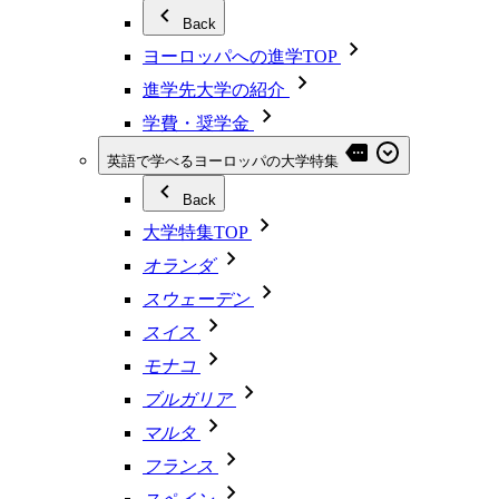
Back
ヨーロッパへの進学TOP
進学先大学の紹介
学費・奨学金
英語で学べるヨーロッパの大学特集
Back
大学特集TOP
オランダ
スウェーデン
スイス
モナコ
ブルガリア
マルタ
フランス