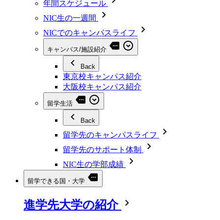
年間スケジュール
NIC生の一週間
NICでのキャンパスライフ
キャンパス/施設紹介
Back
東京校キャンパス紹介
大阪校キャンパス紹介
留学生活
Back
留学先のキャンパスライフ
留学先のサポート体制
NIC生の学部成績
留学できる国・大学
進学先大学の紹介