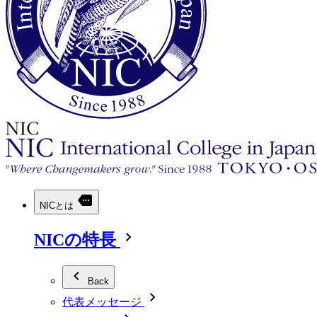
NICとは
NICの特長
Back
代表メッセージ