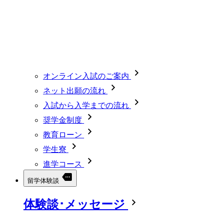
オンライン入試のご案内
ネット出願の流れ
入試から入学までの流れ
奨学金制度
教育ローン
学生寮
進学コース
留学体験談
体験談･メッセージ