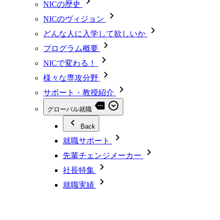
NICの歴史
NICのヴィジョン
どんな人に入学して欲しいか
プログラム概要
NICで変わる！
様々な専攻分野
サポート・教授紹介
グローバル就職
Back
就職サポート
先輩チェンジメーカー
社長特集
就職実績