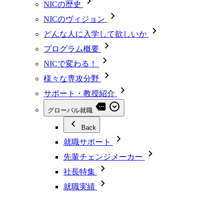
NICの歴史
NICのヴィジョン
どんな人に入学して欲しいか
プログラム概要
NICで変わる！
様々な専攻分野
サポート・教授紹介
グローバル就職
Back
就職サポート
先輩チェンジメーカー
社長特集
就職実績