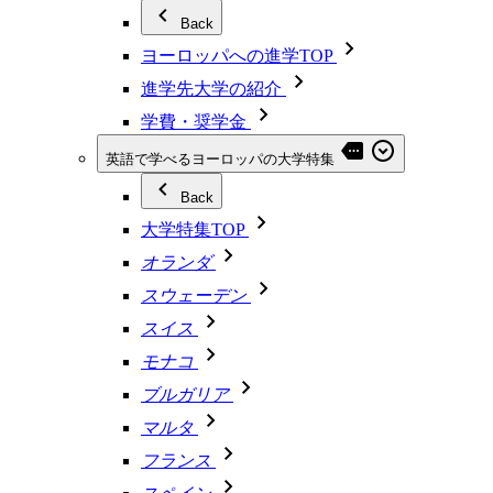
Back
ヨーロッパへの進学TOP
進学先大学の紹介
学費・奨学金
英語で学べるヨーロッパの大学特集
Back
大学特集TOP
オランダ
スウェーデン
スイス
モナコ
ブルガリア
マルタ
フランス