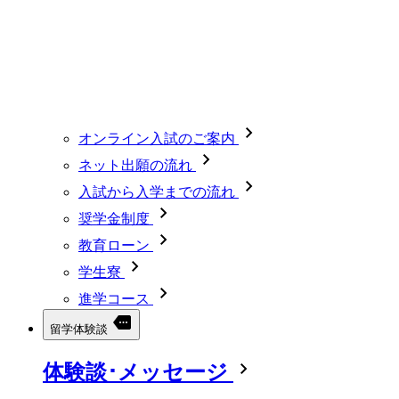
オンライン入試のご案内
ネット出願の流れ
入試から入学までの流れ
奨学金制度
教育ローン
学生寮
進学コース
留学体験談
体験談･メッセージ