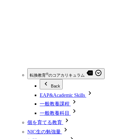
®
転換教育
のコアカリキュラム
Back
EAP&Academic Skills
一般教養課程
一般教養科目
個を育てる教育
NIC生の勉強量