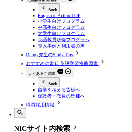
English in Action
Back
English in Action TOP
小学生向けプログラム
中高生向けプログラム
大学生向けプログラム
英語教員研修プログラム
導入事例と利用者の声
Danny先生のStudy Tips
おすすめの書籍 英語学習推薦図書
よくあるご質問
Back
留学を考える皆様へ
保護者・教員の皆様へ
職員採用情報
NICサイト内検索