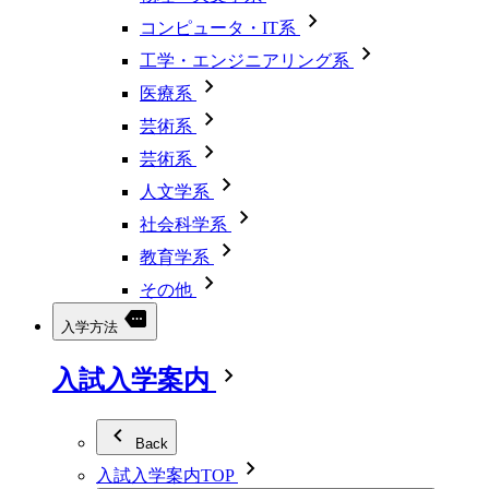
コンピュータ・IT系
工学・エンジニアリング系
医療系
芸術系
芸術系
人文学系
社会科学系
教育学系
その他
入学方法
入試入学案内
Back
入試入学案内TOP