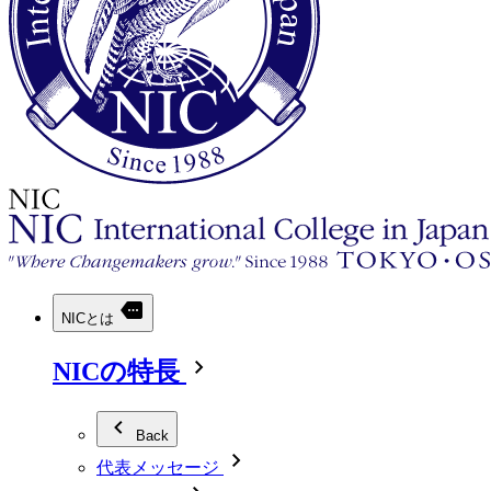
NICとは
NICの特長
Back
代表メッセージ