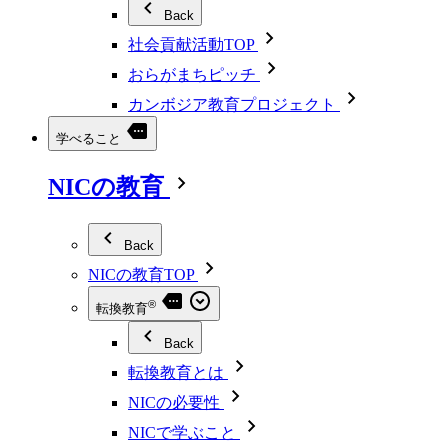
Back
社会貢献活動TOP
おらがまちピッチ
カンボジア教育プロジェクト
学べること
NICの教育
Back
NICの教育TOP
®
転換教育
Back
転換教育とは
NICの必要性
NICで学ぶこと