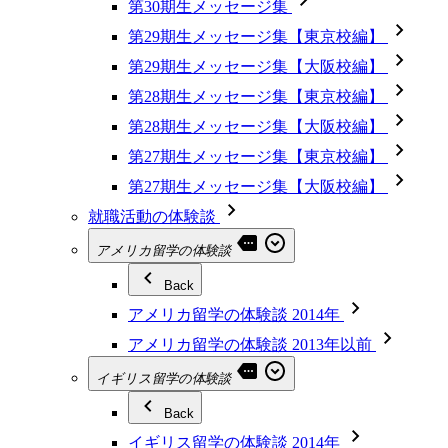
第30期生メッセージ集
第29期生メッセージ集【東京校編】
第29期生メッセージ集【大阪校編】
第28期生メッセージ集【東京校編】
第28期生メッセージ集【大阪校編】
第27期生メッセージ集【東京校編】
第27期生メッセージ集【大阪校編】
就職活動の体験談
アメリカ留学の体験談
Back
アメリカ留学の体験談 2014年
アメリカ留学の体験談 2013年以前
イギリス留学の体験談
Back
イギリス留学の体験談 2014年