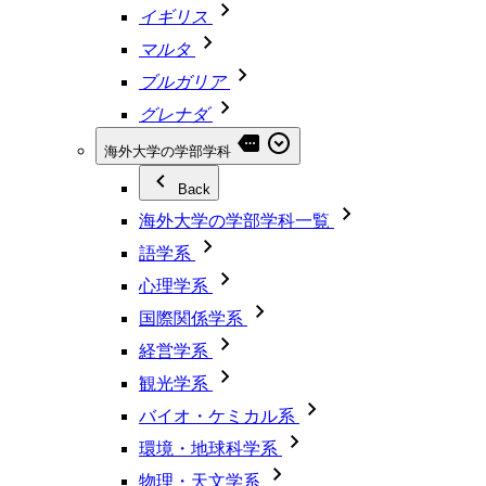
イギリス
マルタ
ブルガリア
グレナダ
海外大学の学部学科
Back
海外大学の学部学科一覧
語学系
心理学系
国際関係学系
経営学系
観光学系
バイオ・ケミカル系
環境・地球科学系
物理・天文学系