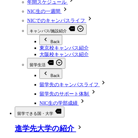
年間スケジュール
NIC生の一週間
NICでのキャンパスライフ
キャンパス/施設紹介
Back
東京校キャンパス紹介
大阪校キャンパス紹介
留学生活
Back
留学先のキャンパスライフ
留学先のサポート体制
NIC生の学部成績
留学できる国・大学
進学先大学の紹介