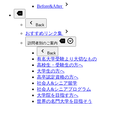
Before&After
Back
おすすめリンク集
訪問者別のご案内
Back
有名大学受験より大切なもの
高校生・受験生の方へ
大学生の方へ
高卒認定資格の方へ
社会人&シニア留学
社会人&シニアプログラム
大学院を目指す方へ
世界の名門大学を目指そう