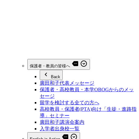
保護者・教員の皆様へ
Back
廣田和子代表メッセージ
保護者・高校教員・本学OBOGからのメッ
セージ
留学を検討する全ての方へ
高校教員・保護者(PTA)向け「生徒・進路指
導」セミナー
廣田和子講演会案内
入学者出身校一覧