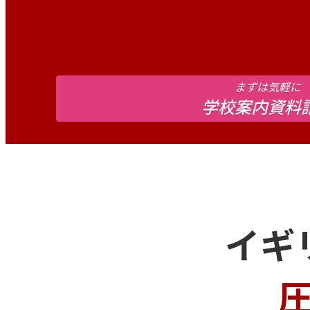
まずは気軽に
学校案内資料
イギ