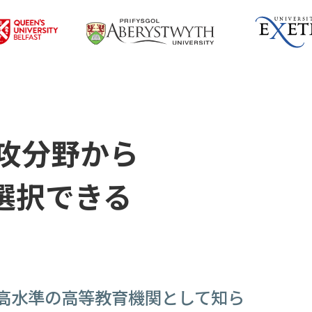
攻分野から
選択できる
高水準の高等教育機関として知ら