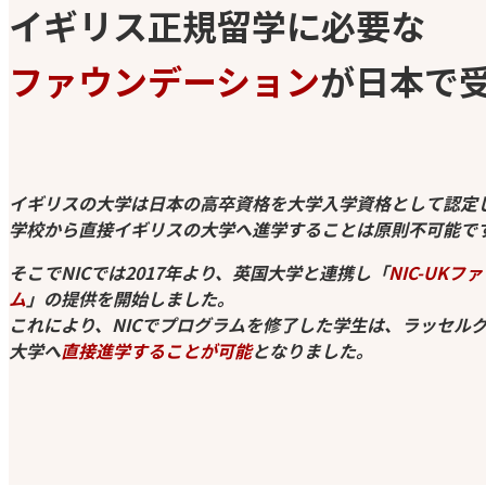
イギリス正規留学に必要な
ファウンデーション
が日本で
イギリスの大学は日本の高卒資格を大学入学資格として認定
学校から直接イギリスの大学へ進学することは原則不可能で
そこでNICでは2017年より、英国大学と連携し「
NIC-UK
ム
」の提供を開始しました。
これにより、NICでプログラムを修了した学生は、ラッセル
大学へ
直接進学することが可能
となりました。