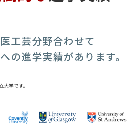
理医工芸分野合わせて
学への進学実績があります。
国立大学です。