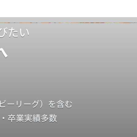
びたい
へ
ビーリーグ）を含む
・卒業実績多数