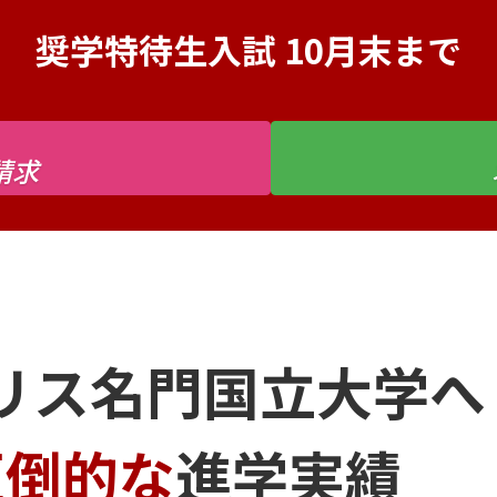
奨学特待生入試 10月末まで
請求
リス名門国立大学へ
圧倒的な
進学実績