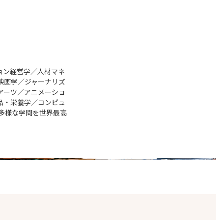
ョン経営学／人材マネ
映画学／ジャーナリズ
アーツ／アニメーショ
品・栄養学／コンピュ
多様な学問を世界最高