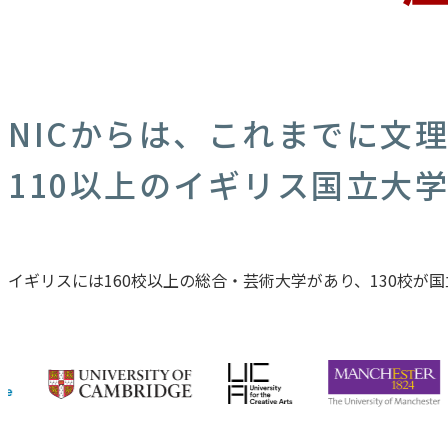
NICからは、これまでに文
110以上のイギリス国立大
イギリスには160校以上の総合・芸術大学があり、130校が