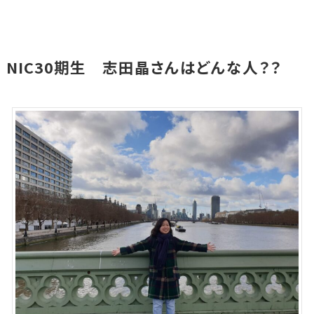
NIC30期生 志田晶さんはどんな人？？