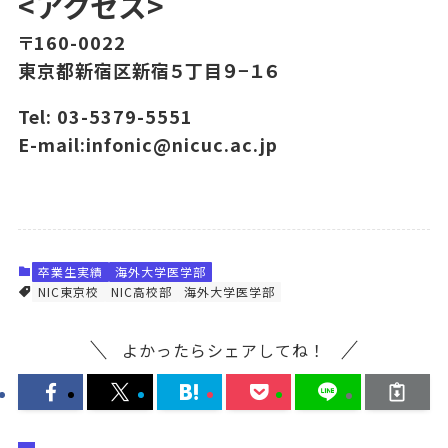
<アクセス>
〒160-0022
東京都新宿区新宿５丁目９−１６
Tel: 03-5379-5551
E-mail:infonic@nicuc.ac.jp
卒業生実績
海外大学医学部
NIC東京校
NIC高校部
海外大学医学部
よかったらシェアしてね！