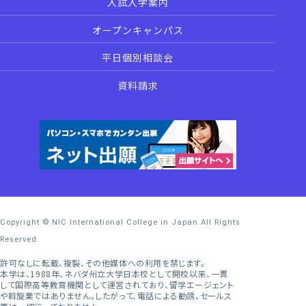
入試入学案内
オープンキャンパス
平日個別相談会
資料請求
Copyright © NIC International College in Japan All Rights
Reserved.
許可なしに転載、複製、その他媒体への利用を禁じます。
本学は、1988年、ネバダ州立大学日本校として開校以来、一貫
して国際高等教育機関として運営されており、留学エージェント
や斡旋業ではありません。したがって、電話による勧誘、セールス