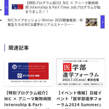
【特別プログラム紹介】NIC × アニーマ動物病
院 Internship & Part-Time Jobプログラムが始
まりました！！
NICライブセッション Winter 2025開催報告―卒
業生たちのNIC&留学のリアルストーリー―
関連記事
【特別プログラム紹介】
【イベント情報】日経イ
NIC × アニーマ動物病院
ベント「医学部進学フォ
Internship & Part-
ーラム2024 Summer」