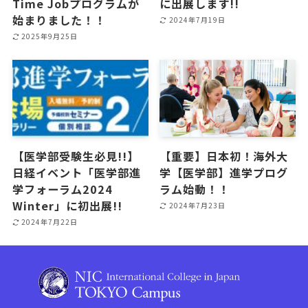
Time Jobプログラムが
に出展します!!
始まりました！！
2024年7月19日
2025年9月25日
【医学部受験生必見!!】
【重要】日本初！海外大
日経イベント「医学部進
学【医学部】進学プログ
学フォーラム2024
ラム始動！！
Winter」に初出展!!
2024年7月23日
2024年7月22日