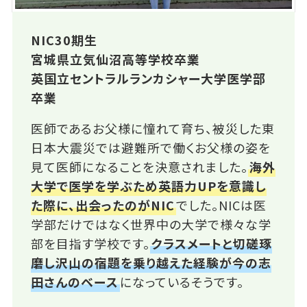
NIC30期生
宮城県立気仙沼高等学校卒業
英国立セントラルランカシャー大学医学部
卒業
医師であるお父様に憧れて育ち、被災した東
日本大震災では避難所で働くお父様の姿を
見て医師になることを決意されました。
海外
大学で医学を学ぶため英語力UPを意識し
た際に、出会ったのがNIC
でした。NICは医
学部だけではなく世界中の大学で様々な学
部を目指す学校です。
クラスメートと切磋琢
磨し沢山の宿題を乗り越えた経験が今の志
田さんのベース
になっているそうです。