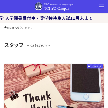
入学 入学願書受付中・奨学特待生入試11月末まで
NIC東京校
スタッフ
スタッフ
– category –
スタッフ