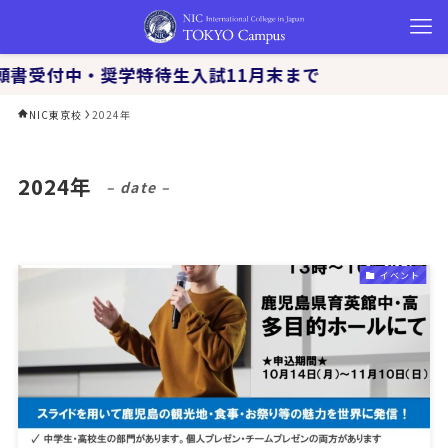
書受付中・奨学特待生入試11月末まで
NIC東京校
2024年
2024年
– date –
イベント