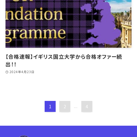
【合格速報】イギリス国立大学から合格オファー続
出！！
2024年4月23日
1
2
4
...