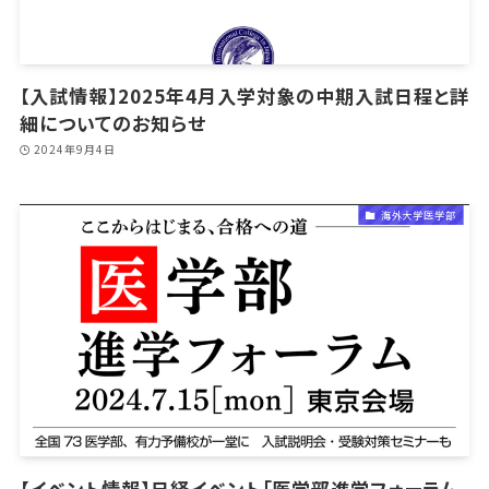
【入試情報】2025年4月入学対象の中期入試日程と詳
細についてのお知らせ
2024年9月4日
海外大学医学部
【イベント情報】日経イベント「医学部進学フォーラム