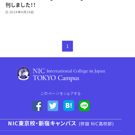
刊しました！！
2024年4月26日
1
このページをシェアする
NIC東京校・新宿キャンパス
(併設 NIC高校部)