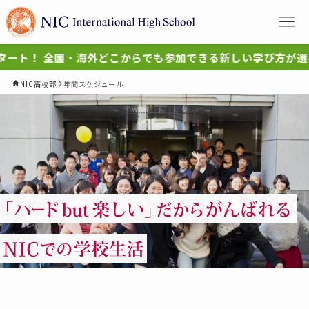
！
全国・海外どこからでも参加できる新しい学び方が選べます
NIC高校部
年間スケジュール