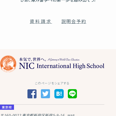
資料請求
説明会予約
このページをシェアする
東京校
〒160-0022
東京都新宿区新宿5-9-16
MAP