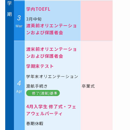
学
学内TOEFL
期
3
3月中旬
渡英前オリエンテーショ
Mar
ンおよび保護者会
渡米前オリエンテーショ
ンおよび保護者会
学期末テスト
学年末オリエンテーション
4
渡航手続き
卒業式
Apr
修了(渡航)基準
4月入学生 修了式・フェ
アウェルパーティ
春期休暇