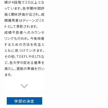
績が4段階で2.0以上とな
っています。各学期中間評
価と期末評価が出され、成
績優秀者はディーンズリス
トとして表彰されます。
成績不良者へのカウンセ
リングも行われ、今後改善
するための方法を先生と
ともに見つけていきます。
その他、TOEFLやIELTSな
ど、各大学の定める基準を
満たし、渡航の準備を行い
ます。
学部の決定