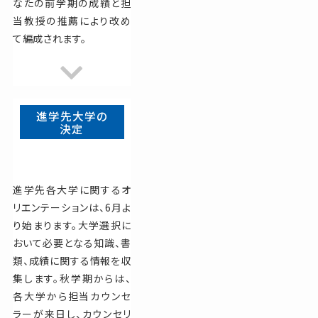
なたの前学期の成績と担
当教授の推薦により改め
て編成されます。
進学先大学の
決定
進学先各大学に関するオ
リエンテーションは、6月よ
り始まります。大学選択に
おいて必要となる知識、書
類、成績に関する情報を収
集します。秋学期からは、
各大学から担当カウンセ
ラーが来日し、カウンセリ