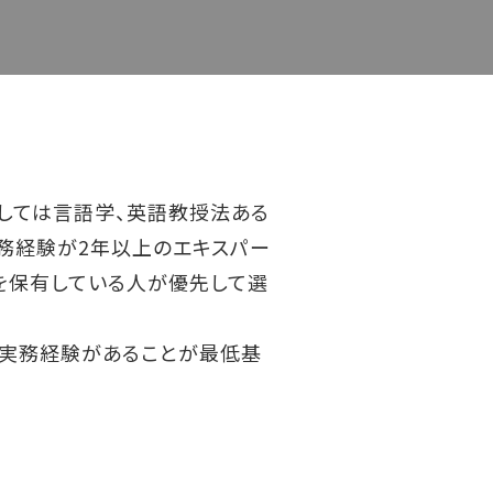
関しては言語学、英語教授法ある
務経験が2年以上のエキスパー
を保有している人が優先して選
育実務経験があることが最低基