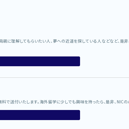
両親に理解してもらいたい人、夢への近道を探している人などなど、是非
無料で送付いたします。海外留学に少しでも興味を持ったら、是非、NICの