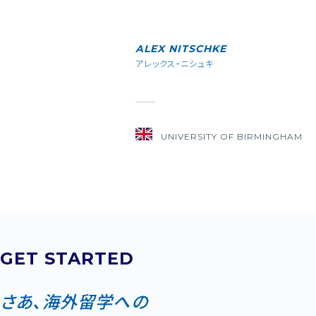
ALEX NITSCHKE
アレックス・ニシュキ
UNIVERSITY OF BIRMINGHAM
GET STARTED
さあ、海外留学への