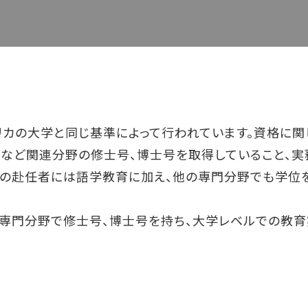
メリカの大学と同じ基準によって行われています。資格に
ンなど関連分野の修士号、博士号を取得していること、実
への赴任者には語学教育に加え、他の専門分野でも学位
専門分野で修士号、博士号を持ち、大学レベルでの教