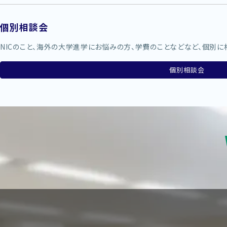
個別相談会
NICのこと、海外の大学進学にお悩みの方、学費のことなどなど、個別に
個別相談会