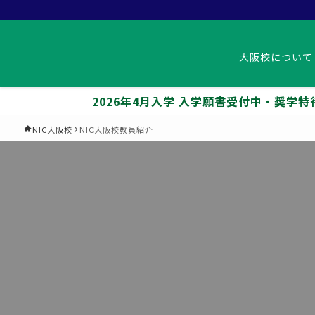
大阪校について
2026年4月入学 入学願書受付中・奨学特待生入試11
NIC大阪校
NIC大阪校教員紹介