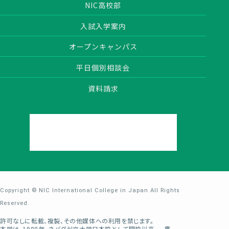
NIC高校部
入試入学案内
オープンキャンパス
平日個別相談会
資料請求
Copyright © NIC International College in Japan All Rights
Reserved.
許可なしに転載、複製、その他媒体への利用を禁じます。
本学は、1988年、ネバダ州立大学日本校として開校以来、一貫