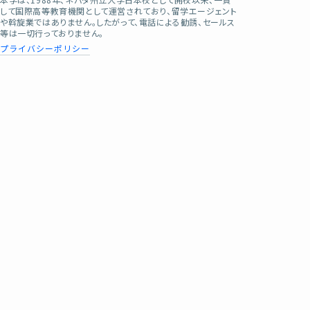
して国際高等教育機関として運営されており、留学エージェント
や斡旋業ではありません。したがって、電話による勧誘、セールス
等は一切行っておりません。
プライバシーポリシー