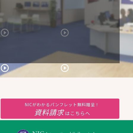
NICがわかるパンフレット無料贈呈！
資料請求
はこちらへ
chure']