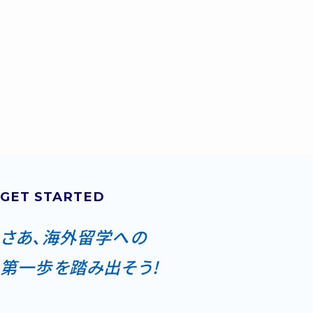
GET STARTED
さあ、海外留学への
第一歩を踏み出そう!