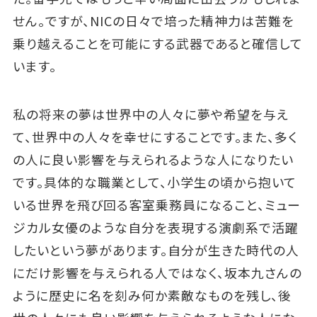
せん。ですが、NICの日々で培った精神力は苦難を
乗り越えることを可能にする武器であると確信して
います。
私の将来の夢は世界中の人々に夢や希望を与え
て、世界中の人々を幸せにすることです。また、多く
の人に良い影響を与えられるような人になりたい
です。具体的な職業として、小学生の頃から抱いて
いる世界を飛び回る客室乗務員になること、ミュー
ジカル女優のような自分を表現する演劇系で活躍
したいという夢があります。自分が生きた時代の人
にだけ影響を与えられる人ではなく、坂本九さんの
ように歴史に名を刻み何か素敵なものを残し、後