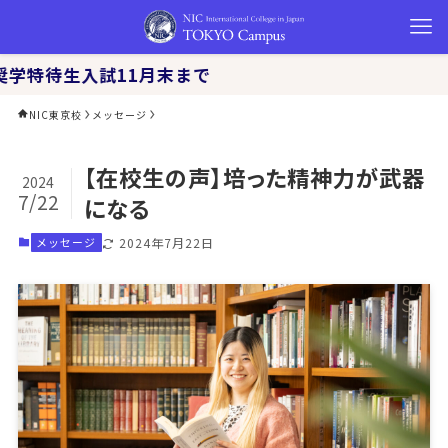
生入試11月末まで
NIC東京校
メッセージ
【在校生の声】培った精神力が武器
2024
7/22
になる
2024年7月22日
メッセージ