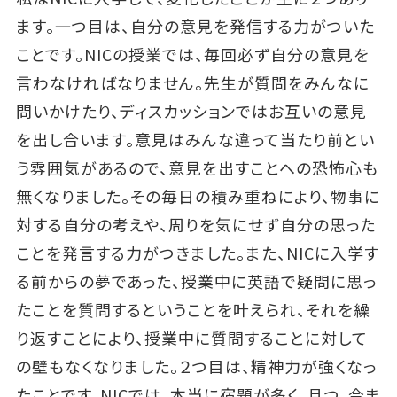
ます。一つ目は、自分の意見を発信する力がついた
ことです。NICの授業では、毎回必ず自分の意見を
言わなければなりません。先生が質問をみんなに
問いかけたり、ディスカッションではお互いの意見
を出し合います。意見はみんな違って当たり前とい
う雰囲気があるので、意見を出すことへの恐怖心も
無くなりました。その毎日の積み重ねにより、物事に
対する自分の考えや、周りを気にせず自分の思った
ことを発言する力がつきました。また、NICに入学す
る前からの夢であった、授業中に英語で疑問に思っ
たことを質問するということを叶えられ、それを繰
り返すことにより、授業中に質問することに対して
の壁もなくなりました。２つ目は、精神力が強くなっ
たことです。NICでは、本当に宿題が多く、且つ、今ま