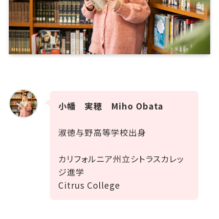
小幡 実穂 Miho Obata
淑徳与野高等学校出身
カリフォルニア州立シトラスカレッ
ジ進学
Citrus College