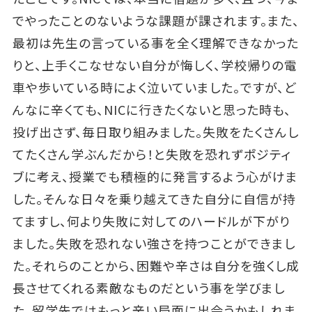
でやったことのないような課題が課されます。また、
最初は先生の言っている事を全く理解できなかった
りと、上手くこなせない自分が悔しく、学校帰りの電
車や歩いている時によく泣いていました。ですが、ど
んなに辛くても、NICに行きたくないと思った時も、
投げ出さず、毎日取り組みました。失敗をたくさんし
てたくさん学ぶんだから！と失敗を恐れずポジティ
ブに考え、授業でも積極的に発言するよう心がけま
した。そんな日々を乗り越えてきた自分に自信が持
てますし、何より失敗に対してのハードルが下がり
ました。失敗を恐れない強さを持つことができまし
た。それらのことから、困難や辛さは自分を強くし成
長させてくれる素敵なものだという事を学びまし
た。留学先ではもっと辛い局面に出会うかもしれま