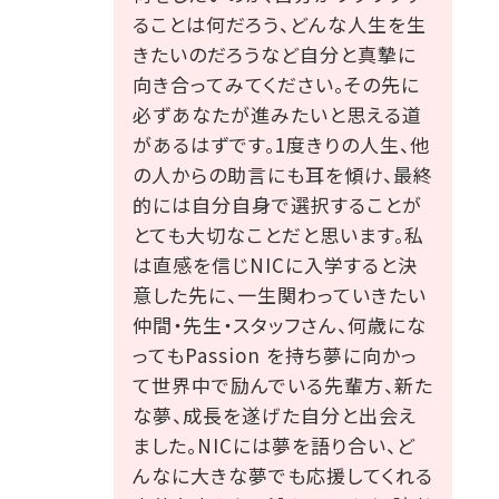
ることは何だろう、どんな人生を生
きたいのだろうなど自分と真摯に
向き合ってみてください。その先に
必ずあなたが進みたいと思える道
があるはずです。1度きりの人生、他
の人からの助言にも耳を傾け、最終
的には自分自身で選択することが
とても大切なことだと思います。私
は直感を信じNICに入学すると決
意した先に、一生関わっていきたい
仲間・先生・スタッフさん、何歳にな
ってもPassion を持ち夢に向かっ
て世界中で励んでいる先輩方、新た
な夢、成長を遂げた自分と出会え
ました。NICには夢を語り合い、ど
んなに大きな夢でも応援してくれる