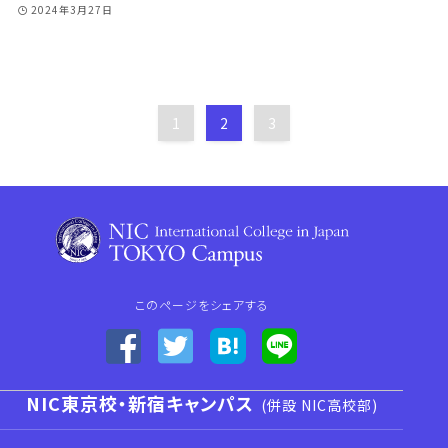
2024年3月27日
1
2
3
このページをシェアする
NIC東京校・新宿キャンパス
(併設 NIC高校部)