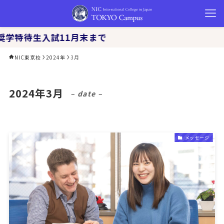
待生入試11月末まで
NIC東京校
2024年
3月
2024年3月
– date –
メッセージ