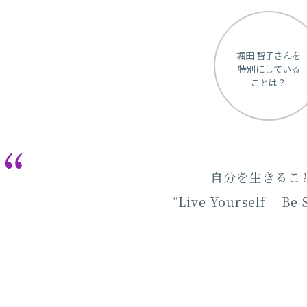
堀田 智子さんを
特別にしている
ことは？
自分を生きるこ
“Live Yourself = Be 