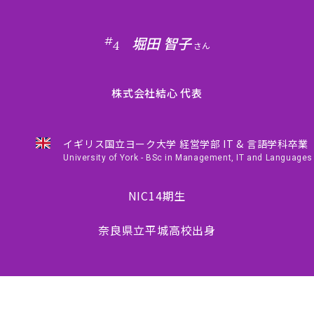
堀田 智子
#
4
さん
株式会社結心 代表
イギリス国立ヨーク大学 経営学部 IT & 言語学科卒業
University of York - BSc in Management, IT and Languages
NIC14期生
奈良県立平城高校出身