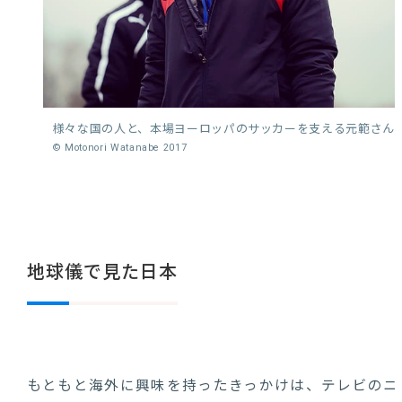
様々な国の人と、本場ヨーロッパのサッカーを支える元範さん
© Motonori Watanabe 2017
地球儀で見た日本
もともと海外に興味を持ったきっかけは、テレビのニ