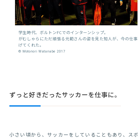
学生時代、ボルトンFCでのインターンシップ。
がむしゃらにただ頑張る元範さんの姿を見た知人が、今の仕事
げてくれた。
© Motonori Watanabe 2017
ずっと好きだったサッカーを仕事に。
小さい頃から、サッカーをしていることもあり、スポ