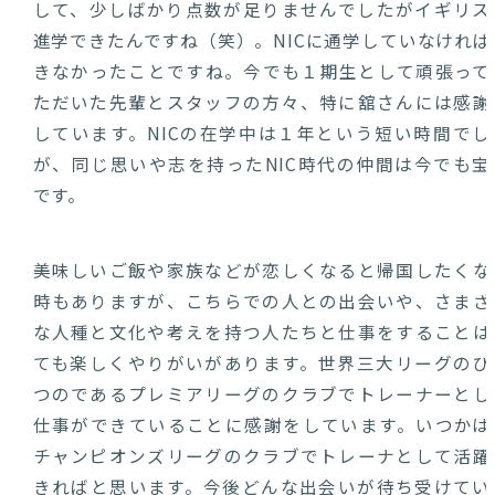
して、少しばかり点数が足りませんでしたがイギリス
進学できたんですね（笑）。NICに通学していなければ
きなかったことですね。今でも１期生として頑張って
ただいた先輩とスタッフの方々、特に舘さんには感謝
しています。NICの在学中は１年という短い時間でし
が、同じ思いや志を持ったNIC時代の仲間は今でも宝
です。
美味しいご飯や家族などが恋しくなると帰国したくな
時もありますが、こちらでの人との出会いや、さまざ
な人種と文化や考えを持つ人たちと仕事をすることは
ても楽しくやりがいがあります。世界三大リーグのひ
つのであるプレミアリーグのクラブでトレーナーとし
仕事ができていることに感謝をしています。いつかは
チャンピオンズリーグのクラブでトレーナとして活躍
きればと思います。今後どんな出会いが待ち受けてい