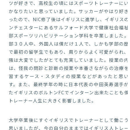
ツが好きで、高校生の頃にはスポーツトレーナーにい
かなりたいと思っていました。サッカーがやはり好き
ったので、NIC修了後はイギリスに進学し、イギリスの
ンチェスターにあるサルフォード大学で健康社会福祉
部スポーツリハビリテーション学科を卒業しました。
部３０人中、外国人は僕だけ１人で、しかも学部の歴
で最初の留学生でもあり、周りからよく可愛がられ、
強は大変でしたがとても充実していました。授業の内
は、怪我の問診と診断の授業や本番さながらの治療を
習するケース・スタディの授業などがあったと思い
す。また、最終学年の時に日本代表の中田英寿選手が
たイギリスのボルトンFCでインターン出来たことも僕
トレーナー人生に大きく影響しました。
大学卒業後にすぐイギリスでトレーナーとして働こう
思いましたが、今の自分のままではイギリス人トレー