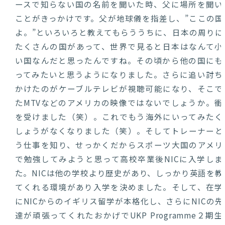
ースで知らない国の名前を聞いた時、父に場所を聞い
ことがきっかけです。父が地球儀を指差し、”ここの国
よ。”といろいろと教えてもらううちに、日本の周りに
たくさんの国があって、世界で見ると日本はなんて小
い国なんだと思ったんですね。その頃から他の国にも
ってみたいと思うようになりました。さらに追い討ち
かけたのがケーブルテレビが視聴可能になり、そこで
たMTVなどのアメリカの映像ではないでしょうか。衝
を受けました（笑）。これでもう海外にいってみたく
しょうがなくなりました（笑）。そしてトレーナーと
う仕事を知り、せっかくだからスポーツ大国のアメリ
で勉強してみようと思って高校卒業後NICに入学しま
た。NICは他の学校より歴史があり、しっかり英語を教
てくれる環境があり入学を決めました。そして、在学
にNICからのイギリス留学が本格化し、さらにNICの先
達が頑張ってくれたおかげでUKP Programme２期生