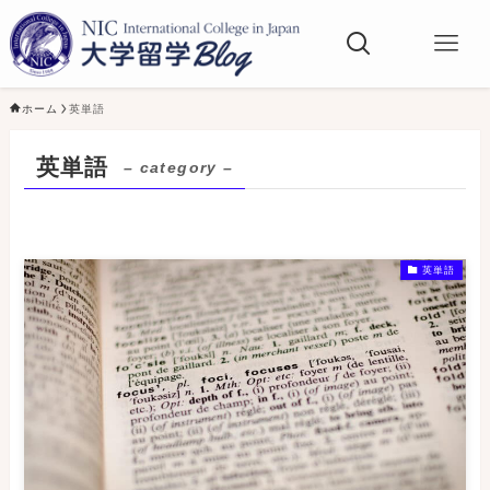
ホーム
英単語
英単語
– category –
英単語