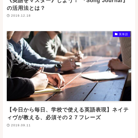
《英語をマスター》しよう！ 『Song Journal』
の活用法とは？
2019.12.18
英単語
【今日から毎日、学校で使える英語表現】ネイテ
ィヴが教える、必須その２７フレーズ
2019.09.11