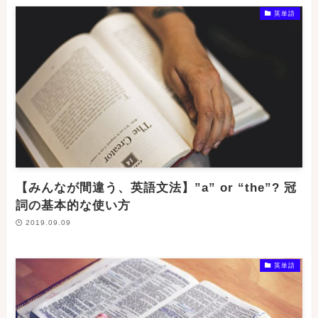
英単語
【みんなが間違う、英語文法】”a” or “the”? 冠
詞の基本的な使い方
2019.09.09
英単語