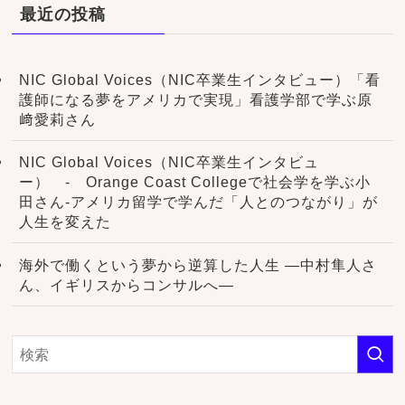
最近の投稿
NIC Global Voices（NIC卒業生インタビュー）「看
護師になる夢をアメリカで実現」看護学部で学ぶ原
﨑愛莉さん
NIC Global Voices（NIC卒業生インタビュ
ー） - Orange Coast Collegeで社会学を学ぶ小
田さん-アメリカ留学で学んだ「人とのつながり」が
人生を変えた
海外で働くという夢から逆算した人生 ―中村隼人さ
ん、イギリスからコンサルへ―