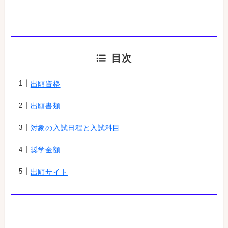
目次
出願資格
出願書類
対象の入試日程と入試科目
奨学金額
出願サイト