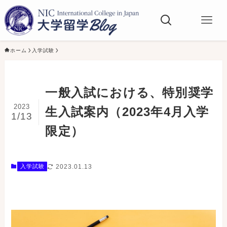
ホーム
入学試験
一般入試における、特別奨学
2023
生入試案内（2023年4月入学
1/13
限定）
2023.01.13
入学試験