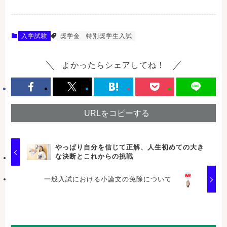
入学試験
奨学金
特別奨学生入試
よかったらシェアしてね！
URLをコピーする
やっぱり自分を信じて正解、人生初めての大き
な決断とこれからの挑戦
一般入試における小論文の免除について