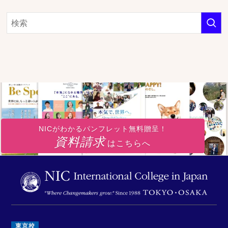
NICがわかるパンフレット無料贈呈！
資料請求
はこちらへ
東京校