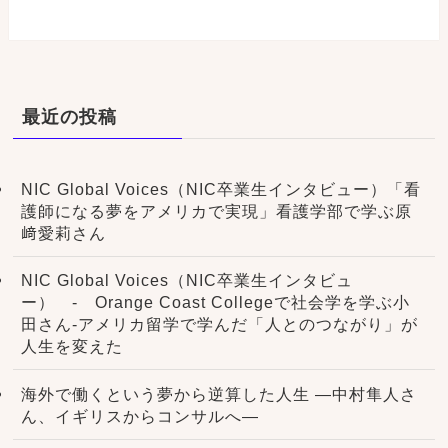
最近の投稿
NIC Global Voices（NIC卒業生インタビュー）「看
護師になる夢をアメリカで実現」看護学部で学ぶ原
﨑愛莉さん
NIC Global Voices（NIC卒業生インタビュ
ー） - Orange Coast Collegeで社会学を学ぶ小
田さん-アメリカ留学で学んだ「人とのつながり」が
人生を変えた
海外で働くという夢から逆算した人生 ―中村隼人さ
ん、イギリスからコンサルへ―