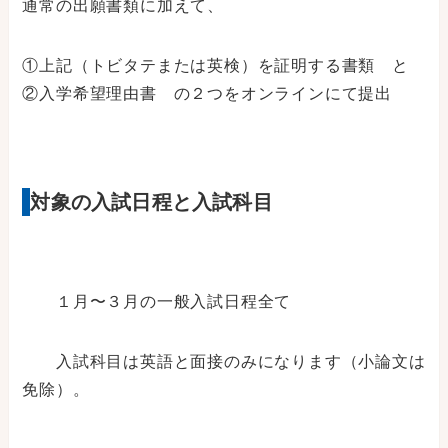
通常の出願書類に加えて、
①上記（トビタテまたは英検）を証明する書類 と
②入学希望理由書 の２つをオンラインにて提出
対象の入試日程と入試科目
１月〜３月の一般入試日程全て
入試科目は英語と面接のみになります（小論文は
免除）。