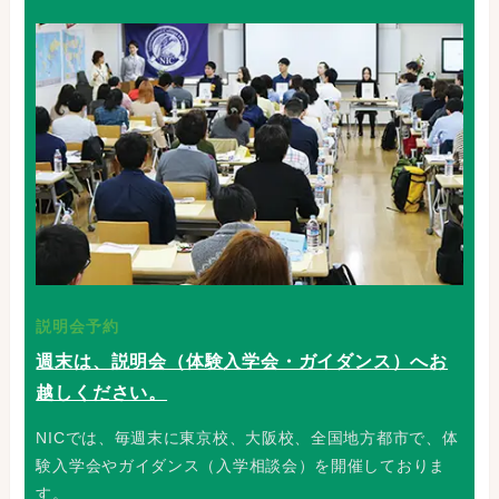
説明会予約
週末は、説明会（体験入学会・ガイダンス）へお
越しください。
NICでは、毎週末に東京校、大阪校、全国地方都市で、体
験入学会やガイダンス（入学相談会）を開催しておりま
す。