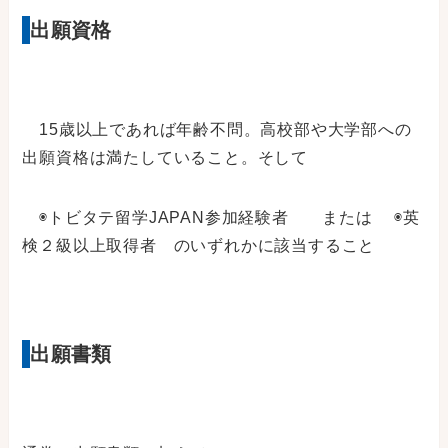
出願資格
15歳以上であれば年齢不問。高校部や大学部への
出願資格は満たしていること。そして
◉トビタテ留学JAPAN参加経験者 または ◉英
検２級以上取得者 のいずれかに該当すること
出願書類