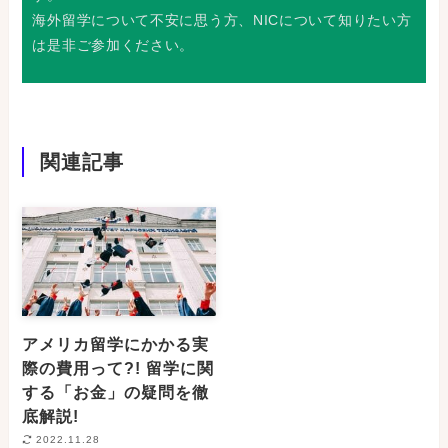
海外留学について不安に思う方、NICについて知りたい方
は是非ご参加ください。
関連記事
アメリカ留学にかかる実
際の費用って?! 留学に関
する「お金」の疑問を徹
底解説!
2022.11.28