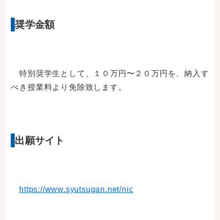
奨学金額
特別奨学生として、１０万円〜２０万円を、納入す
べき授業料より免除致します。
出願サイト
https://www.syutsugan.net/nic