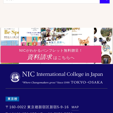
NICがわかるパンフレット無料贈呈！
資料請求
はこちらへ
東京校
〒160-0022
東京都新宿区新宿5-9-16
MAP