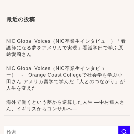
最近の投稿
NIC Global Voices（NIC卒業生インタビュー）「看
護師になる夢をアメリカで実現」看護学部で学ぶ原
﨑愛莉さん
NIC Global Voices（NIC卒業生インタビュ
ー） - Orange Coast Collegeで社会学を学ぶ小
田さん-アメリカ留学で学んだ「人とのつながり」が
人生を変えた
海外で働くという夢から逆算した人生 ―中村隼人さ
ん、イギリスからコンサルへ―