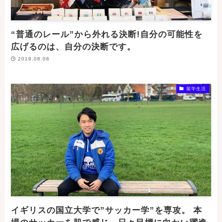
“普通のレール”から外れる決断!自分の可能性を
広げるのは、自分の決断です。
2019.08.08
留学生活
イギリスの国立大学で”サッカー学”を専攻。 本