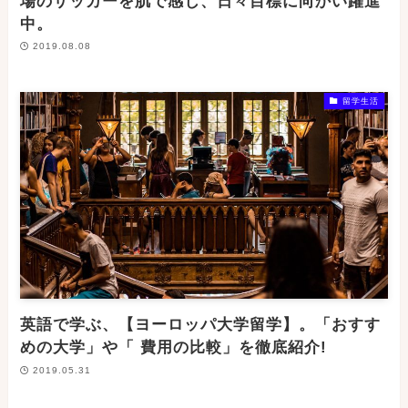
場のサッカーを肌で感じ、日々目標に向かい躍進
中。
2019.08.08
留学生活
英語で学ぶ、【ヨーロッパ大学留学】。「おすす
めの大学」や「 費用の比較」を徹底紹介!
2019.05.31