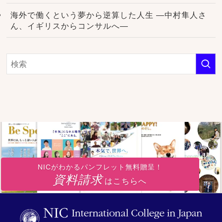
海外で働くという夢から逆算した人生 ―中村隼人さ
ん、イギリスからコンサルへ―
NICがわかるパンフレット無料贈呈！
資料請求
はこちらへ