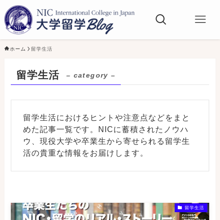
ホーム
留学生活
留学生活
– category –
留学生活におけるヒントや注意点などをまと
めた記事一覧です。NICに蓄積されたノウハ
ウ、現役大学や卒業生から寄せられる留学生
活の貴重な情報をお届けします。
留学生活