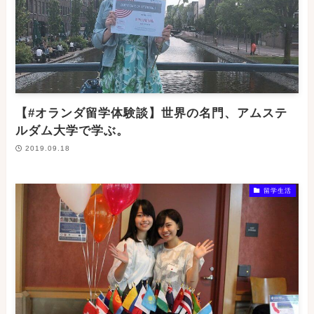
【#オランダ留学体験談】世界の名門、アムステ
ルダム大学で学ぶ。
2019.09.18
留学生活