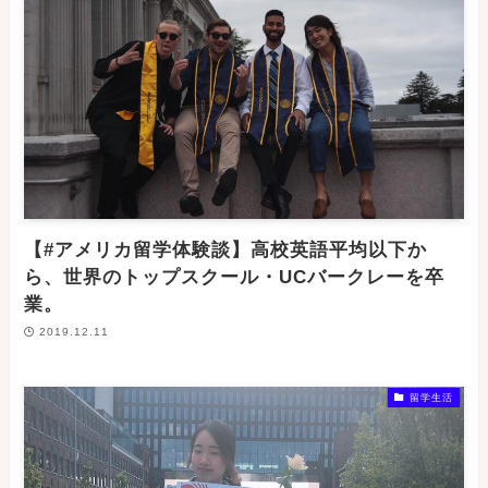
【#アメリカ留学体験談】高校英語平均以下か
ら、世界のトップスクール・UCバークレーを卒
業。
2019.12.11
留学生活