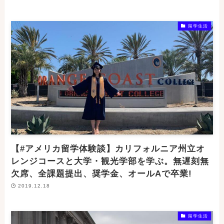
留学生活
【#アメリカ留学体験談】カリフォルニア州立オ
レンジコースと大学・観光学部を学ぶ。無遅刻無
欠席、全課題提出、奨学金、オールAで卒業!
2019.12.18
留学生活