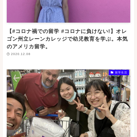
【#コロナ禍での留学 #コロナに負けない!】オレ
ゴン州立レーンカレッジで幼児教育を学ぶ。本気
のアメリカ留学。
2020.12.08
留学生活