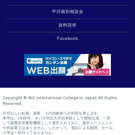
平日個別相談会
資料請求
Facebook
Copyright © NIC International College in Japan All Rights
Reserved.
許可なしに転載、複製、その他媒体への利用を禁じます。
本学は、1988年、ネバダ州立大学日本校として開校以来、一貫
して国際高等教育機関として運営されており、留学エージェント
や斡旋業ではありません。したがって、電話による勧誘、セール
ス等は一切行っておりません。