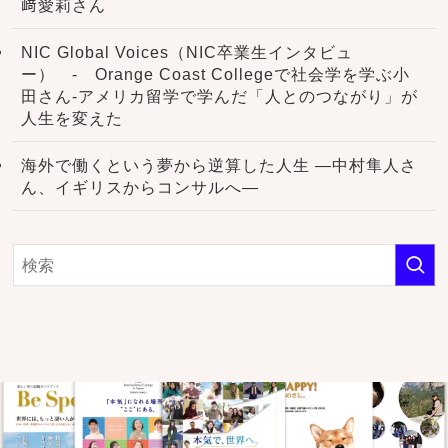
﨑愛莉さん
NIC Global Voices（NIC卒業生インタビュ
ー） - Orange Coast Collegeで社会学を学ぶ小
田さん-アメリカ留学で学んだ「人とのつながり」が
人生を変えた
海外で働くという夢から逆算した人生 ―中村隼人さ
ん、イギリスからコンサルへ―