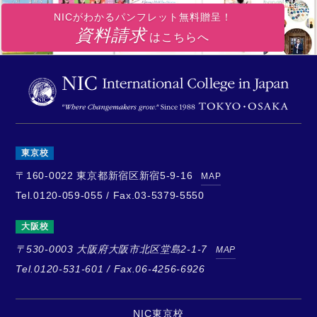
NICがわかるパンフレット無料贈呈！
資料請求
はこちらへ
東京校
〒160-0022
東京都新宿区新宿5-9-16
MAP
Tel.0120-059-055 / Fax.03-5379-5550
大阪校
〒530-0003
大阪府大阪市北区堂島2-1-7
MAP
Tel.0120-531-601 / Fax.06-4256-6926
NIC東京校