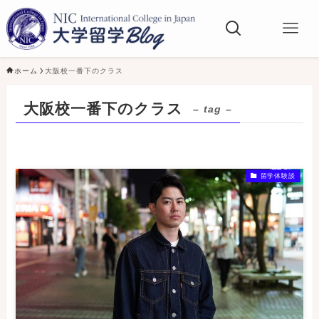
ホーム
大阪校一番下のクラス
大阪校一番下のクラス
– tag –
留学体験談