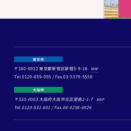
東京校
〒160-0022
東京都新宿区新宿5-9-16
MAP
Tel.0120-059-055 / Fax.03-5379-5550
大阪校
〒530-0003
大阪府大阪市北区堂島2-1-7
MAP
Tel.0120-531-601 / Fax.06-4256-6926