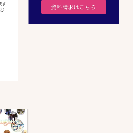
戦す
資料請求はこちら
学び