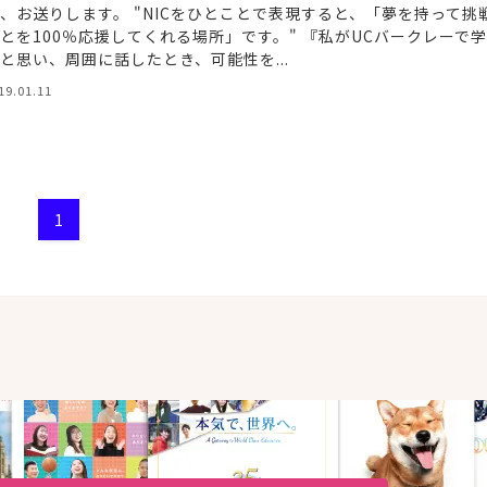
、お送りします。 "NICをひとことで表現すると、「夢を持って挑
とを100％応援してくれる場所」です。" 『私がUCバークレーで
と思い、周囲に話したとき、可能性を...
19.01.11
1