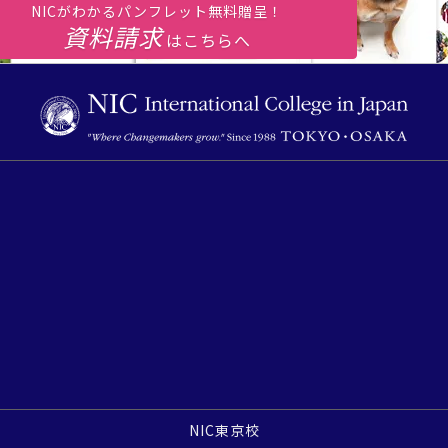
NICがわかるパンフレット無料贈呈！
資料請求
はこちらへ
NIC東京校