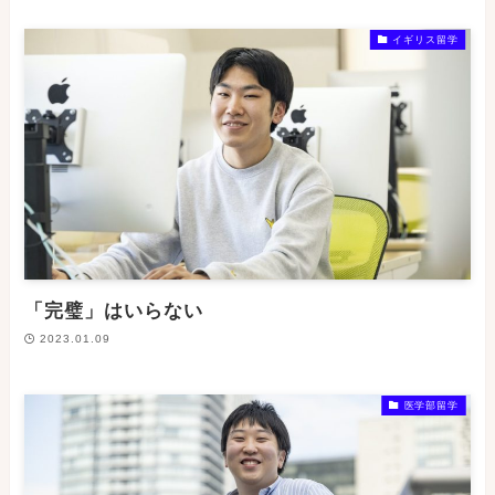
イギリス留学
「完璧」はいらない
2023.01.09
医学部留学