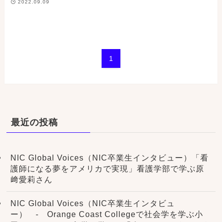
2022.09.09
1
最近の投稿
NIC Global Voices（NIC卒業生インタビュー）「看
護師になる夢をアメリカで実現」看護学部で学ぶ原
﨑愛莉さん
NIC Global Voices（NIC卒業生インタビュ
ー） - Orange Coast Collegeで社会学を学ぶ小