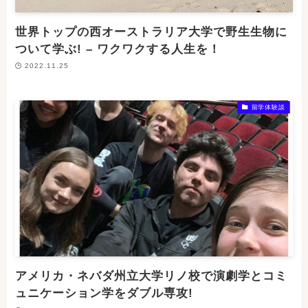
世界トップの西オーストラリア大学で野生生物に
ついて学ぶ! – ワクワクする人生を！
2022.11.25
留学体験談
アメリカ・ネバダ州立大学リノ校で演劇学とコミ
ュニケーション学をダブル専攻!