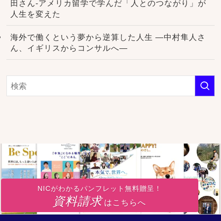
田さん-アメリカ留学で学んだ「人とのつながり」が
人生を変えた
海外で働くという夢から逆算した人生 ―中村隼人さ
ん、イギリスからコンサルへ―
NICがわかるパンフレット無料贈呈！
資料請求
はこちらへ