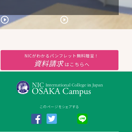
NICがわかるパンフレット無料贈呈！
資料請求
はこちらへ
chure']
このページをシェアする