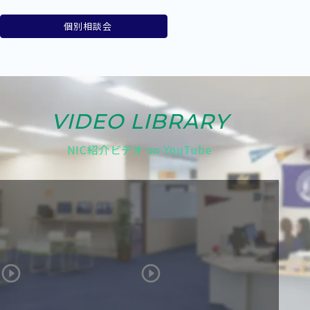
個別相談会
VIDEO LIBRARY
NIC紹介ビデオ on YouTube