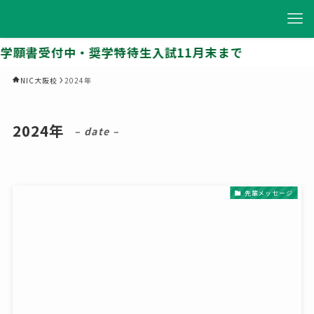
学願書受付中・奨学特待生入試11月末まで
NIC大阪校
2024年
2024年
– date –
先輩メッセージ