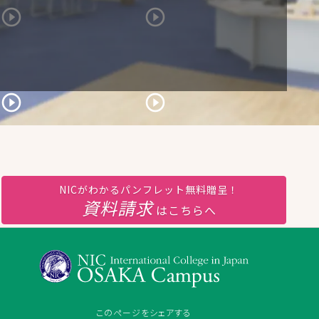
NICがわかるパンフレット無料贈呈！
資料請求
はこちらへ
chure']
このページをシェアする