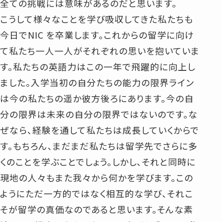
全ての挑戦には意味があるのだと思います。
こうして様々なことを学び吸収してきた私たちも
今日でNIC を卒業します。これからの留学に向け
て私たち一人一人がそれぞれの思いを抱いていま
す。私たちの英語力はこの一年で飛躍的に向上し
ました。入学当初の自分たちの能力の限界ライン
は今の私たちの遥か彼方後ろにあります。今の自
分の限界は未来の自分の限界ではないのです。な
ぜなら、経験を通して私たちは成長していくからで
す。もちろん、まだまだ私たちは留学先でさらに多
くのことを学ぶことでしょう。しかし、それと同時に
現地の人々もまた我々から何かを学びます。この
ようにただ一方的ではなく相互的な学び、それこ
そが留学の真価なのであると思います。そんな素