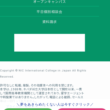
オープンキャンパス
平日個別相談会
資料請求
Copyright © NIC International College in Japan All Rights
Reserved.
許可なしに転載、複製、その他媒体への利用を禁じます。
本学は、1988年、ネバダ州立大学日本校として開校以来、一貫
して国際高等教育機関として運営されており、留学エージェント
や斡旋業ではありません。したがって、電話による勧誘、セールス
等は一切行っておりません。
＼夢をあきらめたくない人は今すぐクリック／
プライバシーポリシー