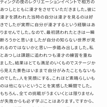
ティングの夜のレクリエーションイベントで相方の
あつしとともに漫才をさせていただきました。彼に
漫才を誘われた当時の自分は漫才を見るのは好
きでしたが実際に自分が漫才するという経験はあ
りませんでした。なので、最初誘われたときは一瞬
断ろうかと思いましたが自分の知らない世界が見
れるのではないかと思い一歩踏み出しました。私
とあつしは課題に追われつも漫才の練習を重ね
ました。結果はとても満足のいくものでステージか
ら見えた景色はいままで自分がみたこともないも
のでした。人を笑顔にする。これほど素晴らしいも
のは他にないということを実感した瞬間でした。
もちろん、全ての挑戦がうまくいくとは限りません
が失敗からも必ず学ぶことはあります。ですから、