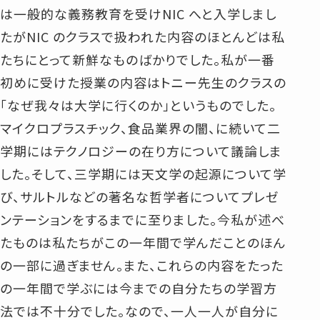
は一般的な義務教育を受けNIC へと入学しまし
たがNIC のクラスで扱われた内容のほとんどは私
たちにとって新鮮なものばかりでした。私が一番
初めに受けた授業の内容はトニー先生のクラスの
「なぜ我々は大学に行くのか」というものでした。
マイクロプラスチック、食品業界の闇、に続いて二
学期にはテクノロジーの在り方について議論しま
した。そして、三学期には天文学の起源について学
び、サルトルなどの著名な哲学者についてプレゼ
ンテーションをするまでに至りました。今私が述べ
たものは私たちがこの一年間で学んだことのほん
の一部に過ぎません。また、これらの内容をたった
の一年間で学ぶには今までの自分たちの学習方
法では不十分でした。なので、一人一人が自分に