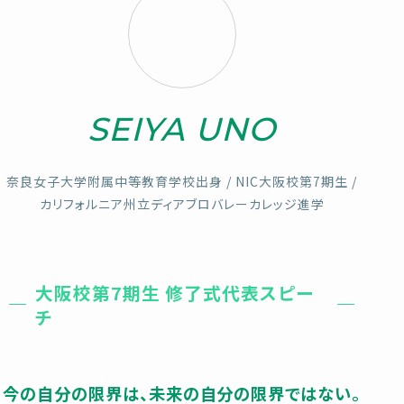
SEIYA UNO
奈良女子大学附属中等教育学校出身 / NIC大阪校第7期生 /
カリフォルニア州立ディアブロバレーカレッジ進学
大阪校第7期生 修了式代表スピー
チ
今の自分の限界は、未来の自分の限界ではない。