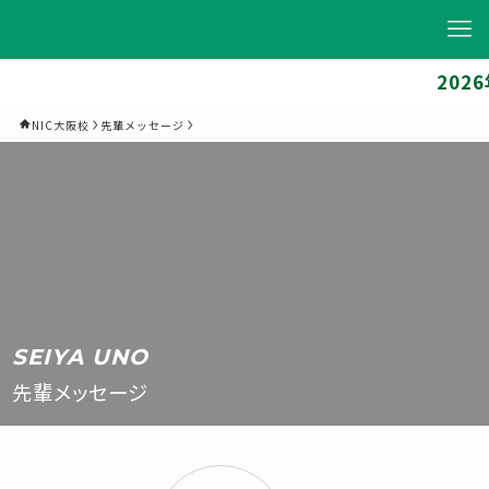
2026年4
NIC大阪校
先輩メッセージ
SEIYA UNO
先輩メッセージ