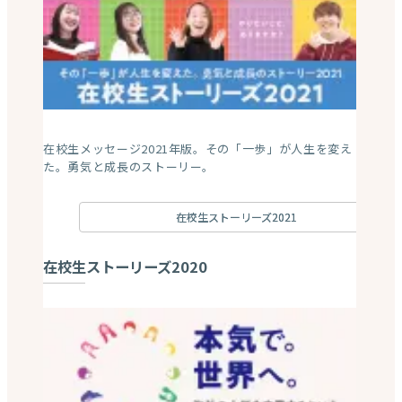
在校生メッセージ2025年版。国境を超えて世界に飛び立
とう Go Beyond the Horizon。
ストーリーズ2025
ストーリーズ2024