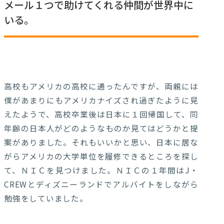
メール１つで助けてくれる仲間が世界中に
いる。
高校もアメリカの高校に通ったんですが、両親には
僕があまりにもアメリカナイズされ過ぎたように見
えたようで、高校卒業後は日本に１回帰国して、同
年齢の日本人がどのようなものか見てはどうかと提
案がありました。それもいいかと思い、日本に居な
がらアメリカの大学単位を履修できるところを探し
て、ＮＩＣを見つけました。ＮＩＣの１年間はJ・
CREWとディズニーランドでアルバイトをしながら
勉強をしていました。