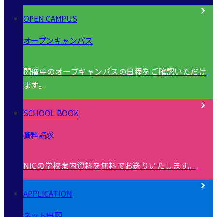
Be Tough!
Be Special!
世界で活躍する卒業生からの夢を現実に変えるためのヒ
ント（2016-2017冬版）。