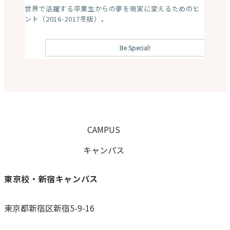
My Mission 海外編2019年版。海外の大学で学ぶ卒業生
からのメッセージ。
Dream or Never
Be Special! 2nd
世界で活躍する卒業生からの夢を現実に変えるためのヒ