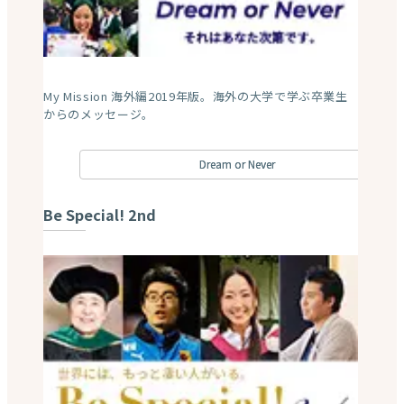
在校生/現地生/卒業生メッセージ2022年版。わたしの
「本気」始まる！勇気と成長のストーリー。
ストーリーズ2022
在校生ストーリーズ2021