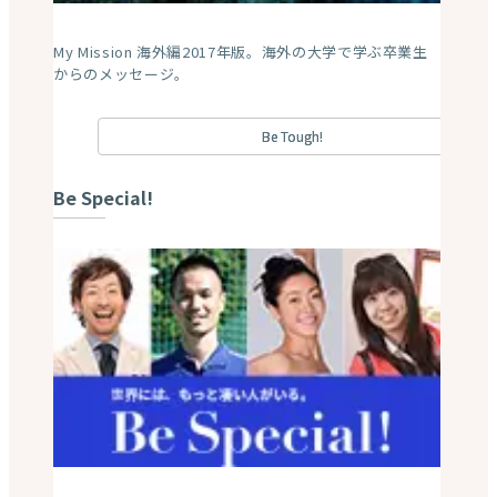
在校生メッセージ2020年版。多国籍が進み、ボーダーレ
スな時代を生き抜く彼らのメッセージ。
在校生ストーリーズ2020
Dream or Never