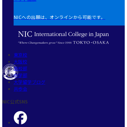
Be Special!
CAMPUS
キャンパス
東京校・新宿キャンパス
東京都新宿区新宿5-9-16
0120-059-055