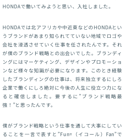
HONDAで働いてみようと思い、入社しました。
HONDAでは北アフリカや中近東などのHONDAとい
うブランドがあまり知られてていない地域でロゴや
会社を浸透させていく仕事を任されたんです。それ
が僕のブランド戦略との出会いでした。ブランディ
ングにはマーケティング、デザインやプロモーショ
ンなど様々な知識が必要になります。このとき経験
したブランディングの仕事は、将来独立するにしろ
企業で働くにしろ絶対に今後の人生に役立つ力にな
ると確信しました。要するに”ブランド戦略最
強！”と思ったんです。
僕がブランド戦略という仕事を通して大事にしてい
ることを一言で表すと”Fun=（イコール）Fan”で