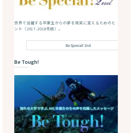
在校生メッセージ2021年版。その「一歩」が人生を変え
た。勇気と成長のストーリー。
在校生ストーリーズ2021
在校生ストーリーズ2020