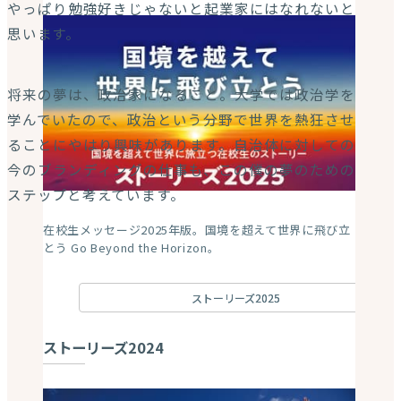
やっぱり勉強好きじゃないと起業家にはなれないと
思います。
将来の夢は、政治家になること。大学では政治学を
学んでいたので、政治という分野で世界を熱狂させ
ることにやはり興味があります。自治体に対しての
今のブランディングの仕事も、この僕の夢のための
ステップと考えています。