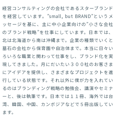
経営コンサルティングの会社であるスターブランド
を経営しています。”small, but BRAND”というメ
ッセージを基に、主に中小企業向けの”小さな会社
のブランド戦略”を仕事にしています。日本では、
北は北海道から南は沖縄まで。企業の種類でいくと
墓石の会社から保育園や自治体まで。本当に日々い
ろいろな職業と関わって仕事をし、ブランド化を実
現してきました。月にだいたい３００社のお客さま
にアイデアを提供し、さまざまなプロジェクトを進
行している状態です。それ以外に僕が力を入れてい
るのはブランディング戦略の勉強会、講演やセミナ
ーと、後は執筆です。日本では１１冊、海外では台
湾、韓国、中国、カンボジアなどで５冊出版してい
ます。