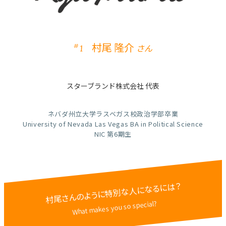
村尾 隆介
#
さん
1
スターブランド株式会社 代表
ネバダ州立大学ラスベガス校政治学部卒業
University of Nevada Las Vegas BA in Political Science
NIC 第6期生
なるには？
特別な人に
村尾さんのように
What makes you so special?