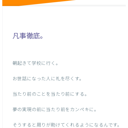
凡事徹底。
朝起きて学校に行く。
お世話になった人に礼を尽くす。
当たり前のことを
当たり前にする。
夢の実現の前に
当たり前をカンペキに。
そうすると周りが
助けてくれるように
なるんです。