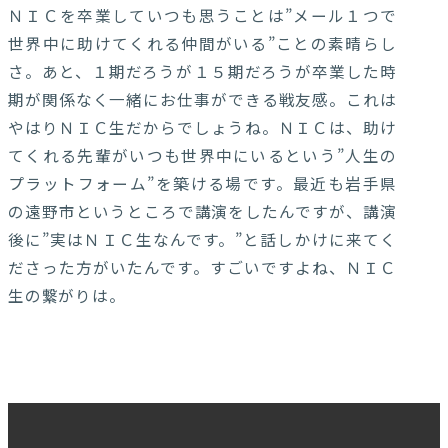
ＮＩＣを卒業していつも思うことは”メール１つで
世界中に助けてくれる仲間がいる”ことの素晴らし
さ。あと、１期だろうが１５期だろうが卒業した時
期が関係なく一緒にお仕事ができる戦友感。これは
やはりＮＩＣ生だからでしょうね。ＮＩＣは、助け
てくれる先輩がいつも世界中にいるという”人生の
プラットフォーム”を築ける場です。最近も岩手県
の遠野市というところで講演をしたんですが、講演
後に”実はＮＩＣ生なんです。”と話しかけに来てく
ださった方がいたんです。すごいですよね、ＮＩＣ
生の繋がりは。