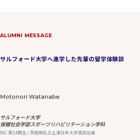
ALUMNI MESSAGE
サルフォード大学へ進学した先輩の留学体験談
Motonori Watanabe
サルフォード大学
保健社会学部スポーツリハビリテーション学科
NIC 第14期生 / 茨城県私立土浦日本大学高校出身