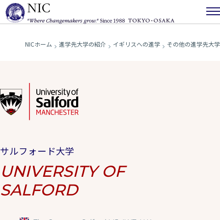
NICホーム
進学先大学の紹介
イギリスへの進学
その他の進学先大
サルフォード大学
UNIVERSITY OF
SALFORD