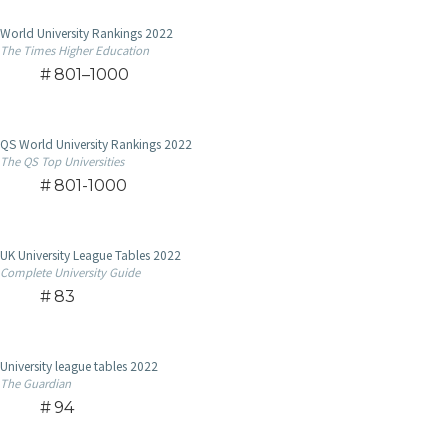
World University Rankings 2022
The Times Higher Education
801–1000
QS World University Rankings 2022
The QS Top Universities
801-1000
UK University League Tables 2022
Complete University Guide
83
University league tables 2022
The Guardian
94