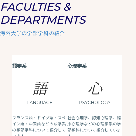
FACULTIES &
DEPARTMENTS
海外大学の学部学科の紹介
語学系
心理学系
語
心
LANGUAGE
PSYCHOLOGY
フランス語・ドイツ語・スペ
社会心理学、認知心理学、臨
イン語・中国語などの語学系
床心理学などの心理学系の学
の学部学科について紹介して
部学科について紹介していま
います。
す。