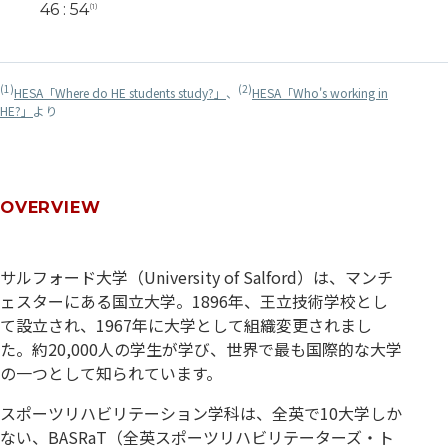
46 : 54
(1)
(1)
(2)
HESA「Where do HE students study?」
、
HESA「Who's working in
HE?」
より
OVERVIEW
サルフォード大学（University of Salford）は、マンチ
ェスターにある国立大学。1896年、王立技術学校とし
て設立され、1967年に大学として組織変更されまし
た。約20,000人の学生が学び、世界で最も国際的な大学
の一つとして知られています。
スポーツリハビリテーション学科は、全英で10大学しか
ない、BASRaT（全英スポーツリハビリテーターズ・ト