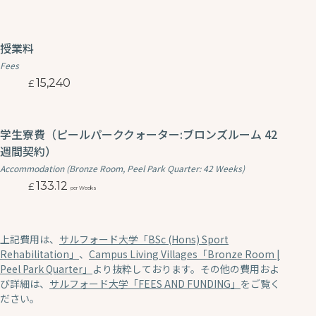
授業料
Fees
15,240
学生寮費（ピールパーククォーター:ブロンズルーム 42
週間契約）
Accommodation (Bronze Room, Peel Park Quarter: 42 Weeks)
133.12
per Weeks
上記費用は、
サルフォード大学「BSc (Hons) Sport
Rehabilitation」
、
Campus Living Villages「Bronze Room |
Peel Park Quarter」
より抜粋しております。その他の費用およ
び詳細は、
サルフォード大学「FEES AND FUNDING」
をご覧く
ださい。