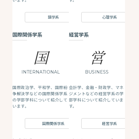
語学系
心理学系
国際関係学系
経営学系
国
営
INTERNATIONAL
BUSINESS
国際政治学、平和学、国際紛
会計学、金融・財政学、マネ
争解決学などの国際関係学系
ジメントなどの経営学系の学
の学部学科について紹介して
部学科について紹介していま
います。
す。
国際関係学系
経営学系