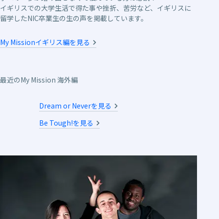
イギリスでの大学生活で得た事や挫折、苦労など、イギリスに
留学したNIC卒業生の生の声を掲載しています。
My Missionイギリス編を見る
最近のMy Mission 海外編
Dream or Neverを見る
Be Tough!を見る