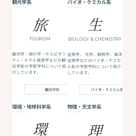
観光学系
バイオ・ケミカル系
生
旅
TOURISM
BIOLOGY
& CHEMISTRY
観光学・旅行学・ホスピタリ
生物学、 化学、動物学、海洋
ティ・ホテル経営学などの観
生物学などのバイオ・ケミカ
光学系の学部学科について紹
ル系の学部学科について紹介
介しています。
しています。
観光学系
バイオ・ケミカル系
環境・地球科学系
物理・天文学系
環
理