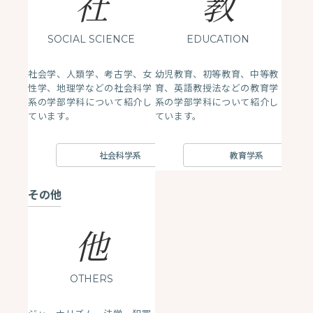
社
教
SOCIAL SCIENCE
EDUCATION
社会学、人類学、考古学、女
幼児教育、初等教育、中等教
性学、地理学などの社会科学
育、英語教授法などの教育学
系の学部学科について紹介し
系の学部学科について紹介し
ています。
ています。
社会科学系
教育学系
その他
他
OTHERS