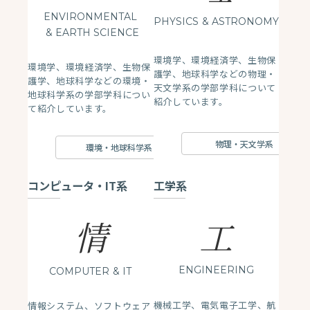
ENVIRONMENTAL
PHYSICS
& ASTRONOMY
& EARTH SCIENCE
環境学、環境経済学、生物保
環境学、環境経済学、生物保
護学、地球科学などの物理・
護学、地球科学などの環境・
天文学系の学部学科について
地球科学系の学部学科につい
紹介しています。
て紹介しています。
物理・天文学系
環境・地球科学系
コンピュータ・IT系
工学系
情
工
ENGINEERING
COMPUTER
& IT
機械工学、電気電子工学、航
情報システム、ソフトウェア