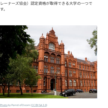
レーナーズ協会）認定資格が取得できる大学の一つで
す。
Photo
by Parrot of Doom (
CC BY-SA 3.0
)