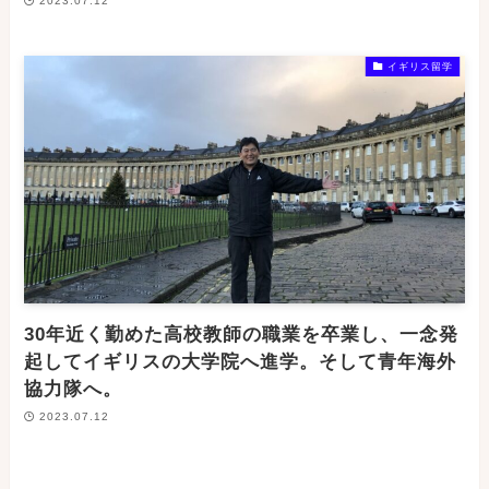
2023.07.12
イギリス留学
30年近く勤めた高校教師の職業を卒業し、一念発
起してイギリスの大学院へ進学。そして青年海外
協力隊へ。
2023.07.12