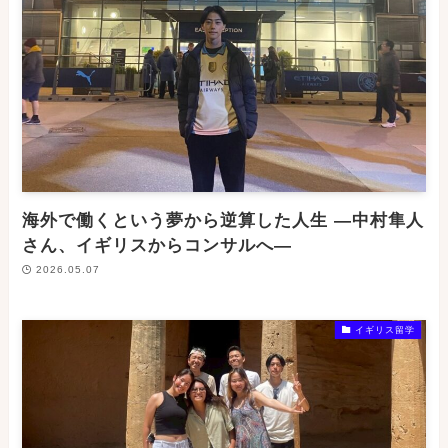
海外で働くという夢から逆算した人生 ―中村隼人
さん、イギリスからコンサルへ―
2026.05.07
イギリス留学