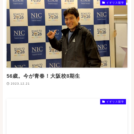
イギリス留学
56歳。今が青春！大阪校8期生
2023.12.21
イギリス留学