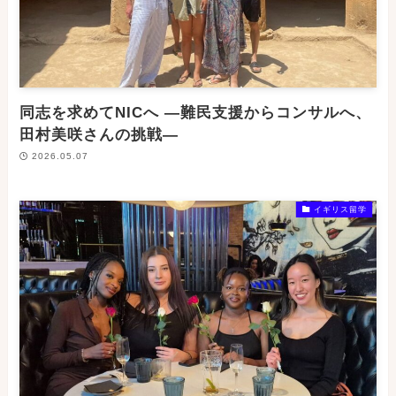
同志を求めてNICへ ―難民支援からコンサルへ、
田村美咲さんの挑戦―
2026.05.07
イギリス留学