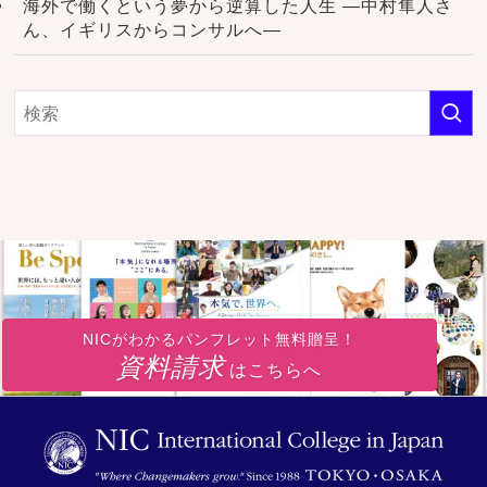
海外で働くという夢から逆算した人生 ―中村隼人さ
ん、イギリスからコンサルへ―
NICがわかるパンフレット無料贈呈！
資料請求
はこちらへ