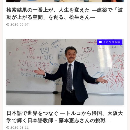
検索結果の一番上が、人生を変えた ―建築で「波
動が上がる空間」を創る、松生さん―
2026.05.07
イギリス留学
日本語で世界をつなぐ ―トルコから帰国、大阪大
学で輝く日本語教師・藤本憲志さんの挑戦―
2026.03.11