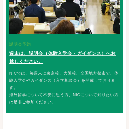
説明会予約
週末は、説明会（体験入学会・ガイダンス）へお
越しください。
NICでは、毎週末に東京校、大阪校、全国地方都市で、体
験入学会やガイダンス（入学相談会）を開催しておりま
す。
海外留学について不安に思う方、NICについて知りたい方
は是非ご参加ください。