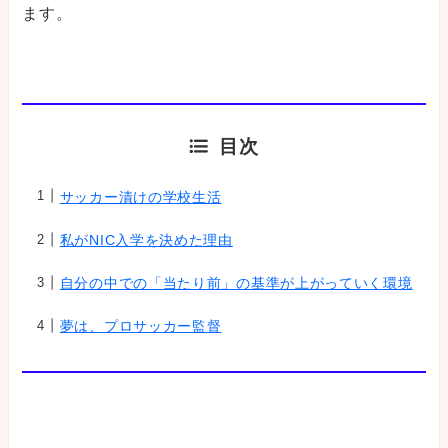
ます。
目次
サッカー漬けの学校生活
私がNIC入学を決めた理由
自分の中での「当たり前」の基準が上がっていく環境
夢は、プロサッカー監督