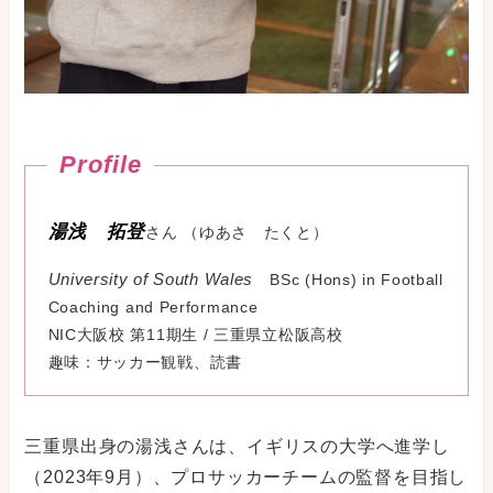
湯浅 拓登
さん （ゆあさ たくと）
University of South Wales
BSc (Hons) in Football
Coaching and Performance
NIC大阪校 第11期生 / 三重県立松阪高校
趣味：サッカー観戦、読書
三重県出身の湯浅さんは、イギリスの大学へ進学し
（2023年9月）、プロサッカーチームの監督を目指し