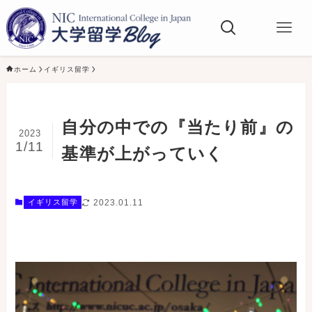
ホーム
イギリス留学
自分の中での『当たり前』の
2023
1/11
基準が上がっていく
2023.01.11
イギリス留学