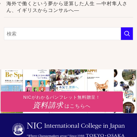
海外で働くという夢から逆算した人生 ―中村隼人さ
ん、イギリスからコンサルへ―
NICがわかるパンフレット無料贈呈！
資料請求
はこちらへ