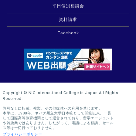
平日個別相談会
資料請求
Facebook
Copyright © NIC International College in Japan All Rights
Reserved.
許可なしに転載、複製、その他媒体への利用を禁じます。
本学は、1988年、ネバダ州立大学日本校として開校以来、一貫
して国際高等教育機関として運営されており、留学エージェント
や斡旋業ではありません。したがって、電話による勧誘、セール
ス等は一切行っておりません。
プライバシーポリシー