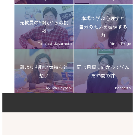
本場で学ぶ心理学と
元教員の50代からの挑
自分の思いを表現する
戦
力
誰よりも強い気持ちと
同じ目標に向かって学ん
想い
だ仲間の絆