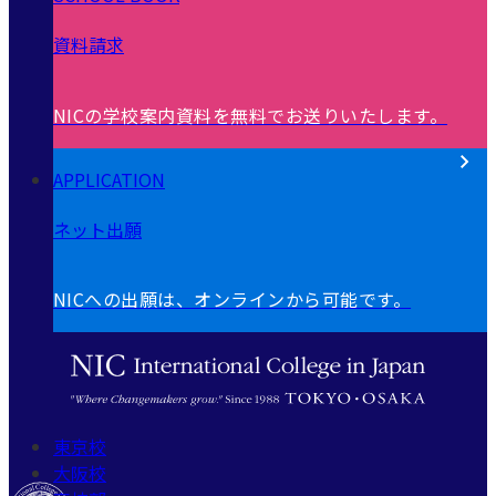
資料請求
NICの学校案内資料を無料でお送りいたします。
APPLICATION
ネット出願
NICへの出願は、オンラインから可能です。
東京校
大阪校