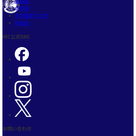
高校部
中学部
大学留学ブログ
共歩会
NIC公式SNS
お問い合わせ