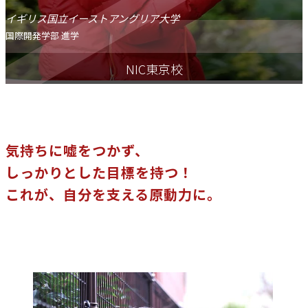
イギリス国立イーストアングリア大学
国際開発学部 進学
NIC東京校
気持ちに嘘をつかず、
しっかりとした目標を持つ！
これが、自分を支える原動力に。