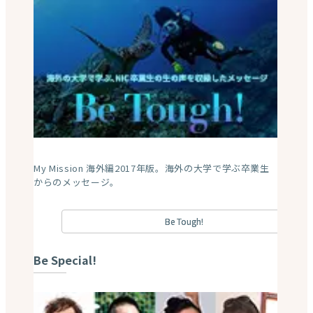
My Mission 海外編2017年版。海外の大学で学ぶ卒業生
からのメッセージ。
Be Tough!
Be Special!