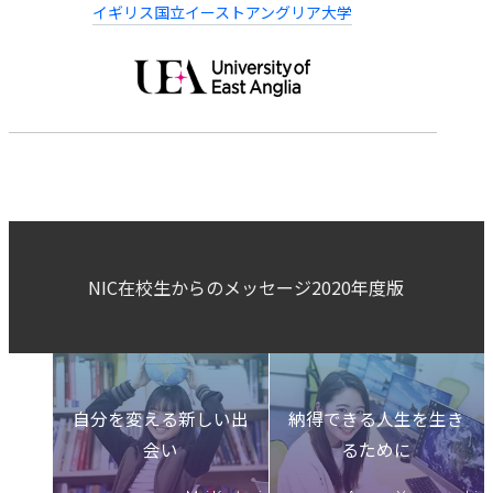
イギリス国立イーストアングリア大学
NIC在校生からのメッセージ2020年度版
自分を変える新しい出
納得できる人生を生き
会い
るために