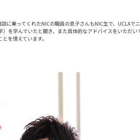
相談に乗ってくれたNICの職員の息子さんもNIC生で、UCLAで
学）を学んでいたと聞き、また具体的なアドバイスをいただい
ことを憶えています。