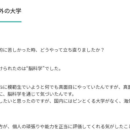
外の大学
的に苦しかった時、どうやって立ち直りましたか？
けられたのは“脳科学”でした。
ねに模範生でいようと何でも真面目にやっていたんですが、真
に、脳科学を通じて気づいたんです。
したいと思ったのですが、国内にはピンとくる大学がなく、海
方が、個人の頑張りや能力を正当に評価してくれる気がしたこ