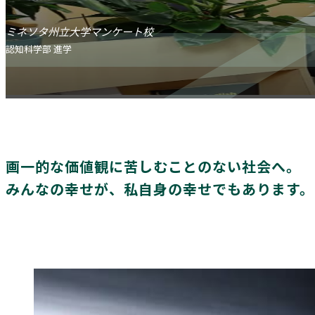
ミネソタ州立大学マンケート校
認知科学部 進学
画一的な価値観に
苦しむことのない社会へ。
みんなの幸せが、
私自身の幸せでもあります。