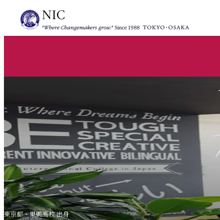
東京都・巣鴨高校 出身