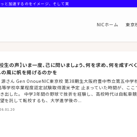
もっと加速するのをイメージ、そして実感しよう。
NICホーム
東京
校生の声】いま一度、己に問いましょう、何を求め、何を成すべ
への風に帆を掲げるのかを
 源さん Gen OnoueNIC東京校 第38期生大阪府豊中市立第五中学
高等学校卒業程度認定試験取得渡米予定 止まっていた時間が、ここ
き出した。 中学3年間の野球で挫折を経験し、高校時代は自転車
望を託して転校するも、大学進学後の...
26.01.20