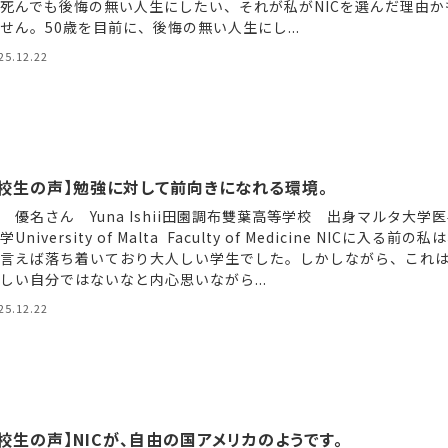
死んでも後悔の無い人生にしたい、それが私がNICを選んだ理由か
せん。50歳を目前に、後悔の無い人生にし...
25.12.22
在校生の声】勉強に対して前向きになれる環境。
 優名さん Yuna Ishii田園調布雙葉高等学校 出身マルタ大学
University of Malta Faculty of Medicine NICに入る前の私
言えば落ち着いており大人しい学生でした。しかしながら、これ
しい自分ではないなと内心思いながら...
25.12.22
校生の声】NICが、自由の国アメリカのようです。