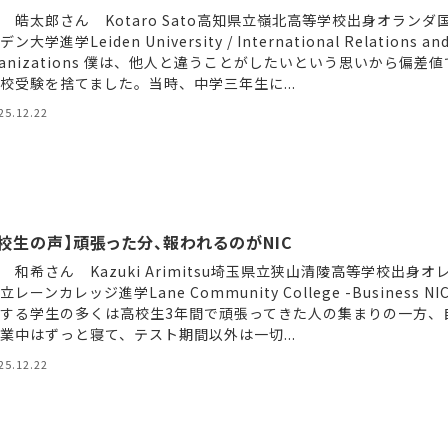
 皓太郎さん Kotaro Sato高知県立嶺北高等学校出身オランダ
ン大学進学Leiden University / International Relations an
ganizations 僕は、他人と違うことがしたいという思いから偏差
校受験を捨てました。当時、中学三年生に...
25.12.22
校生の声】頑張った分、報われるのがNIC
 和希さん Kazuki Arimitsu埼玉県立狭山清陵高等学校出身オ
レーンカレッジ進学Lane Community College -Business NI
する学生の多くは高校生3年間で頑張ってきた人の集まりの一方、
業中はずっと寝て、テスト期間以外は一切...
25.12.22