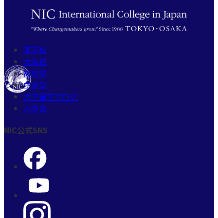
東京校
大阪校
高校部
中学部
大学留学ブログ
共歩会
NIC公式SNS