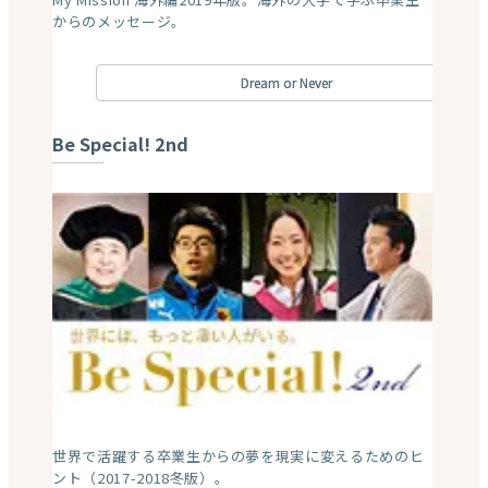
からのメッセージ。
Dream or Never
Be Special! 2nd
世界で活躍する卒業生からの夢を現実に変えるためのヒ
ント（2017-2018冬版）。