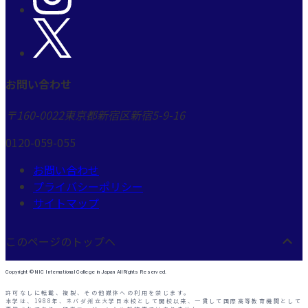
お問い合わせ
〒160-0022
東京都新宿区新宿5-9-16
0120-059-055
お問い合わせ
プライバシーポリシー
サイトマップ
このページのトップヘ
Copyright © NIC International College in Japan All Rights Reserved.
許可なしに転載、複製、その他媒体への利用を禁じます。
本学は、1988年、ネバダ州立大学日本校として開校以来、一貫して国際高等教育機関として