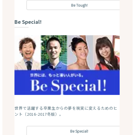
Be Tough!
Be Special!
世界で活躍する卒業生からの夢を現実に変えるためのヒ
ント（2016-2017冬版）。
Be Special!