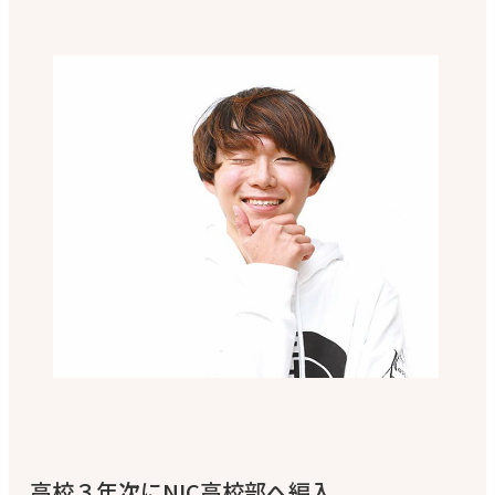
高校３年次にNIC高校部へ編入