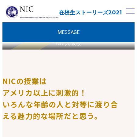
在校生ストーリーズ2021
ミネソタ州立大学マンケート校
経営学部 進学
MESSAGE
NIC大阪校
NICの授業は
アメリカ以上に刺激的！
いろんな年齢の人と対等に渡り合
える
魅力的な場所だと思う。