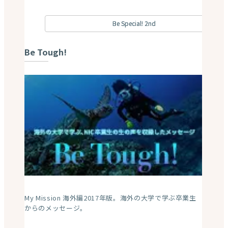
Be Special! 2nd
Be Tough!
My Mission 海外編2017年版。海外の大学で学ぶ卒業生
からのメッセージ。