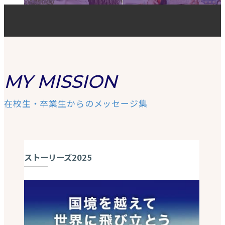
MY MISSION
在校生・卒業生からのメッセージ集
ストーリーズ2025