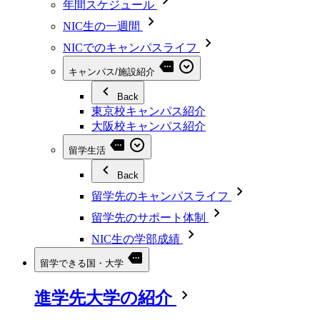
年間スケジュール
NIC生の一週間
NICでのキャンパスライフ
キャンパス/施設紹介
Back
東京校キャンパス紹介
大阪校キャンパス紹介
留学生活
Back
留学先のキャンパスライフ
留学先のサポート体制
NIC生の学部成績
留学できる国・大学
進学先大学の紹介