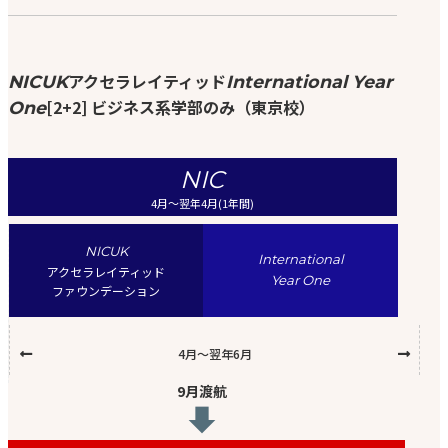
アクセラレイティッド
NICUK
International Year
[2+2] ビジネス系学部のみ（東京校）
One
NIC
4月〜翌年4月(1年間)
NICUK
International
アクセラレイティッド
Year One
ファウンデーション
4月〜翌年6月
9月渡航