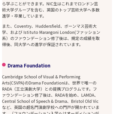
ら学ぶことができます。NIC生はこれまでロンドン芸
術大学グループを含む、英国のトップ芸術大学へ多数
進学・卒業しています。
また、Coventry、Huddersfield、ボーンマス芸術大
学、および Istituto Marangoni London(ファッション
系）のファウンデーション修了後は、規定の成績を取
得後、同大学への進学が保証されています。
Drama Foundation
Cambridge School of Visual & Performing
Arts(CSVPA)のDrama Foundationは、世界で唯一の
RADA（王立演劇大学）との提携プログラムです。フ
ァウンデーション修了後は、RADAを始め、LAMDA、
Central School of Speech & Drama、Bristol Old Vic
など、英国の超名門演劇学校への門戸が開かれていま
す。（ファウンデーション入学へはオーディションが