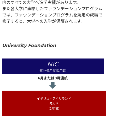
内のすべての大学へ進学実績があります。
また各大学に直結したファウンデーションプログラム
では、ファウンデーションプログラムを規定の成績で
修了すると、大学への入学が保証されます。
University Foundation
NIC
4月〜翌年4月(1年間)
6月または
9月渡航
イギリス・アイルランド
各大学
（1年間）