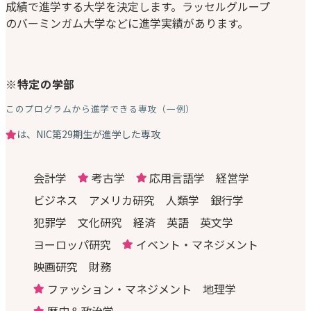
成績で進学する大学を決定します。ラッセルグループ
のバーミンガム大学などに進学実績があります。
※特定の学部
このプログラムから進学できる専攻（一例）
は、NIC第29期生が進学した専攻
会計学
考古学
応用言語学
経営学
ビジネス
アメリカ研究
人類学
銀行学
犯罪学
文化研究
経済
英語
英文学
ヨーロッパ研究
イベント・マネジメント
映画研究
財務
ファッション・マネジメント
地理学