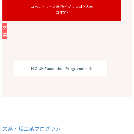
コベントリー大学 他イギリス国立大学
（2年間）
卒
業
NIC-UK Foundation Programme
文系・理工系プログラム