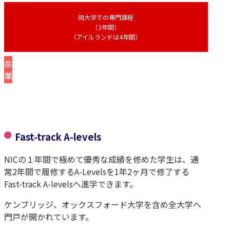
同大学での専門課程
（3年間）
（アイルランドは4年間）
卒
業
Fast-track A-levels
NICの１年間で極めて優秀な成績を修めた学生は、通
常2年間で履修するA-Levelsを1年2ヶ月で修了する
Fast-track A-levelsへ進学できます。
ケンブリッジ、オックスフォード大学を含め全大学へ
門戸が開かれています。