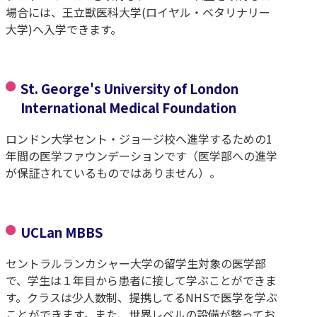
場合には、王立獣医科大学(ロイヤル・ベタリナリー
大学)へ入学できます。
St. George's University of London
International Medical Foundation
ロンドン大学セント・ジョージ校へ進学するための1
年間の医学ファウンデーションです（医学部への進学
が保証されているものではありません）。
UCLan MBBS
セントラルランカシャー大学の留学生対象の医学部
で、学生は１年目から患者に接して学ぶことができま
す。クラスは少人数制、提携してるNHSで医学を学ぶ
ことができます。また、世界レベルの設備が整ってお