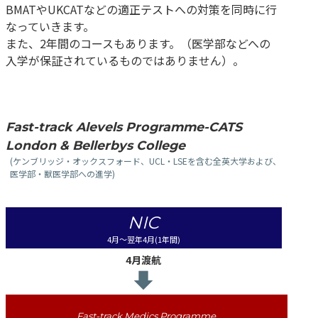
BMATやUKCATなどの適正テストへの対策を同時に行
なっていきます。
また、2年間のコースもあります。（医学部などへの
入学が保証されているものではありません）。
Fast-track Alevels Programme-CATS
London & Bellerbys College
(ケンブリッジ・オックスフォード、UCL・LSEを含む全英大学および、
医学部・獣医学部への進学)
NIC
4月〜翌年4月(1年間)
4月渡航
Fast-track Medics Programme