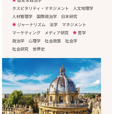
歴史＆政治学
ホスピタリティ・マネジメント
人文地理学
人材管理学
国際政治学
日本研究
ジャーナリズム
法学
マネジメント
マーケティング
メディア研究
哲学
政治学
心理学
社会政策
社会学
社会研究
世界史