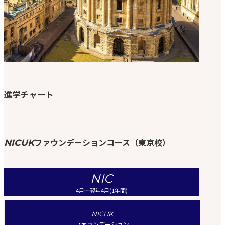
進学チャート
ファウンデーションコース（東京校）
NICUK
NIC
4月〜翌年4月(1年間)
NICUK
ファウンデーション