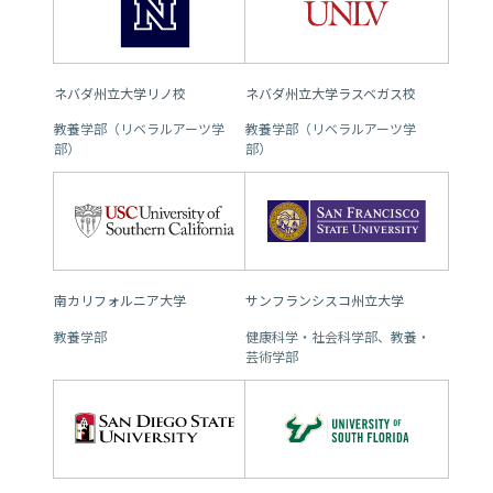
ネバダ州立大学リノ校
ネバダ州立大学ラスベガス校
教養学部（リベラルアーツ学
教養学部（リベラルアーツ学
部）
部）
南カリフォルニア大学
サンフランシスコ州立大学
教養学部
健康科学・社会科学部、教養・
芸術学部