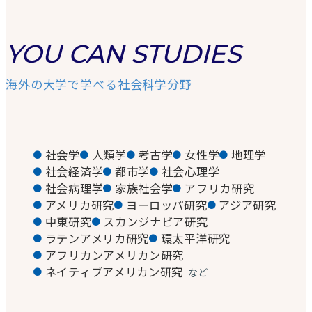
YOU CAN STUDIES
海外の大学で学べる社会科学分野
社会学
人類学
考古学
女性学
地理学
社会経済学
都市学
社会心理学
社会病理学
家族社会学
アフリカ研究
アメリカ研究
ヨーロッパ研究
アジア研究
中東研究
スカンジナビア研究
ラテンアメリカ研究
環太平洋研究
アフリカンアメリカン研究
ネイティブアメリカン研究