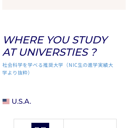
WHERE YOU STUDY
AT UNIVERSTIES ?
社会科学を学べる推奨大学（NIC生の進学実績大
学より抜粋）
U.S.A.