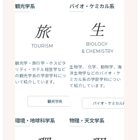
観光学系
バイオ・ケミカル系
生
旅
BIOLOGY
TOURISM
& CHEMISTRY
観光学・旅行学・ホスピタ
生物学、 化学、動物学、海
リティ・ホテル経営学など
洋生物学などのバイオ・ケ
の観光学系の学部学科につ
ミカル系の学部学科につい
いて紹介しています。
て紹介しています。
観光学系
バイオ・ケミカル系
環境・地球科学系
物理・天文学系