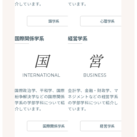
介しています。
ています。
語学系
心理学系
国際関係学系
経営学系
国
営
INTERNATIONAL
BUSINESS
国際政治学、平和学、国際
会計学、金融・財政学、マ
紛争解決学などの国際関係
ネジメントなどの経営学系
学系の学部学科について紹
の学部学科について紹介し
介しています。
ています。
国際関係学系
経営学系