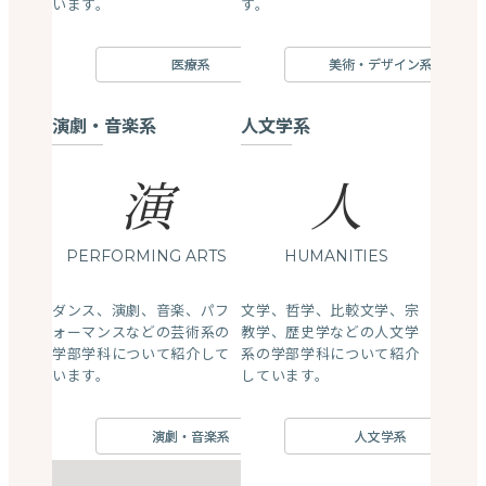
います。
す。
医療系
美術・デザイン系
演劇・音楽系
人文学系
演
人
PERFORMING ARTS
HUMANITIES
ダンス、演劇、音楽、パフ
文学、哲学、比較文学、宗
ォーマンスなどの芸術系の
教学、歴史学などの人文学
学部学科について紹介して
系の学部学科について紹介
います。
しています。
演劇・音楽系
人文学系