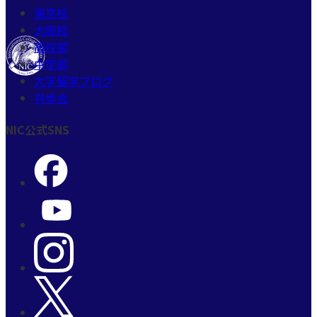
東京校
大阪校
高校部
中学部
大学留学ブログ
共歩会
NIC公式SNS