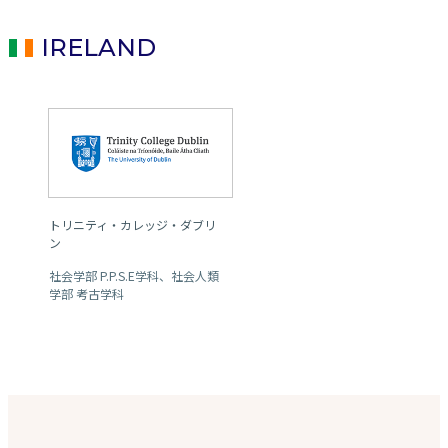
IRELAND
トリニティ・カレッジ・ダブリ
ン
社会学部 P.P.S.E学科、社会人類
学部 考古学科