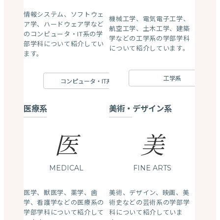
情報システム、ソフトウェ
機械工学、電気電子工学、
ア学、ハードウェア学など
航空工学、土木工学、建築
のコンピュータ・IT系の学
学などの工学系の学部学科
部学科について紹介してい
について紹介しています。
ます。
工学系
コンピュータ・IT系
医療系
美術・デザイン系
医
美
MEDICAL
FINE ARTS
医学、獣医学、薬学、歯
美術、デザイン、映画、美
学、看護学などの医療系の
術史などの芸術系の学部学
学部学科について紹介して
科について紹介していま