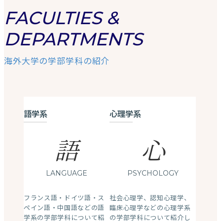
FACULTIES &
DEPARTMENTS
海外大学の学部学科の紹介
語学系
心理学系
語
心
LANGUAGE
PSYCHOLOGY
フランス語・ドイツ語・ス
社会心理学、認知心理学、
ペイン語・中国語などの語
臨床心理学などの心理学系
学系の学部学科について紹
の学部学科について紹介し