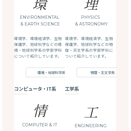
環
理
ENVIRONMENTAL
PHYSICS
& EARTH SCIENCE
& ASTRONOMY
環境学、環境経済学、生物
環境学、環境経済学、生物
保護学、地球科学などの環
保護学、地球科学などの物
境・地球科学系の学部学科
理・天文学系の学部学科に
について紹介しています。
ついて紹介しています。
環境・地球科学系
物理・天文学系
コンピュータ・IT系
工学系
情
工
COMPUTER
& IT
ENGINEERING