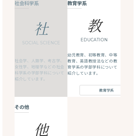
社会科学系
教育学系
教
社
EDUCATION
SOCIAL SCIENCE
幼児教育、初等教育、中等
社会学、人類学、考古学、
教育、英語教授法などの教
女性学、地理学などの社会
育学系の学部学科について
科学系の学部学科について
紹介しています。
紹介しています。
教育学系
その他
他