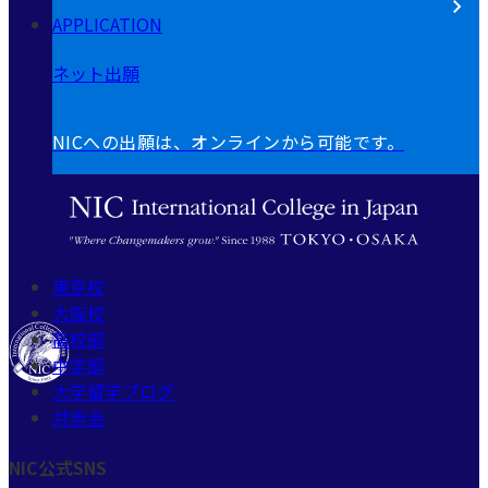
APPLICATION
ネット出願
NICへの出願は、オンラインから可能です。
東京校
大阪校
高校部
中学部
大学留学ブログ
共歩会
NIC公式SNS