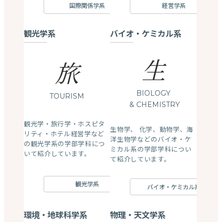
国際関係学系
経営学系
観光学系
バイオ・ケミカル系
生
旅
BIOLOGY
TOURISM
& CHEMISTRY
観光学・旅行学・ホスピタ
生物学、 化学、動物学、海
リティ・ホテル経営学など
洋生物学などのバイオ・ケ
の観光学系の学部学科につ
ミカル系の学部学科につい
いて紹介しています。
て紹介しています。
観光学系
バイオ・ケミカル系
環境・地球科学系
物理・天文学系