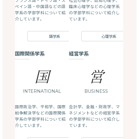
フランス語・ドイツ語・ス
社会心理学、認知心理学、
ペイン語・中国語などの語
臨床心理学などの心理学系
学系の学部学科について紹
の学部学科について紹介し
介しています。
ています。
語学系
心理学系
国際関係学系
経営学系
国
営
INTERNATIONAL
BUSINESS
国際政治学、平和学、国際
会計学、金融・財政学、マ
紛争解決学などの国際関係
ネジメントなどの経営学系
学系の学部学科について紹
の学部学科について紹介し
介しています。
ています。