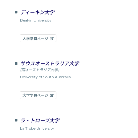
ディーキン大学
Deakin University
大学学費ページ
サウスオーストラリア大学
(南オーストラリア大学)
University of South Australia
大学学費ページ
ラ・トローブ大学
La Trobe University