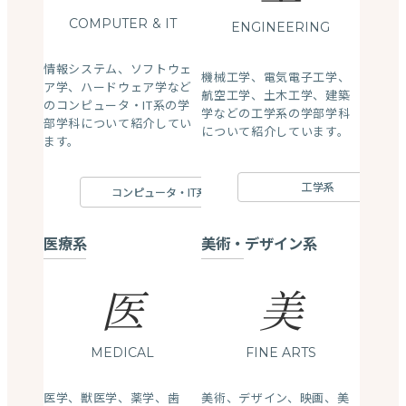
COMPUTER
& IT
ENGINEERING
情報システム、ソフトウェ
機械工学、電気電子工学、
ア学、ハードウェア学など
航空工学、土木工学、建築
のコンピュータ・IT系の学
学などの工学系の学部学科
部学科について紹介してい
について紹介しています。
ます。
工学系
コンピュータ・IT系
医療系
美術・デザイン系
医
美
MEDICAL
FINE ARTS
医学、獣医学、薬学、歯
美術、デザイン、映画、美