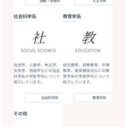
演劇・音楽系
人文学系
社会科学系
教育学系
社
教
SOCIAL SCIENCE
EDUCATION
社会学、人類学、考古学、
幼児教育、初等教育、中等
女性学、地理学などの社会
教育、英語教授法などの教
科学系の学部学科について
育学系の学部学科について
紹介しています。
紹介しています。
社会科学系
教育学系
その他