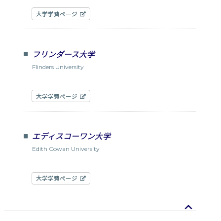
大学学費ページ
フリンダース大学
Flinders University
大学学費ページ
エディスコーワン大学
Edith Cowan University
大学学費ページ