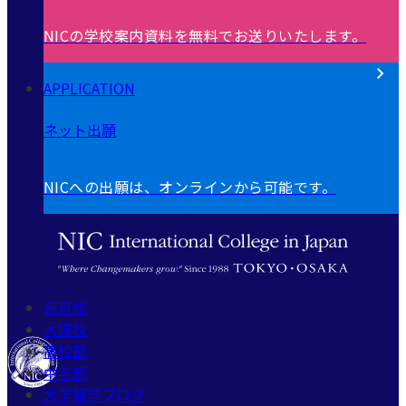
NICの学校案内資料を無料でお送りいたします。
APPLICATION
ネット出願
NICへの出願は、オンラインから可能です。
東京校
大阪校
高校部
中学部
大学留学ブログ