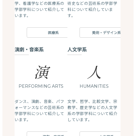
学、看護学などの医療系の
術史などの芸術系の学部学
学部学科について紹介して
科について紹介していま
います。
す。
医療系
美術・デザイン系
演劇・音楽系
人文学系
演
人
PERFORMING ARTS
HUMANITIES
ダンス、演劇、音楽、パフ
文学、哲学、比較文学、宗
ォーマンスなどの芸術系の
教学、歴史学などの人文学
学部学科について紹介して
系の学部学科について紹介
います。
しています。