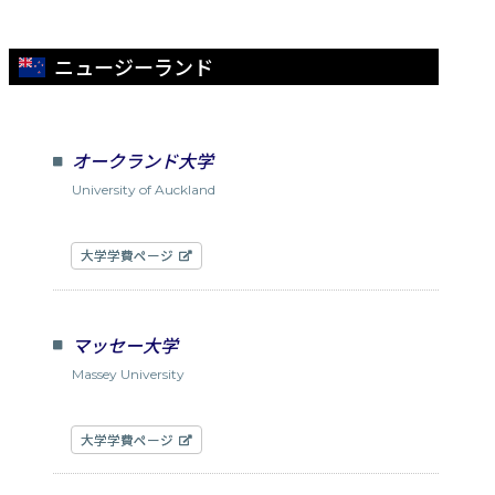
ニュージーランド
オークランド大学
University of Auckland
大学学費ページ
マッセー大学
Massey University
大学学費ページ