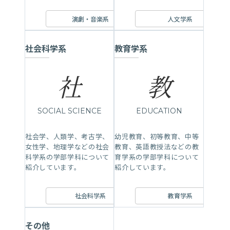
演劇・音楽系
人文学系
社会科学系
教育学系
社
教
SOCIAL SCIENCE
EDUCATION
社会学、人類学、考古学、
幼児教育、初等教育、中等
女性学、地理学などの社会
教育、英語教授法などの教
科学系の学部学科について
育学系の学部学科について
紹介しています。
紹介しています。
社会科学系
教育学系
その他