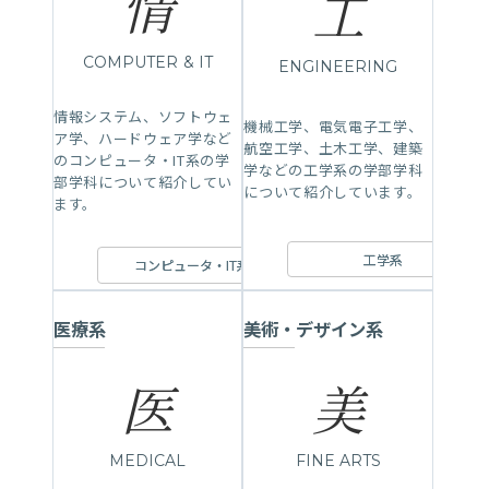
情
工
COMPUTER
& IT
ENGINEERING
情報システム、ソフトウェ
機械工学、電気電子工学、
ア学、ハードウェア学など
航空工学、土木工学、建築
のコンピュータ・IT系の学
学などの工学系の学部学科
部学科について紹介してい
について紹介しています。
ます。
工学系
コンピュータ・IT系
医療系
美術・デザイン系
医
美
MEDICAL
FINE ARTS