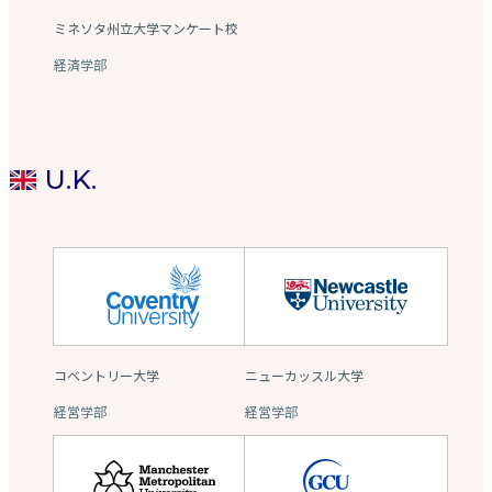
ミネソタ州立大学マンケート校
経済学部
U.K.
コベントリー大学
ニューカッスル大学
経営学部
経営学部