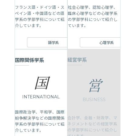
フランス語・ドイツ語・ス
社会心理学、認知心理学、
ペイン語・中国語などの語
臨床心理学などの心理学系
学系の学部学科について紹
の学部学科について紹介し
介しています。
ています。
語学系
心理学系
経営学系
国際関係学系
国
営
INTERNATIONAL
BUSINESS
国際政治学、平和学、国際
会計学、金融・財政学、マ
紛争解決学などの国際関係
ネジメントなどの経営学系
学系の学部学科について紹
の学部学科について紹介し
介しています。
ています。