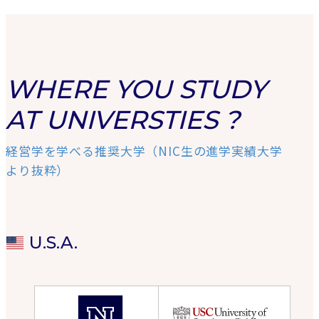
WHERE YOU STUDY
AT UNIVERSTIES ?
経営学を学べる推奨大学（NIC生の進学実績大学
より抜粋）
U.S.A.