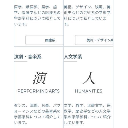
医学、獣医学、薬学、歯
美術、デザイン、映画、美
学、看護学などの医療系の
術史などの芸術系の学部学
学部学科について紹介して
科について紹介していま
います。
す。
医療系
美術・デザイン系
演劇・音楽系
人文学系
演
人
PERFORMING ARTS
HUMANITIES
ダンス、演劇、音楽、パフ
文学、哲学、比較文学、宗
ォーマンスなどの芸術系の
教学、歴史学などの人文学
学部学科について紹介して
系の学部学科について紹介
います。
しています。