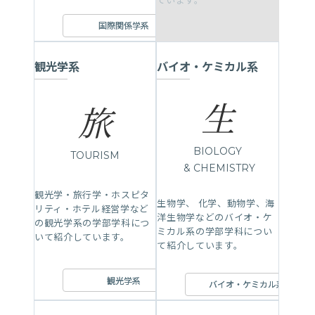
国際関係学系
観光学系
バイオ・ケミカル系
生
旅
BIOLOGY
TOURISM
& CHEMISTRY
観光学・旅行学・ホスピタ
生物学、 化学、動物学、海
リティ・ホテル経営学など
洋生物学などのバイオ・ケ
の観光学系の学部学科につ
ミカル系の学部学科につい
いて紹介しています。
て紹介しています。
観光学系
バイオ・ケミカル系