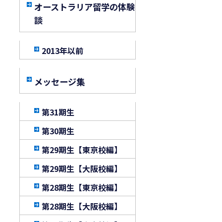
オーストラリア留学の体験
談
2013年以前
メッセージ集
第31期生
第30期生
第29期生【東京校編】
第29期生【大阪校編】
第28期生【東京校編】
第28期生【大阪校編】