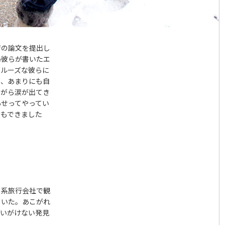
ジの論文を提出し
局彼らが書いたエ
、ルーズな彼らに
ら、あまりにも自
ながら涙が出てき
あせってやってい
りもできました
日系旅行会社で観
ていた。あこがれ
思いがけない発見