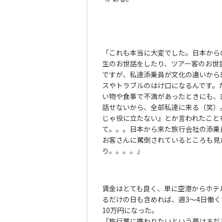
「これも本当に大変でした。日本から
生のお世話をしたり、ツアー客のお世
ですが、私達添乗員が文化の違いから
スやトラブルのはけ口になるんです。
い物や食事で不満があったときにも、
話せないから、全部私達に来る（笑）
じゃ役に立たない』とか言われたこと
て。。。日本から来た旅行会社の添乗
お客さんに罵倒されているところも見
り。。。。」
賃金はとても良く、単に空港からホテ
るだけの日も含めれば、週3～4日働
10万円になった。
「旅行業に携わりたいという夢はまだ