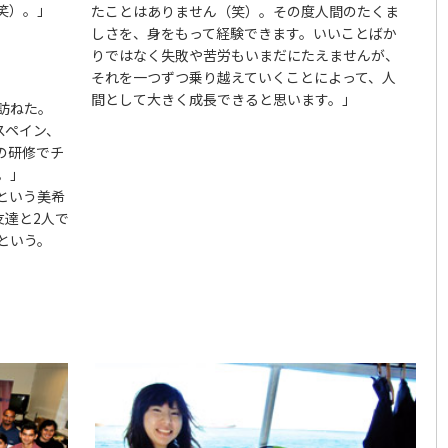
笑）。」
たことはありません（笑）。その度人間のたくま
しさを、身をもって経験できます。いいことばか
りではなく失敗や苦労もいまだにたえませんが、
それを一つずつ乗り越えていくことによって、人
間として大きく成長できると思います。」
訪ねた。
スペイン、
の研修でチ
。」
という美希
友達と2人で
という。