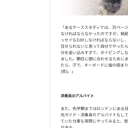
「あるケーススタディでは、35ペー
なければならなかったのですが、結
ッセイもEditしなければならないし
任せられないと思って自分でやった
分を追い込みすぎて、タイピングし
ました。期日に間に合わせるために
たら、汗で、キーボードに塩の固ま
(笑)。」
添乗員のアルバイト
また、先学期まではロンドンにある
光ガイド・添乗員のアルバイトもし
ていた仕事も実際にやってみると、
がある。