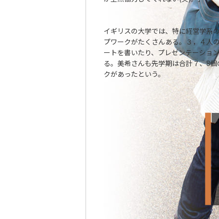
イギリスの大学では、特に経営学系
プワークがたくさんある。３，４人
ートを書いたり、プレゼンテーショ
る。美希さんも先学期は合計７、8個
クがあったという。