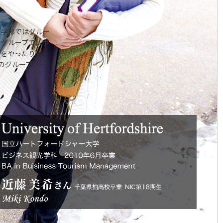
の学部ではグルー
のグループでレポ
ンをやったりす
のグループワー