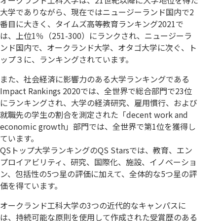
オークランド工科大学は、21世紀以降に大学地位を得た
大学でありながら、現在ではニュージーランド国内で2
番目に大きく、タイムズ高等教育ランキング2021で
は、上位1％（251-300）にランクされ、ニュージーラ
ンド国内で、オークランド大学、オタゴ大学に次ぐ、ト
ップ３に、ランキングされています。
また、社会経済に影響力のある大学ランキングである
Impact Rankings 2020では、全世界で総合部門で23位
にランキングされ、大学の経済研究、雇用慣行、および
就職先の学生の割合を測定された「decent work and
economic growth」部門では、全世界で第1位を獲得し
ています。
QSトップ大学ランキングのQS Starsでは、教育、エン
プロイアビリティ、研究、国際化、施設、イノベーショ
ン、包括性の5つ星の評価に加えて、全体的な5つ星の評
価を得ています。
オークランド工科大学の3つの近代的なキャンパスに
は、持続可能な原則を使用して作成された受賞歴のある