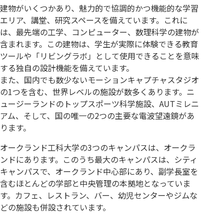
建物がいくつかあり、魅力的で協調的かつ機能的な学習
エリア、講堂、研究スペースを備えています。これに
は、最先端の工学、コンピューター、数理科学の建物が
含まれます。この建物は、学生が実際に体験できる教育
ツールや「リビングラボ」として使用できることを意味
する独自の設計機能を備えています。
また、国内でも数少ないモーションキャプチャスタジオ
の1つを含む、世界レベルの施設が数多くあります。ニ
ュージーランドのトップスポーツ科学施設、AUTミレニ
アム、そして、国の唯一の2つの主要な電波望遠鏡があ
ります。
オークランド工科大学の3つのキャンパスは、オークラ
ンドにあります。このうち最大のキャンパスは、シティ
キャンパスで、オークランド中心部にあり、副学長室を
含むほとんどの学部と中央管理の本拠地となっていま
す。カフェ、レストラン、バー、幼児センターやジムな
どの施設も併設されています。