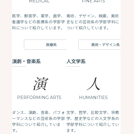
MEDICAL
FINE ARTS
医学、獣医学、薬学、歯学、
美術、デザイン、映画、美術
看護学などの医療系の学部学
史などの芸術系の学部学科に
科について紹介しています。
ついて紹介しています。
医療系
美術・デザイン系
演劇・音楽系
人文学系
演
人
PERFORMING ARTS
HUMANITIES
ダンス、演劇、音楽、パフォ
文学、哲学、比較文学、宗教
ーマンスなどの芸術系の学部
学、歴史学などの人文学系の
学科について紹介していま
学部学科について紹介してい
す。
ます。