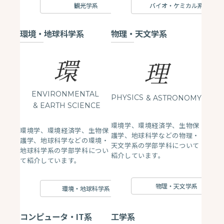
観光学系
バイオ・ケミカル系
環境・地球科学系
物理・天文学系
環
理
ENVIRONMENTAL
PHYSICS
& ASTRONOMY
& EARTH SCIENCE
環境学、環境経済学、生物保
環境学、環境経済学、生物保
護学、地球科学などの物理・
護学、地球科学などの環境・
天文学系の学部学科について
地球科学系の学部学科につい
紹介しています。
て紹介しています。
物理・天文学系
環境・地球科学系
コンピュータ・IT系
工学系