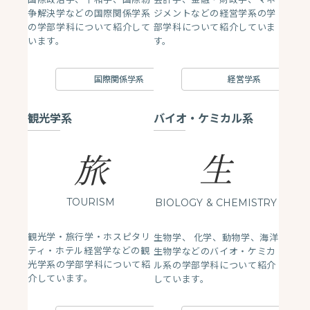
争解決学などの国際関係学系
ジメントなどの経営学系の学
の学部学科について紹介して
部学科について紹介していま
います。
す。
国際関係学系
経営学系
観光学系
バイオ・ケミカル系
生
旅
TOURISM
BIOLOGY
& CHEMISTRY
観光学・旅行学・ホスピタリ
生物学、 化学、動物学、海洋
ティ・ホテル経営学などの観
生物学などのバイオ・ケミカ
光学系の学部学科について紹
ル系の学部学科について紹介
介しています。
しています。