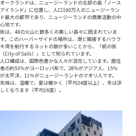
オークランドは、ニュージーランドの北部の島「ノース
アイランド」に位置し、人口160万人のニュージーラン
ド最大の都市であり、ニュージーランドの商業活動の中
心地です。
街は、48の火山と数多くの美しい島々に囲まれていま
す。このハーバーサイドの場所は、港と隣接するハウラ
キ湾を航行するヨットの数が多いことから、「帆の街
（City of Sails）」として知られています。
人口構成は、国際色豊かな人々が混在しています。居住
者の約53％がヨーロッパ系で、28％がアジア人、15％
が太平洋、11％がニュージーランドのマオリ人です。
気候は、温暖で、夏は暖かく（平均24度以上）、冬は涼
しくなります（平均16度）。