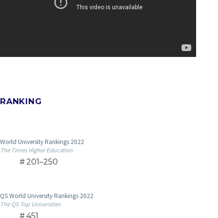
RANKING
World University Rankings 2022
The Times Higher Education
201–250
QS World University Rankings 2022
The QS Top Universities
451