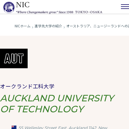
NICホーム
進学先大学の紹介
オーストラリア、ニュージーランドへの
オークランド工科大学
AUCKLAND UNIVERSITY
OF TECHNOLOGY
55 Wellesley Street East, Auckland 1142, New