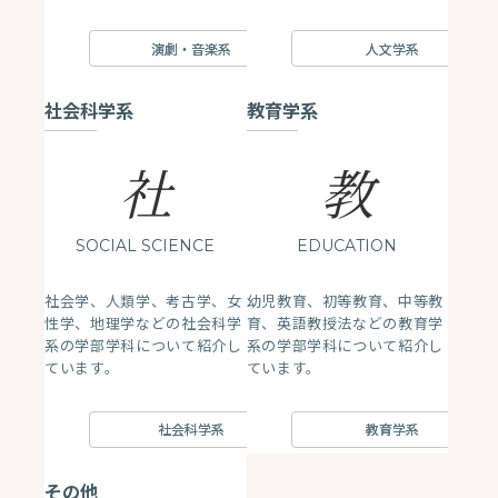
演劇・音楽系
人文学系
社会科学系
教育学系
社
教
SOCIAL SCIENCE
EDUCATION
社会学、人類学、考古学、女
幼児教育、初等教育、中等教
性学、地理学などの社会科学
育、英語教授法などの教育学
系の学部学科について紹介し
系の学部学科について紹介し
ています。
ています。
社会科学系
教育学系
その他