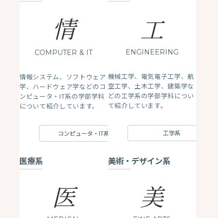
情
工
ENGINEERING
COMPUTER
& IT
機械工学、電気電子工学、航
情報システム、ソフトウェア
空工学、土木工学、建築学な
学、ハードウェア学などのコ
どの工学系の学部学科につい
ンピュータ・IT系の学部学科
て紹介しています。
について紹介しています。
工学系
コンピュータ・IT系
医療系
美術・デザイン系
医
美