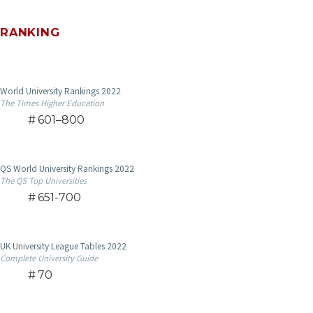
RANKING
World University Rankings 2022
The Times Higher Education
601–800
QS World University Rankings 2022
The QS Top Universities
651-700
UK University League Tables 2022
Complete University Guide
70