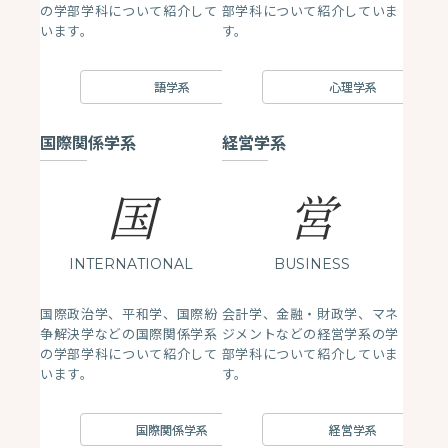
の学部学科について紹介して
部学科について紹介していま
います。
す。
語学系
心理学系
国際関係学系
経営学系
国
営
INTERNATIONAL
BUSINESS
国際政治学、平和学、国際紛
会計学、金融・財政学、マネ
争解決学などの国際関係学系
ジメントなどの経営学系の学
の学部学科について紹介して
部学科について紹介していま
います。
す。
国際関係学系
経営学系