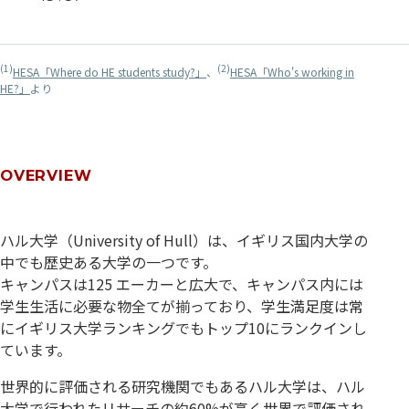
(1)
(2)
HESA「Where do HE students study?」
、
HESA「Who's working in
HE?」
より
OVERVIEW
ハル大学（University of Hull）は、イギリス国内大学の
中でも歴史ある大学の一つです。
キャンパスは125 エーカーと広大で、キャンパス内には
学生生活に必要な物全てが揃っており、学生満足度は常
にイギリス大学ランキングでもトップ10にランクインし
ています。
世界的に評価される研究機関でもあるハル大学は、ハル
大学で行われたリサーチの約60%が高く世界で評価され