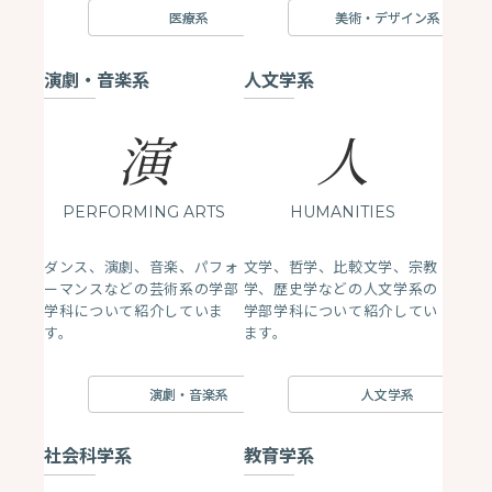
医療系
美術・デザイン系
演劇・音楽系
人文学系
演
人
PERFORMING ARTS
HUMANITIES
ダンス、演劇、音楽、パフォ
文学、哲学、比較文学、宗教
ーマンスなどの芸術系の学部
学、歴史学などの人文学系の
学科について紹介していま
学部学科について紹介してい
す。
ます。
演劇・音楽系
人文学系
社会科学系
教育学系