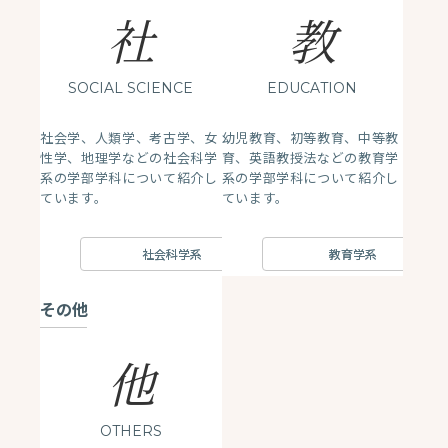
社
教
SOCIAL SCIENCE
EDUCATION
社会学、人類学、考古学、女
幼児教育、初等教育、中等教
性学、地理学などの社会科学
育、英語教授法などの教育学
系の学部学科について紹介し
系の学部学科について紹介し
ています。
ています。
社会科学系
教育学系
その他
他
OTHERS