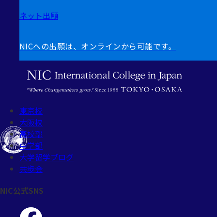
ネット出願
NICへの出願は、オンラインから可能です。
東京校
大阪校
高校部
中学部
大学留学ブログ
共歩会
NIC公式SNS