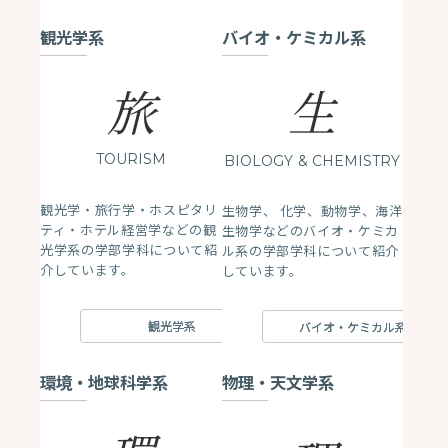
観光学系
バイオ・ケミカル系
生
旅
TOURISM
BIOLOGY
& CHEMISTRY
観光学・旅行学・ホスピタリ
生物学、 化学、動物学、海洋
ティ・ホテル経営学などの観
生物学などのバイオ・ケミカ
光学系の学部学科について紹
ル系の学部学科について紹介
介しています。
しています。
観光学系
バイオ・ケミカル系
環境・地球科学系
物理・天文学系