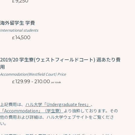
9,250
海外留学生 学費
International students
14,500
2019/20 学生寮(ウェストフィールドコート) 週あたり費
用
Accommodation(Westfield Court) Price
129.99 - 210.00
per Week
上記費用は、
ハル大学「Undergraduate fees」
、
「Accommodation」（学生寮）
より抜粋しております。その
他の費用および詳細は、ハル大学ウェブサイトをご覧くださ
い。