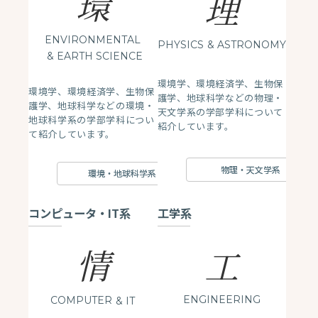
環
理
ENVIRONMENTAL
PHYSICS
& ASTRONOMY
& EARTH SCIENCE
環境学、環境経済学、生物保
環境学、環境経済学、生物保
護学、地球科学などの物理・
護学、地球科学などの環境・
天文学系の学部学科について
地球科学系の学部学科につい
紹介しています。
て紹介しています。
物理・天文学系
環境・地球科学系
コンピュータ・IT系
工学系
情
工
ENGINEERING
COMPUTER
& IT