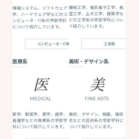
機械工学、電気電子工学、航
情報システム、ソフトウェア
空工学、土木工学、建築学な
学、ハードウェア学などのコ
どの工学系の学部学科につい
ンピュータ・IT系の学部学科
て紹介しています。
について紹介しています。
工学系
コンピュータ・IT系
医療系
美術・デザイン系
医
美
MEDICAL
FINE ARTS
医学、獣医学、薬学、歯学、
美術、デザイン、映画、美術
看護学などの医療系の学部学
史などの芸術系の学部学科に
科について紹介しています。
ついて紹介しています。