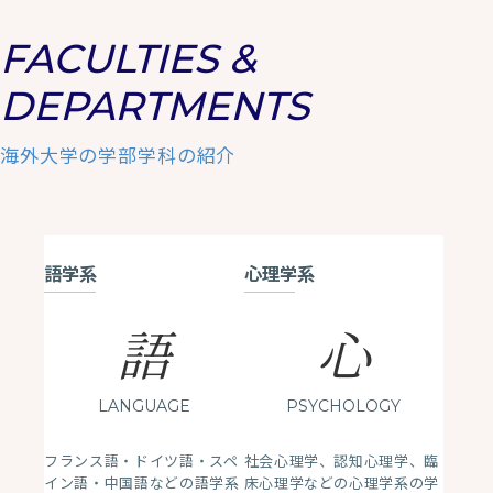
FACULTIES &
DEPARTMENTS
海外大学の学部学科の紹介
語学系
心理学系
語
心
LANGUAGE
PSYCHOLOGY
フランス語・ドイツ語・スペ
社会心理学、認知心理学、臨
イン語・中国語などの語学系
床心理学などの心理学系の学