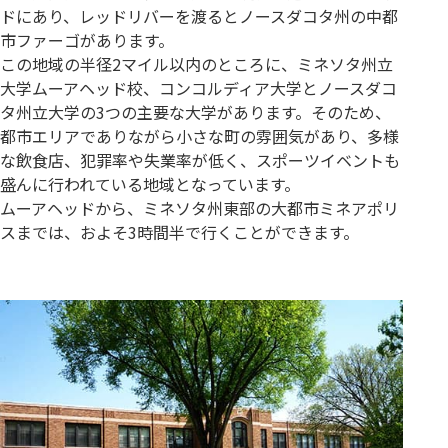
ドにあり、レッドリバーを渡るとノースダコタ州の中都
市ファーゴがあります。
この地域の半径2マイル以内のところに、ミネソタ州立
大学ムーアヘッド校、コンコルディア大学とノースダコ
タ州立大学の3つの主要な大学があります。そのため、
都市エリアでありながら小さな町の雰囲気があり、多様
な飲食店、犯罪率や失業率が低く、スポーツイベントも
盛んに行われている地域となっています。
ムーアヘッドから、ミネソタ州東部の大都市ミネアポリ
スまでは、およそ3時間半で行くことができます。