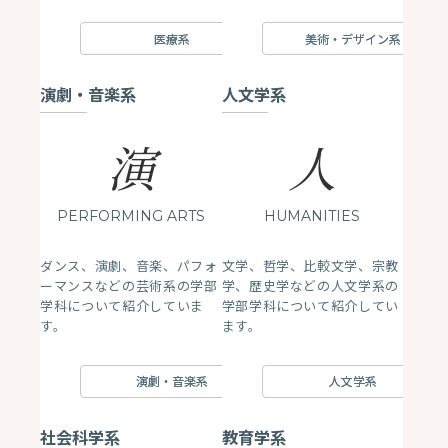
医療系
美術・デザイン系
演劇・音楽系
人文学系
演
人
PERFORMING ARTS
HUMANITIES
ダンス、演劇、音楽、パフォ
文学、哲学、比較文学、宗教
ーマンスなどの芸術系の学部
学、歴史学などの人文学系の
学科について紹介していま
学部学科について紹介してい
す。
ます。
演劇・音楽系
人文学系
社会科学系
教育学系