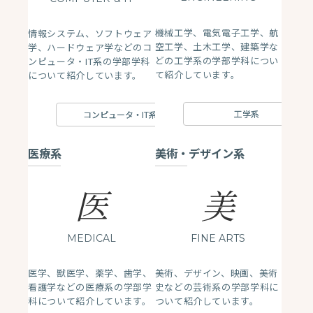
機械工学、電気電子工学、航
情報システム、ソフトウェア
空工学、土木工学、建築学な
学、ハードウェア学などのコ
どの工学系の学部学科につい
ンピュータ・IT系の学部学科
て紹介しています。
について紹介しています。
工学系
コンピュータ・IT系
医療系
美術・デザイン系
医
美
MEDICAL
FINE ARTS
医学、獣医学、薬学、歯学、
美術、デザイン、映画、美術
看護学などの医療系の学部学
史などの芸術系の学部学科に
科について紹介しています。
ついて紹介しています。