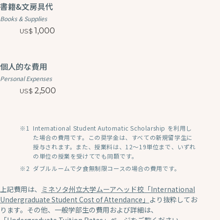
書籍&文房具代
Books & Supplies
1,000
個人的な費用
Personal Expenses
2,500
International Student Automatic Scholarship を利用し
た場合の費用です。この奨学金は、すべての新規留学生に
授与されます。また、授業料は、12〜19単位まで、いずれ
の単位の授業を受けてでも同額です。
ダブルルームで夕食無制限コースの場合の費用です。
上記費用は、
ミネソタ州立大学ムーアヘッド校「International
Undergraduate Student Cost of Attendance」
より抜粋してお
ります。その他、一般学部生の費用および詳細は、