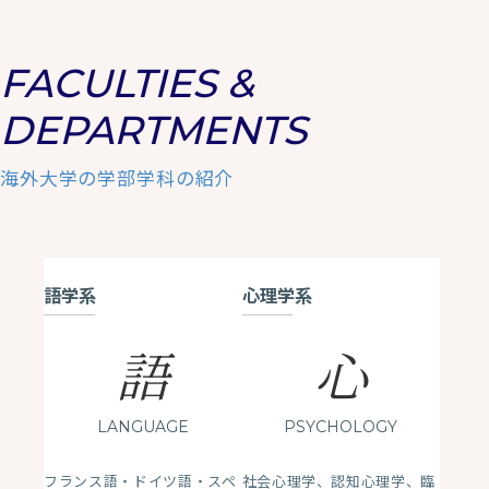
FACULTIES &
DEPARTMENTS
海外大学の学部学科の紹介
語学系
心理学系
語
心
LANGUAGE
PSYCHOLOGY
フランス語・ドイツ語・スペ
社会心理学、認知心理学、臨