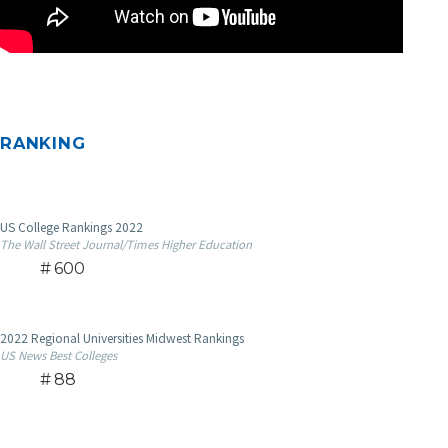
RANKING
US College Rankings 2022
The Wall Street Journal/Times Higher Education
600
2022 Regional Universities Midwest Rankings
US News Best Colleges
88