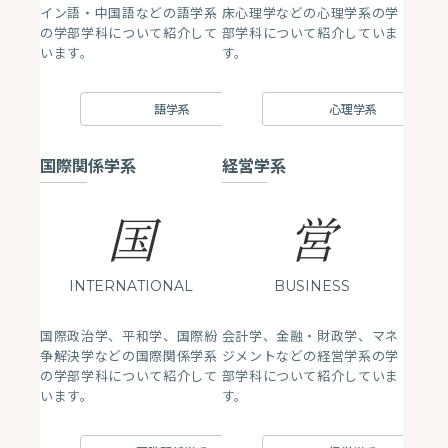
イン語・中国語などの語学系
床心理学などの心理学系の学
の学部学科について紹介して
部学科について紹介していま
います。
す。
語学系
心理学系
国際関係学系
経営学系
国
営
INTERNATIONAL
BUSINESS
国際政治学、平和学、国際紛
会計学、金融・財政学、マネ
争解決学などの国際関係学系
ジメントなどの経営学系の学
の学部学科について紹介して
部学科について紹介していま
います。
す。