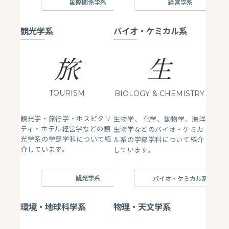
国際関係学系
経営学系
観光学系
バイオ・ケミカル系
生
旅
TOURISM
BIOLOGY
& CHEMISTRY
観光学・旅行学・ホスピタリ
生物学、 化学、動物学、海洋
ティ・ホテル経営学などの観
生物学などのバイオ・ケミカ
光学系の学部学科について紹
ル系の学部学科について紹介
介しています。
しています。
観光学系
バイオ・ケミカル系
環境・地球科学系
物理・天文学系