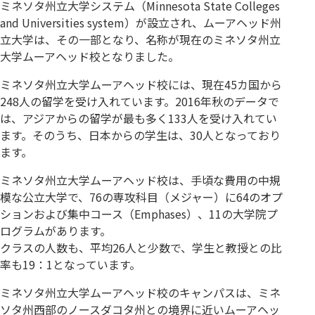
ミネソタ州立大学システム（Minnesota State Colleges
and Universities system）が設立され、ムーアヘッド州
立大学は、その一部となり、名称が現在のミネソタ州立
大学ムーアヘッド校となりました。
ミネソタ州立大学ムーアヘッド校には、現在45カ国から
248人の留学を受け入れています。2016年秋のデータで
は、アジアからの留学が最も多く133人を受け入れてい
ます。そのうち、日本からの学生は、30人となっており
ます。
ミネソタ州立大学ムーアヘッド校は、手頃な費用の中規
模な公立大学で、76の専攻科目（メジャー）に64のオプ
ションおよび集中コース（Emphases）、11の大学院プ
ログラムがあります。
クラスの人数も、平均26人と少数で、学生と教授との比
率も19：1となっています。
ミネソタ州立大学ムーアヘッド校のキャンパスは、ミネ
ソタ州西部のノースダコタ州との境界に近いムーアヘッ