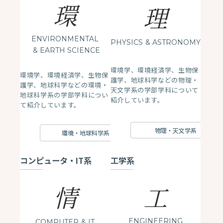
環
理
ENVIRONMENTAL
PHYSICS
& ASTRONOMY
& EARTH SCIENCE
環境学、環境経済学、生物保
環境学、環境経済学、生物保
護学、地球科学などの物理・
護学、地球科学などの環境・
天文学系の学部学科について
地球科学系の学部学科につい
紹介しています。
て紹介しています。
物理・天文学系
環境・地球科学系
コンピュータ・IT系
工学系
情
工
ENGINEERING
COMPUTER
& IT