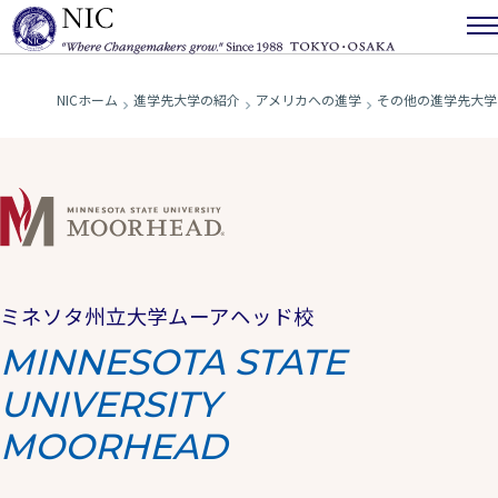
NICホーム
進学先大学の紹介
アメリカへの進学
その他の進学先大学
ミネソタ州立大学ムーアヘッド校
MINNESOTA STATE
UNIVERSITY
MOORHEAD