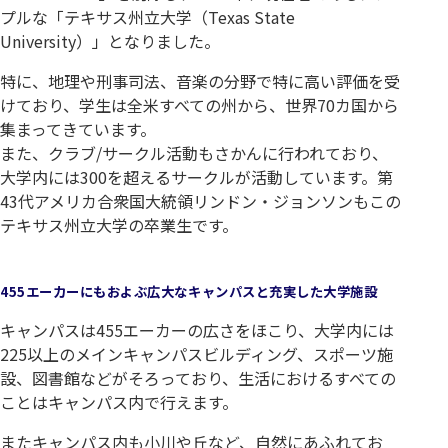
プルな「テキサス州立大学（Texas State
University）」となりました。
特に、地理や刑事司法、音楽の分野で特に高い評価を受
けており、学生は全米すべての州から、世界70カ国から
集まってきています。
また、クラブ/サークル活動もさかんに行われており、
大学内には300を超えるサークルが活動しています。第
43代アメリカ合衆国大統領リンドン・ジョンソンもこの
テキサス州立大学の卒業生です。
455エーカーにもおよぶ広大なキャンパスと充実した大学施設
キャンパスは455エーカーの広さをほこり、大学内には
225以上のメインキャンパスビルディング、スポーツ施
設、図書館などがそろっており、生活におけるすべての
ことはキャンパス内で行えます。
またキャンパス内も小川や丘など、自然にあふれてお