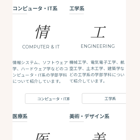
コンピュータ・IT系
工学系
情
工
ENGINEERING
COMPUTER
& IT
機械工学、電気電子工学、航
情報システム、ソフトウェア
空工学、土木工学、建築学な
学、ハードウェア学などのコ
どの工学系の学部学科につい
ンピュータ・IT系の学部学科
て紹介しています。
について紹介しています。
工学系
コンピュータ・IT系
医療系
美術・デザイン系
医
美