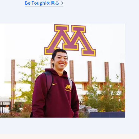
Be Tough!を見る