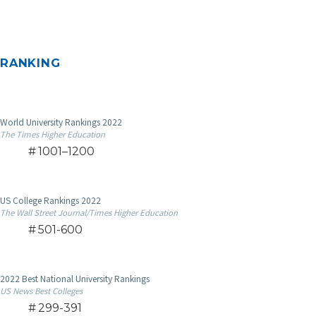
RANKING
World University Rankings 2022
The Times Higher Education
1001–1200
US College Rankings 2022
The Wall Street Journal/Times Higher Education
501-600
2022 Best National University Rankings
US News Best Colleges
299-391