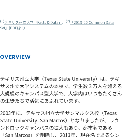
(1)
(2)
テキサス州立大学「Facts & Data」
、
「2019-20 Common Data
Set」(PDF)
より
OVERVIEW
テキサス州立大学（Texas State University）は、テキ
サス州立大学システムの本校で、学生数３万人を超える
大規模のキャンパス型大学で、大学内はいつもたくさん
の生徒たちで活気にあふれています。
2003年に、テキサス州立大学サンマルクス校（Texas
State University–San Marcos）となりましたが、ラウ
ンドロックキャンパスの拡大もあり、都市名である
「San Marcos」を削除し、2013年、現在名であるシン