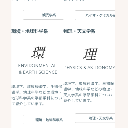
観光学系
バイオ・ケミカル系
環境・地球科学系
物理・天文学系
環
理
ENVIRONMENTAL
PHYSICS
& ASTRONOMY
& EARTH SCIENCE
環境学、環境経済学、生物保
環境学、環境経済学、生物保
護学、地球科学などの物理・
護学、地球科学などの環境・
天文学系の学部学科について
地球科学系の学部学科につい
紹介しています。
て紹介しています。
物理・天文学系
環境・地球科学系