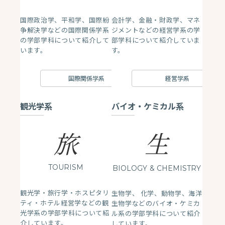
国際政治学、平和学、国際紛
会計学、金融・財政学、マネ
争解決学などの国際関係学系
ジメントなどの経営学系の学
の学部学科について紹介して
部学科について紹介していま
います。
す。
国際関係学系
経営学系
観光学系
バイオ・ケミカル系
生
旅
TOURISM
BIOLOGY
& CHEMISTRY
観光学・旅行学・ホスピタリ
生物学、 化学、動物学、海洋
ティ・ホテル経営学などの観
生物学などのバイオ・ケミカ
光学系の学部学科について紹
ル系の学部学科について紹介
介しています。
しています。