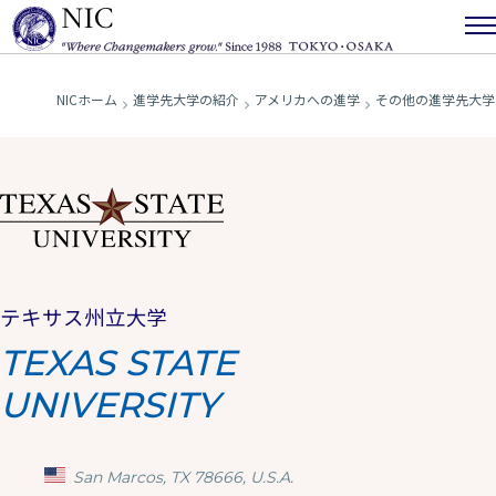
NICホーム
進学先大学の紹介
アメリカへの進学
その他の進学先大学
テキサス州立大学
TEXAS STATE
UNIVERSITY
San Marcos, TX 78666, U.S.A.