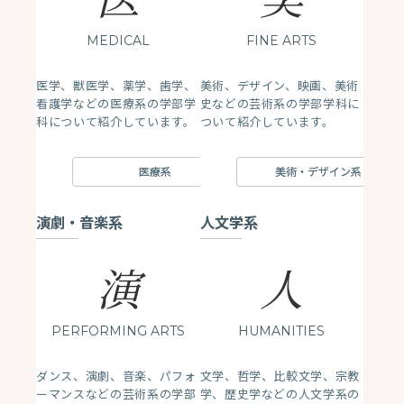
MEDICAL
FINE ARTS
医学、獣医学、薬学、歯学、
美術、デザイン、映画、美術
看護学などの医療系の学部学
史などの芸術系の学部学科に
科について紹介しています。
ついて紹介しています。
医療系
美術・デザイン系
演劇・音楽系
人文学系
演
人
PERFORMING ARTS
HUMANITIES
ダンス、演劇、音楽、パフォ
文学、哲学、比較文学、宗教
ーマンスなどの芸術系の学部
学、歴史学などの人文学系の