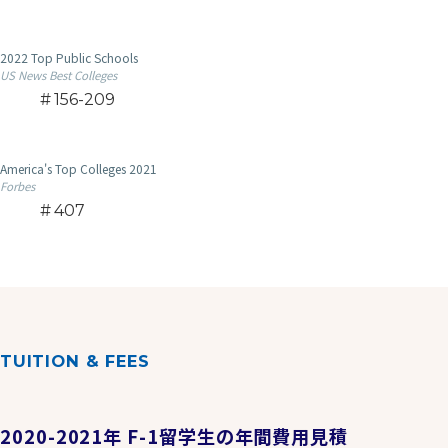
2022 Top Public Schools
US News Best Colleges
156-209
America's Top Colleges 2021
Forbes
407
TUITION & FEES
2020-2021年 F-1留学生の年間費用見積