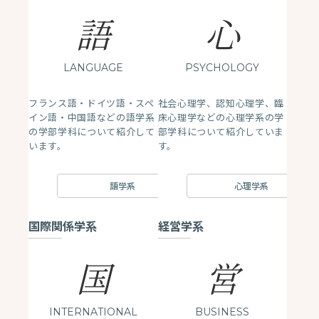
語
心
LANGUAGE
PSYCHOLOGY
フランス語・ドイツ語・スペ
社会心理学、認知心理学、臨
イン語・中国語などの語学系
床心理学などの心理学系の学
の学部学科について紹介して
部学科について紹介していま
います。
す。
語学系
心理学系
国際関係学系
経営学系
国
営
INTERNATIONAL
BUSINESS