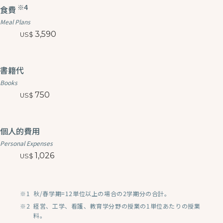
※4
食費
Meal Plans
3,590
書籍代
Books
750
個人的費用
Personal Expenses
1,026
秋/春学期=12単位以上の場合の2学期分の合計。
経営、工学、看護、教育学分野の授業の1単位あたりの授業
料。