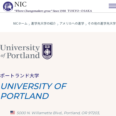
NICホーム
進学先大学の紹介
アメリカへの進学
その他の進学先大学
ポートランド大学
UNIVERSITY OF
PORTLAND
5000 N. Willamette Blvd., Portland, OR 97203,