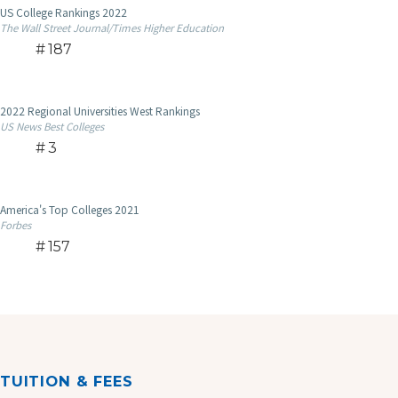
US College Rankings 2022
The Wall Street Journal/Times Higher Education
187
2022 Regional Universities West Rankings
US News Best Colleges
3
America's Top Colleges 2021
Forbes
157
TUITION & FEES