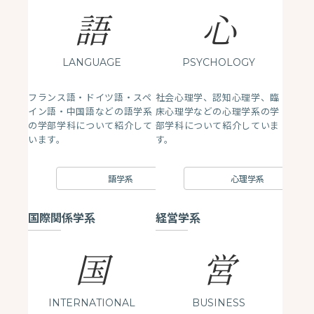
語
心
LANGUAGE
PSYCHOLOGY
フランス語・ドイツ語・スペ
社会心理学、認知心理学、臨
イン語・中国語などの語学系
床心理学などの心理学系の学
の学部学科について紹介して
部学科について紹介していま
います。
す。
語学系
心理学系
国際関係学系
経営学系
国
営
INTERNATIONAL
BUSINESS