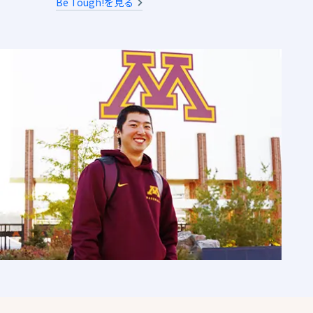
Be Tough!を見る