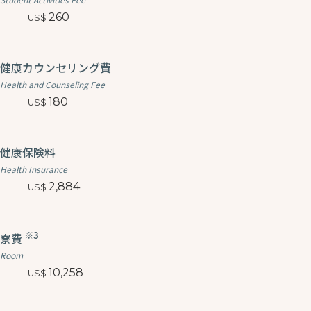
260
健康カウンセリング費
Health and Counseling Fee
180
健康保険料
Health Insurance
2,884
※3
寮費
Room
10,258