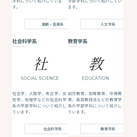
学科について紹介していま
学部学科について紹介してい
す。
ます。
演劇・音楽系
人文学系
社会科学系
教育学系
社
教
SOCIAL SCIENCE
EDUCATION
社会学、人類学、考古学、女
幼児教育、初等教育、中等教
性学、地理学などの社会科学
育、英語教授法などの教育学
系の学部学科について紹介し
系の学部学科について紹介し
ています。
ています。
社会科学系
教育学系