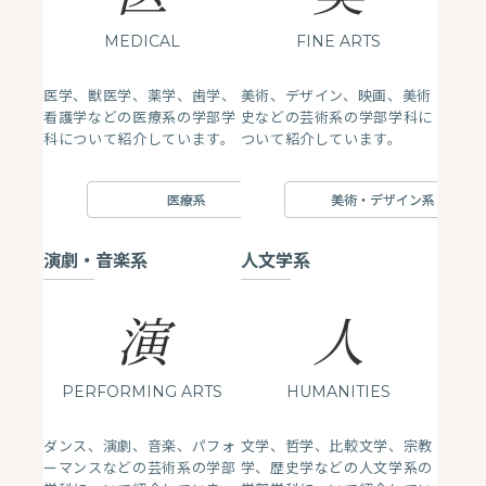
MEDICAL
FINE ARTS
医学、獣医学、薬学、歯学、
美術、デザイン、映画、美術
看護学などの医療系の学部学
史などの芸術系の学部学科に
科について紹介しています。
ついて紹介しています。
医療系
美術・デザイン系
演劇・音楽系
人文学系
演
人
PERFORMING ARTS
HUMANITIES
ダンス、演劇、音楽、パフォ
文学、哲学、比較文学、宗教
ーマンスなどの芸術系の学部
学、歴史学などの人文学系の