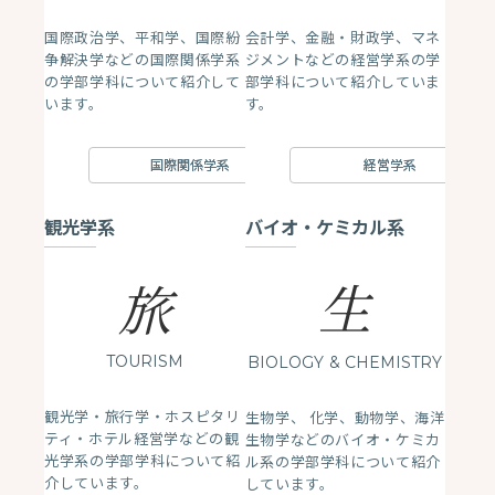
国際政治学、平和学、国際紛
会計学、金融・財政学、マネ
争解決学などの国際関係学系
ジメントなどの経営学系の学
の学部学科について紹介して
部学科について紹介していま
います。
す。
国際関係学系
経営学系
観光学系
バイオ・ケミカル系
生
旅
TOURISM
BIOLOGY
& CHEMISTRY
観光学・旅行学・ホスピタリ
生物学、 化学、動物学、海洋
ティ・ホテル経営学などの観
生物学などのバイオ・ケミカ
光学系の学部学科について紹
ル系の学部学科について紹介
介しています。
しています。