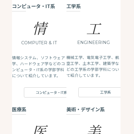
コンピュータ・IT系
工学系
情
工
ENGINEERING
COMPUTER
& IT
機械工学、電気電子工学、航
情報システム、ソフトウェア
空工学、土木工学、建築学な
学、ハードウェア学などのコ
どの工学系の学部学科につい
ンピュータ・IT系の学部学科
て紹介しています。
について紹介しています。
工学系
コンピュータ・IT系
医療系
美術・デザイン系
医
美