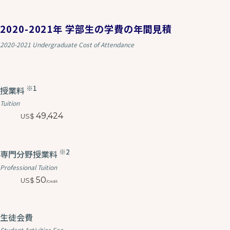
2020-2021年 学部生の学費の年間見積
2020-2021 Undergraduate Cost of Attendance
※1
授業料
Tuition
49,424
※2
専門分野授業料
Professional Tuition
50
/Credit
生徒会費
Student Activities Fee