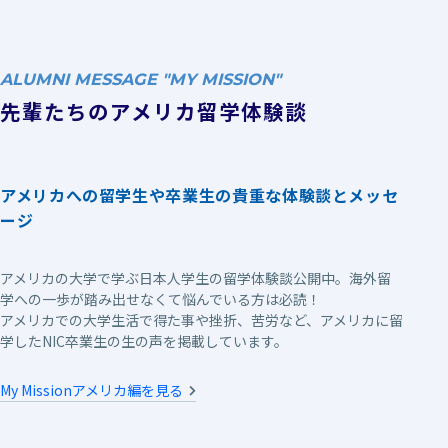
ALUMNI MESSAGE "MY MISSION"
先輩たちのアメリカ留学体験談
アメリカへの留学生や卒業生の貴重な体験談とメッセ
ージ
アメリカの大学で学ぶ日本人学生の留学体験談公開中。海外留
学への一歩が踏み出せなくて悩んでいる方は必読！
アメリカでの大学生活で得た事や挫折、苦労など、アメリカに留
学したNIC卒業生の生の声を掲載しています。
My Missionアメリカ編を見る