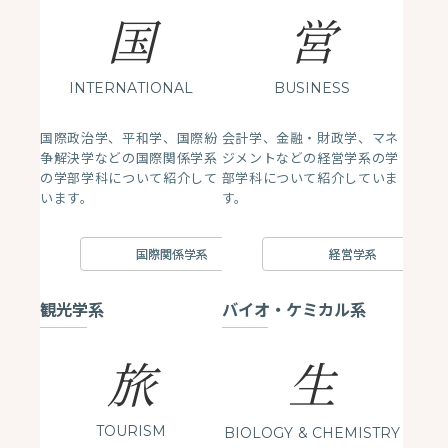
国
営
INTERNATIONAL
BUSINESS
国際政治学、平和学、国際紛
会計学、金融・財政学、マネ
争解決学などの国際関係学系
ジメントなどの経営学系の学
の学部学科について紹介して
部学科について紹介していま
います。
す。
国際関係学系
経営学系
観光学系
バイオ・ケミカル系
生
旅
TOURISM
BIOLOGY
& CHEMISTRY