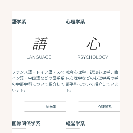
語学系
心理学系
語
心
LANGUAGE
PSYCHOLOGY
フランス語・ドイツ語・スペ
社会心理学、認知心理学、臨
イン語・中国語などの語学系
床心理学などの心理学系の学
の学部学科について紹介して
部学科について紹介していま
います。
す。
語学系
心理学系
国際関係学系
経営学系