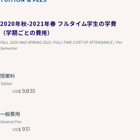
TUITION & FEES
2020年秋-2021年春 フルタイム学生の学費
（学期ごとの費用）
FALL 2020 AND SPRING 2021: FULL-TIME COST OF ATTENDANCE / Per
Semester
授業料
Tuition
9,835
一般費用
General Fee
931