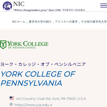
NICホーム
進学先大学の紹介
アメリカへの進学
その他の進学先大学
ヨーク・カレッジ・オブ・ペンシルベニア
YORK COLLEGE OF
PENNSYLVANIA
441 Country Club Rd, York, PA 17403, U.S.A.
https://www.ycp.edu