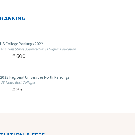
RANKING
US College Rankings 2022
The Wall Street Journal/Times Higher Education
600
2022 Regional Universities North Rankings
US News Best Colleges
85