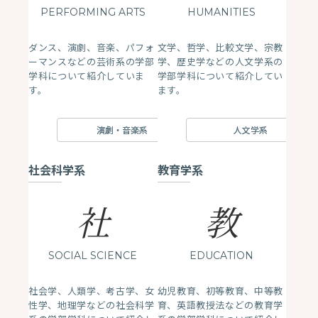
PERFORMING ARTS
HUMANITIES
ダンス、演劇、音楽、パフォ
文学、哲学、比較文学、宗教
ーマンスなどの芸術系の学部
学、歴史学などの人文学系の
学科について紹介していま
学部学科について紹介してい
す。
ます。
演劇・音楽系
人文学系
社会科学系
教育学系
社
教
SOCIAL SCIENCE
EDUCATION
社会学、人類学、考古学、女
幼児教育、初等教育、中等教
性学、地理学などの社会科学
育、英語教授法などの教育学