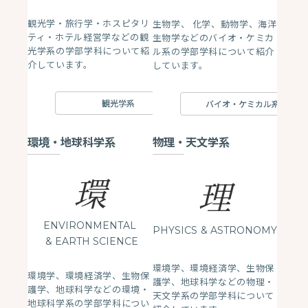
観光学・旅行学・ホスピタリ
生物学、 化学、動物学、海洋
ティ・ホテル経営学などの観
生物学などのバイオ・ケミカ
光学系の学部学科について紹
ル系の学部学科について紹介
介しています。
しています。
観光学系
バイオ・ケミカル系
環境・地球科学系
物理・天文学系
環
理
ENVIRONMENTAL
PHYSICS
& ASTRONOMY
& EARTH SCIENCE
環境学、環境経済学、生物保
環境学、環境経済学、生物保
護学、地球科学などの物理・
護学、地球科学などの環境・
天文学系の学部学科について
地球科学系の学部学科につい