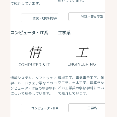
紹介しています。
て紹介しています。
物理・天文学系
環境・地球科学系
コンピュータ・IT系
工学系
情
工
ENGINEERING
COMPUTER
& IT
機械工学、電気電子工学、航
情報システム、ソフトウェア
空工学、土木工学、建築学な
学、ハードウェア学などのコ
どの工学系の学部学科につい
ンピュータ・IT系の学部学科
て紹介しています。
について紹介しています。
工学系
コンピュータ・IT系