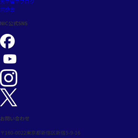
大学留学ブログ
共歩会
NIC公式SNS
お問い合わせ
〒160-0022
東京都新宿区新宿5-9-16