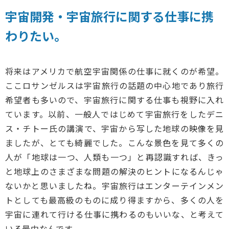
宇宙開発・宇宙旅行に関する仕事に携
わりたい。
将来はアメリカで航空宇宙関係の仕事に就くのが希望。
ここロサンゼルスは宇宙旅行の話題の中心地であり旅行
希望者も多いので、宇宙旅行に関する仕事も視野に入れ
ています。以前、一般人ではじめて宇宙旅行をしたデニ
ス・チトー氏の講演で、宇宙から写した地球の映像を見
ましたが、とても綺麗でした。こんな景色を見て多くの
人が「地球は一つ、人類も一つ」と再認識すれば、きっ
と地球上のさまざまな問題の解決のヒントになるんじゃ
ないかと思いましたね。宇宙旅行はエンターテインメン
トとしても最高級のものに成り得ますから、多くの人を
宇宙に連れて行ける仕事に携わるのもいいな、と考えて
いる最中なんです。