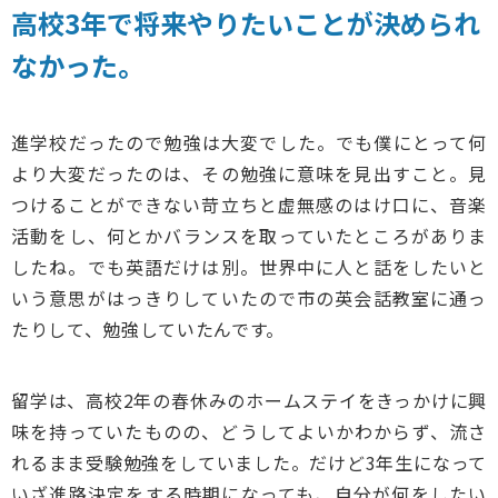
高校3年で将来やりたいことが決められ
なかった。
進学校だったので勉強は大変でした。でも僕にとって何
より大変だったのは、その勉強に意味を見出すこと。見
つけることができない苛立ちと虚無感のはけ口に、音楽
活動をし、何とかバランスを取っていたところがありま
したね。でも英語だけは別。世界中に人と話をしたいと
いう意思がはっきりしていたので市の英会話教室に通っ
たりして、勉強していたんです。
留学は、高校2年の春休みのホームステイをきっかけに興
味を持っていたものの、どうしてよいかわからず、流さ
れるまま受験勉強をしていました。だけど3年生になって
いざ進路決定をする時期になっても、自分が何をしたい