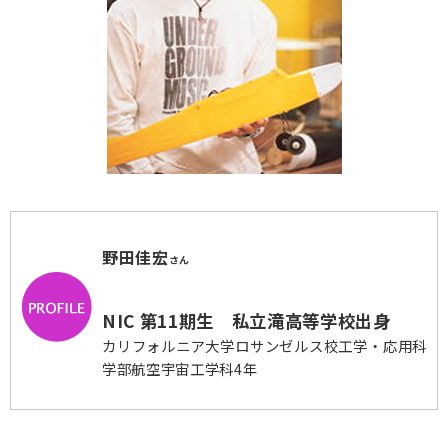
野田佳宏
さん
NIC 第11期生 私立滝高等学校出身
カリフォルニア大学ロサンゼルス校工学・応用科
学部航空宇宙工学科4年