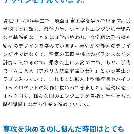
現在UCLAの4年生で、航空宇宙工学を学んでいます。前
学期までに熱力、液体力学、ジェットエンジンの仕組み
など基礎的なことをほぼ学び終わり、今学期は飛行機や
衛星のデザインを学んでいます。華やかな外側のデザイ
ンだけではなくて、空気の摩擦や機体のバランスなどを
計算に入れるので、想像以上に大変ですね。あと、学内
で「ＡＩＡＡ（アメリカ航空宇宙協会）」という学生ク
ラブに入っていて、これまでに無人小型飛行機やハイブ
リッドロケットの制作に携わってきました。活動は週に
１～２回で、様々な国のエンジニアを目指す学生たちと
試行錯誤しながら作業を進めています。
専攻を決めるのに悩んだ時間はとても