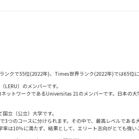
S世界ランクで55位(2022年)、Times世界ランク(2022年)では
LERU）のメンバーです。
ットワークであるUniversitas 21のメンバーです。日
て国立（公立）大学です。
で3つのコースに分けられます。その中で、最高レベルである大
学率は10％に満たず、結果として、エリート志向がとても強い