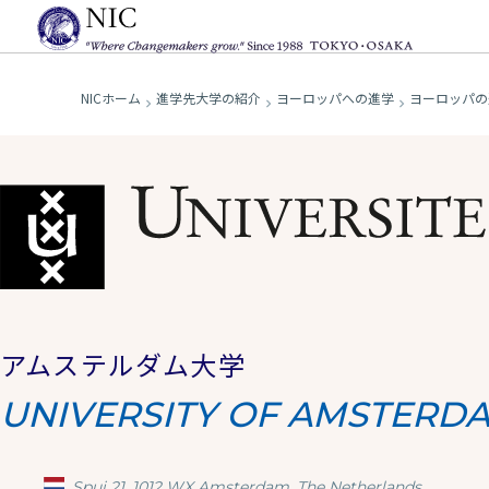
NICホーム
進学先大学の紹介
ヨーロッパへの進学
ヨーロッパの
アムステルダム大学
UNIVERSITY OF AMSTERD
Spui 21, 1012 WX Amsterdam, The Netherlands