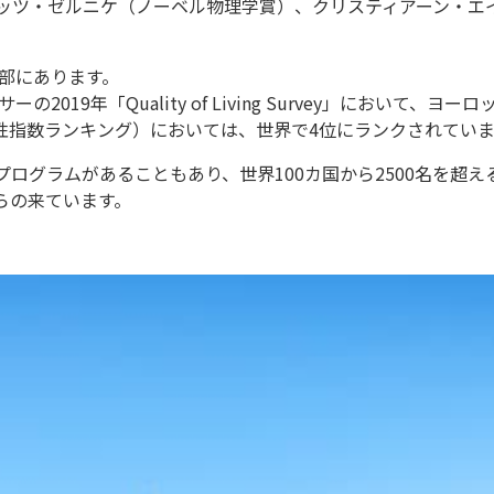
フリッツ・ゼルニケ（ノーベル物理学賞）、クリスティアーン・
部にあります。
9年「Quality of Living Survey」において、ヨ
界の都市安全性指数ランキング）においては、世界で4位にランクされてい
プログラムがあることもあり、世界100カ国から2500名を超
からの来ています。