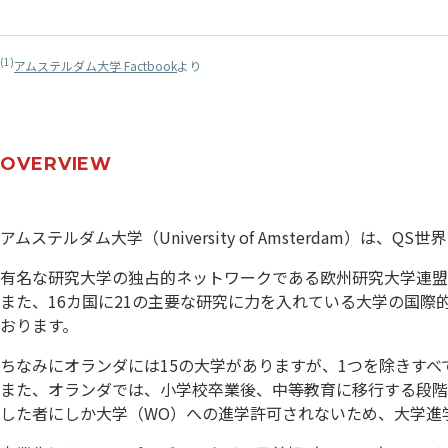
(1)
アムステルダム大学 Factbook
より
OVERVIEW
アムステルダム大学（University of Amsterdam）は、Q
有名な研究大学の独占的ネットワークである欧州研究大学連盟（
また、16カ国に21の主要な研究に力を入れている大学の国際的ネ
おります。
ちなみにオランダには15の大学がありますが、1つを除きすべ
また、オランダでは、小学校卒業後、中等教育に移行する段階
した者にしか大学（WO）への進学許可されないため、大学進