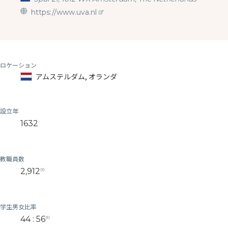
https://www.uva.nl
ロケーション
アムステルダム, オランダ
設立年
1632
教職員数
2,912
(1)
学生男女比率
44 : 56
(1)