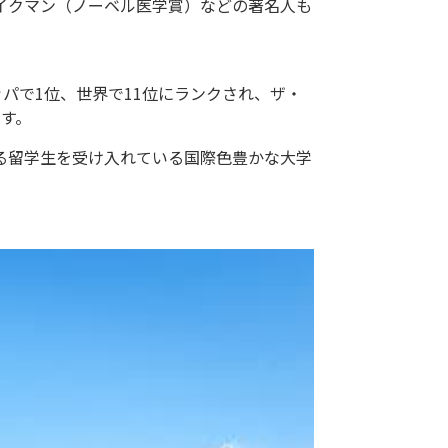
エイクマン（ノーベル医学賞）などの著名人も
ーロッパで1位、世界で11位にランクされ、ザ・
ます。
える留学生を受け入れている国際色豊かな大学