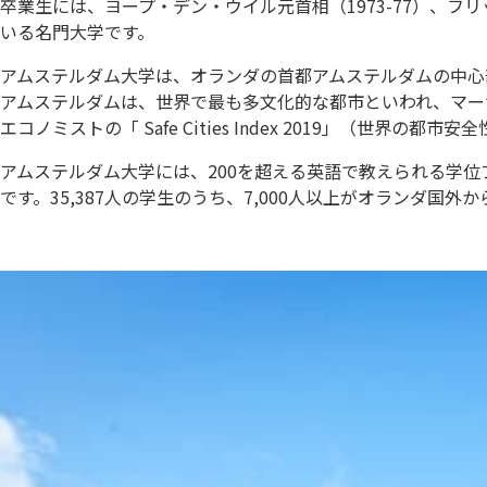
卒業生には、ヨープ・デン・ウイル元首相（1973-77）、
いる名門大学です。
アムステルダム大学は、オランダの首都アムステルダムの中心
アムステルダムは、世界で最も多文化的な都市といわれ、マーサーの201
エコノミストの「 Safe Cities Index 2019」（世
アムステルダム大学には、200を超える英語で教えられる学位
です。35,387人の学生のうち、7,000人以上がオランダ国外