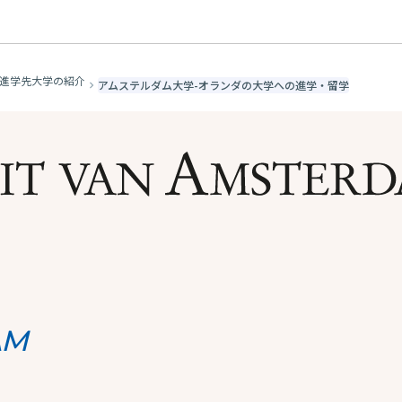
進学先大学の紹介
アムステルダム大学-オランダの大学への進学・留学
AM