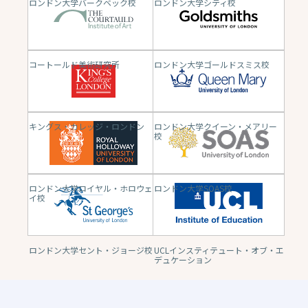
ロンドン大学バークベック校
ロンドン大学シティ校
コートールド美術研究所
ロンドン大学ゴールドスミス校
キングス・カレッジ・ロンドン
ロンドン大学クイーン・メアリー
校
ロンドン大学ロイヤル・ホロウェ
ロンドン大学SOAS校
イ校
ロンドン大学セント・ジョージ校
UCLインスティテュート・オブ・エ
デュケーション