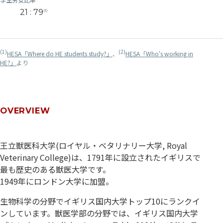
21 : 79
(1)
(1)
(2)
HESA「Where do HE students study?」
、
HESA「Who's working in
HE?」
より
OVERVIEW
王立獣医科大学(ロイヤル・ベタリナリー大学, Royal
Veterinary College)は、1791年に設立されたイギリスで
最も歴史のある獣医大学です。
1949年にロンドン大学に加盟。
生物科学の分野でイギリス国内大学トップ10にランクイ
ンしています。獣医学部の分野では、イギリス国内大学