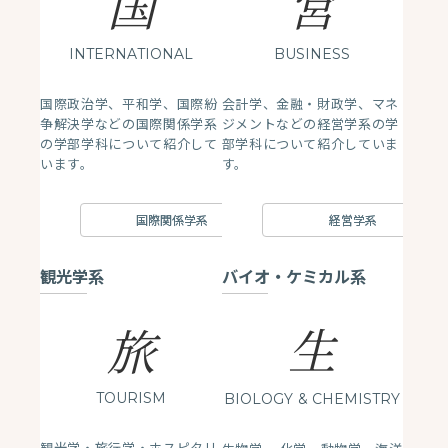
国
営
INTERNATIONAL
BUSINESS
国際政治学、平和学、国際紛
会計学、金融・財政学、マネ
争解決学などの国際関係学系
ジメントなどの経営学系の学
の学部学科について紹介して
部学科について紹介していま
います。
す。
国際関係学系
経営学系
観光学系
バイオ・ケミカル系
生
旅
TOURISM
BIOLOGY
& CHEMISTRY
観光学・旅行学・ホスピタリ