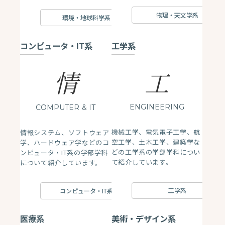
物理・天文学系
環境・地球科学系
コンピュータ・IT系
工学系
情
工
ENGINEERING
COMPUTER
& IT
機械工学、電気電子工学、航
情報システム、ソフトウェア
空工学、土木工学、建築学な
学、ハードウェア学などのコ
どの工学系の学部学科につい
ンピュータ・IT系の学部学科
て紹介しています。
について紹介しています。
工学系
コンピュータ・IT系
医療系
美術・デザイン系