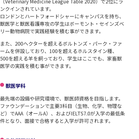
（Veterinary Medicine League Table 2020）で2位にラ
ンクインされています。
ロンドンとハートフォードシャーにキャンパスを持ち、
獣医学と獣医看護専攻の学生はボーモント・セインズベ
リー動物病院で実践経験を積む事ができます。
また、200ヘクターを超えるボルトンズ・パーク・ファ
ームを併設しており、100を超えるホルスタイン種、
500を超える羊を飼っており、学生はここでも、家畜獣
医学の実践を積む事ができます。
獣医学科
最先端の設備や研究環境で、獣医師資格を目指します。
ファウンデーションで主要3科目（生物、化学、物理な
ど）でAAA（オールA）、およびIELTS7.0が入学の最低条
件となり、面接で合格すると入学が許可されます。