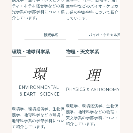
生物学、 化学、動物学、海洋
ティ・ホテル経営学などの観
生物学などのバイオ・ケミカ
光学系の学部学科について紹
ル系の学部学科について紹介
介しています。
しています。
観光学系
バイオ・ケミカル系
環境・地球科学系
物理・天文学系
環
理
ENVIRONMENTAL
PHYSICS
& ASTRONOMY
& EARTH SCIENCE
環境学、環境経済学、生物保
環境学、環境経済学、生物保
護学、地球科学などの物理・
護学、地球科学などの環境・
天文学系の学部学科について
地球科学系の学部学科につい
紹介しています。
て紹介しています。