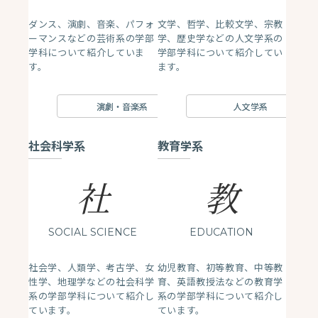
ダンス、演劇、音楽、パフォ
文学、哲学、比較文学、宗教
ーマンスなどの芸術系の学部
学、歴史学などの人文学系の
学科について紹介していま
学部学科について紹介してい
す。
ます。
演劇・音楽系
人文学系
社会科学系
教育学系
社
教
SOCIAL SCIENCE
EDUCATION
社会学、人類学、考古学、女
幼児教育、初等教育、中等教
性学、地理学などの社会科学
育、英語教授法などの教育学
系の学部学科について紹介し
系の学部学科について紹介し
ています。
ています。