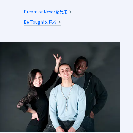
Dream or Neverを見る
Be Tough!を見る