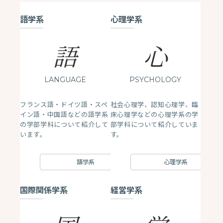
語学系
心理学系
語
心
LANGUAGE
PSYCHOLOGY
フランス語・ドイツ語・スペ
社会心理学、認知心理学、臨
イン語・中国語などの語学系
床心理学などの心理学系の学
の学部学科について紹介して
部学科について紹介していま
います。
す。
語学系
心理学系
国際関係学系
経営学系