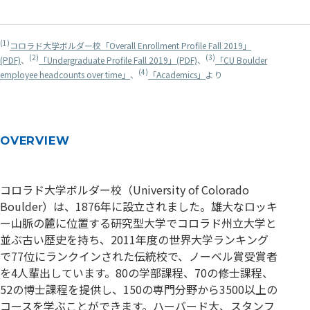
(1)
コロラド大学ボルダー校「Overall Enrollment Profile Fall 2019」
(2)
(3)
(PDF)
、
「Undergraduate Profile Fall 2019」(PDF)
、
「CU Boulder
(4)
employee headcounts over time」
、
「Academics」
より
OVERVIEW
コロラド大学ボルダー校（University of Colorado
Boulder）は、1876年に設立されました。雄大なロッキ
ー山脈の麓に位置する研究型大学でコロラド州立大学と
並ぶ古い歴史を持ち、2011年度の世界大学ランキング
で77位にランクインされた伝統校で、ノーベル賞受賞者
を4人輩出しています。80の学部課程、70の修士課程、
52の博士課程を提供し、150の専門分野から3500以上の
コースを学ぶことができます。ハーバード大、スタンフ