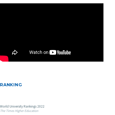
RANKING
World University Rankings 2022
The Times Higher Education