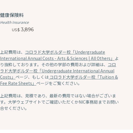
健康保険料
Health Insurance
3,896
上記費用は、
コロラド大学ボルダー校「Undergraduate
International Annual Costs - Arts & Sciences | All Others」
よ
り抜粋しております。その他の学部の費用および詳細は、
コロ
ラド大学ボルダー校「Undergraduate International Annual
Costs」
ページ、もしくは
コロラド大学ボルダー校「Tuition &
Fee Rate Sheets」
ページをご覧ください。
上記費用は、見積であり、最新の費用ではない場合がございま
す。大学ウェブサイトでご確認いただくかNIC事務局までお問い
合せください。