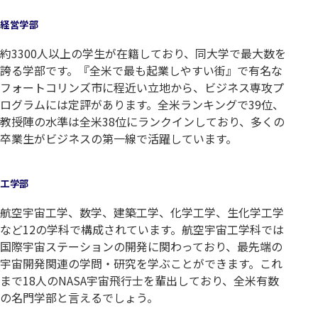
経営学部
約3300人以上の学生が在籍しており、同大学で最大数を
誇る学部です。『全米で最も起業しやすい街』で有名な
フォートコリンズ市に程近い立地から、ビジネス専攻プ
ログラムには定評があります。全米ランキングで39位、
教授陣の水準は全米38位にランクインしており、多くの
卒業生がビジネスの第一線で活躍しています。
工学部
航空宇宙工学、数学、建築工学、化学工学、生化学工学
など12の学科で構成されています。航空宇宙工学科では
国際宇宙ステーションの開発に関わっており、最先端の
宇宙開発関連の学問・研究を学ぶことができます。これ
まで18人のNASA宇宙飛行士を輩出しており、全米有数
の名門学部と言えるでしょう。