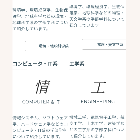
環境学、環境経済学、生物保
環境学、環境経済学、生物保
護学、地球科学などの物理・
護学、地球科学などの環境・
天文学系の学部学科について
地球科学系の学部学科につい
紹介しています。
て紹介しています。
物理・天文学系
環境・地球科学系
コンピュータ・IT系
工学系
情
工
ENGINEERING
COMPUTER
& IT
機械工学、電気電子工学、航
情報システム、ソフトウェア
空工学、土木工学、建築学な
学、ハードウェア学などのコ
どの工学系の学部学科につい
ンピュータ・IT系の学部学科
て紹介しています。
について紹介しています。