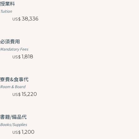
授業料
Tuition
38,336
必須費用
Mandatory Fees
1,818
寮費&食事代
Room & Board
15,220
書籍/備品代
Books/Supplies
1,200