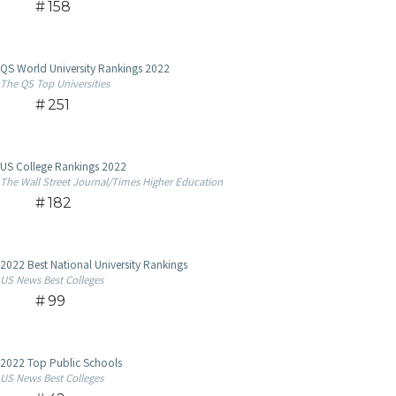
158
QS World University Rankings 2022
The QS Top Universities
251
US College Rankings 2022
The Wall Street Journal/Times Higher Education
182
2022 Best National University Rankings
US News Best Colleges
99
2022 Top Public Schools
US News Best Colleges