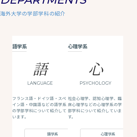
海外大学の学部学科の紹介
語学系
心理学系
語
心
LANGUAGE
PSYCHOLOGY
フランス語・ドイツ語・スペ
社会心理学、認知心理学、臨
イン語・中国語などの語学系
床心理学などの心理学系の学
の学部学科について紹介して
部学科について紹介していま
います。
す。
語学系
心理学系