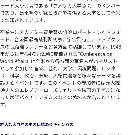
ォード大が会員である「アメリカ大学協会」のメンバー
であり、高水準の研究と教育を提供する大学として全米
で認知されています。
卒業生にアカデミー賞受賞の俳優ロバート・レッドフォ
ード、合衆国最高裁判所判事、宇宙飛行士、トップクラ
スの長距離ランナーなど各方面で活躍しています。1948
年から毎年4月の第2週に開催される”Conference on
World Affairs"は全米から各方面の著名人がパネリスト
として参加して音楽、芸術、文学、環境問題、ビジネ
ス、科学、政治、医療、人権問題など様々なテーマを議
論するイベントです。このイベントの参加者には元大統
領夫人のエレノア・ローズヴェルトや映画のモデルにな
った医師パッチ・アダムスなどの著名人が含まれていま
す。
雄大な大自然の中の伝統あるキャンパス