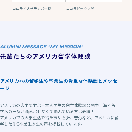
コロラド大学デンバー校
コロラド州立大学
ALUMNI MESSAGE "MY MISSION"
先輩たちのアメリカ留学体験談
アメリカへの留学生や卒業生の貴重な体験談とメッセ
ージ
アメリカの大学で学ぶ日本人学生の留学体験談公開中。海外留
学への一歩が踏み出せなくて悩んでいる方は必読！
アメリカでの大学生活で得た事や挫折、苦労など、アメリカに留
学したNIC卒業生の生の声を掲載しています。