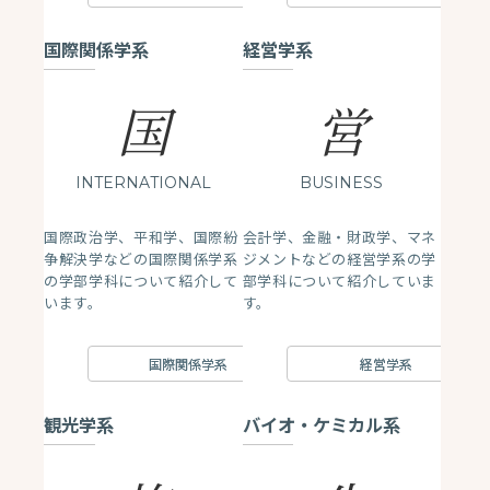
国際関係学系
経営学系
国
営
INTERNATIONAL
BUSINESS
国際政治学、平和学、国際紛
会計学、金融・財政学、マネ
争解決学などの国際関係学系
ジメントなどの経営学系の学
の学部学科について紹介して
部学科について紹介していま
います。
す。
国際関係学系
経営学系
観光学系
バイオ・ケミカル系