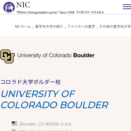
NICホーム
進学先大学の紹介
アメリカへの進学
その他の進学先大学
コロラド大学ボルダー校
UNIVERSITY OF
COLORADO BOULDER
Boulder, CO 80309, U.S.A.