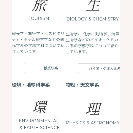
生
旅
TOURISM
BIOLOGY
& CHEMISTRY
観光学・旅行学・ホスピタリ
生物学、 化学、動物学、海洋
ティ・ホテル経営学などの観
生物学などのバイオ・ケミカ
光学系の学部学科について紹
ル系の学部学科について紹介
介しています。
しています。
観光学系
バイオ・ケミカル系
環境・地球科学系
物理・天文学系
環
理
ENVIRONMENTAL
PHYSICS
& ASTRONOMY
& EARTH SCIENCE