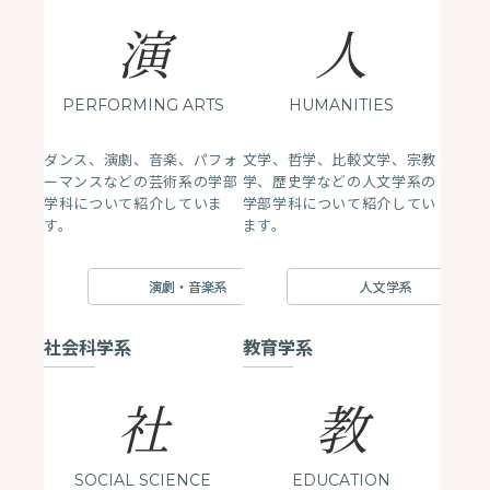
演
人
PERFORMING ARTS
HUMANITIES
ダンス、演劇、音楽、パフォ
文学、哲学、比較文学、宗教
ーマンスなどの芸術系の学部
学、歴史学などの人文学系の
学科について紹介していま
学部学科について紹介してい
す。
ます。
演劇・音楽系
人文学系
社会科学系
教育学系
社
教
SOCIAL SCIENCE
EDUCATION